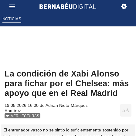
NOTICIAS
La condición de Xabi Alonso
para fichar por el Chelsea: más
apoyo que en el Real Madrid
19.05.2026 16:00 de
Adrián Nieto-Márquez
Ramírez
VER LECTURAS
El entrenador vasco no se sintió lo suficientemente sostenido por