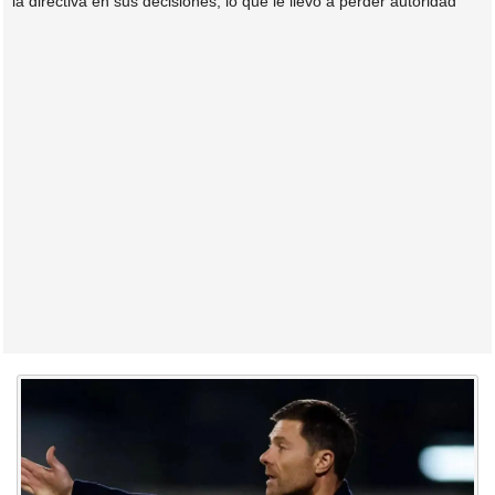
la directiva en sus decisiones, lo que le llevó a perder autoridad