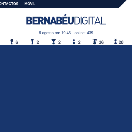
ONTACTOS
MÓVIL
8 agosto ore 19:43
online: 439