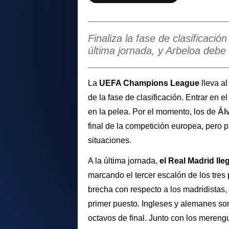
Finaliza la fase de clasificac
última jornada, y Arbeloa debe 
La
UEFA Champions League
lleva a
de la fase de clasificación. Entrar en e
en la pelea. Por el momento, los de
Ál
final de la competición europea, pero 
situaciones.
A la última jornada,
el Real Madrid ll
marcando el tercer escalón de los tres 
brecha con respecto a los madridistas,
primer puesto. Ingleses y alemanes so
octavos de final. Junto con los meren