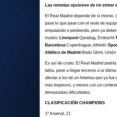
Las remotas opciones de no entrar e
El Real Madrid depende de sí mismo. La
pase lo que pase con el resto de equip
empatando o perdiendo, pero ya deberí
rivales:
Liverpool
-Qarabag, Eintracht-
Barcelona
-Copenhague, Athletic-
Spor
Atlético de
Madrid
-Bodo Glimt, Unión 
Es así de crudo. El Real Madrid podría
tabla, pese a llegar terceros a la últi
afectar a los de un Arbeloa que ya fue
más tropiezos, y menos con un context
demasiadas dificultades.
CLASIFICACIÓN CHAMPIONS
1º Arsenal, 21