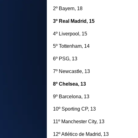
2º Bayern, 18
3º Real Madrid, 15
4º Liverpool, 15
5º Tottenham, 14
6º PSG, 13
7º Newcastle, 13
8º Chelsea, 13
9º Barcelona, 13
10º Sporting CP, 13
11º Manchester City, 13
12º Atlético de Madrid, 13