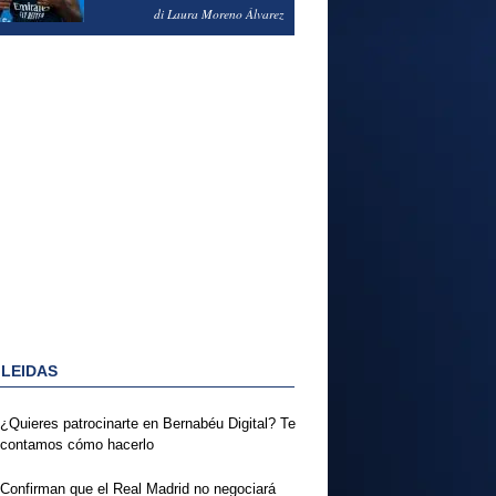
PODRÍA ENSEÑARLE LA
di Laura Moreno Álvarez
PUERTA
 LEIDAS
¿Quieres patrocinarte en Bernabéu Digital? Te
contamos cómo hacerlo
Confirman que el Real Madrid no negociará