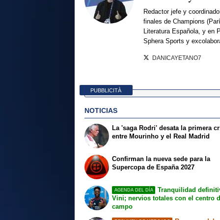
Redactor jefe y coordinado
finales de Champions (Par
Literatura Española, y en 
Sphera Sports y excolabor
DANICAYETANO7
PUBBLICITÀ
NOTICIAS
La 'saga Rodri' desata la primera cr
entre Mourinho y el Real Madrid
Confirman la nueva sede para la
Supercopa de España 2027
Tranquilidad definit
AGENDA DEL DÍA
Vini; nervios totales con el centro 
campo