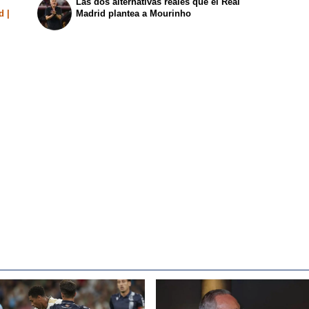
Las dos alternativas reales que el Real
d |
Madrid plantea a Mourinho