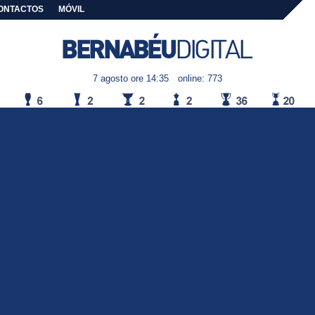
ONTACTOS
MÓVIL
7 agosto ore 14:35
online: 773