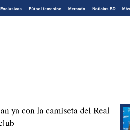
Exclusivas
Fútbol femenino
Mercado
Noticias BD
Más
n ya con la camiseta del Real
club