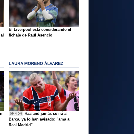
El Liverpool está considerando el
 al
fichaje de Raúl Asencio
LAURA MORENO ÁLVAREZ
ón
Haaland jamás se irá al
OPINIÓN
Barça, ya lo han avisado: "ama al
Real Madrid"