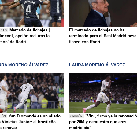
Mercado de fichajes |
El mercado de fichajes no ha
ECTO
mendi, opción real tras la
terminado para el Real Madrid pese
ición' de Rodri
fiasco con Rodri
URA MORENO ÁLVAREZ
LAURA MORENO ÁLVAREZ
Yan Diomandé es un aliado
"Vini, firma ya la renovaci
NIÓN
OPINIÓN
 Vinicius Júnior: el brasileño
por 20M y demuestra que eres
e renovar
madridista"