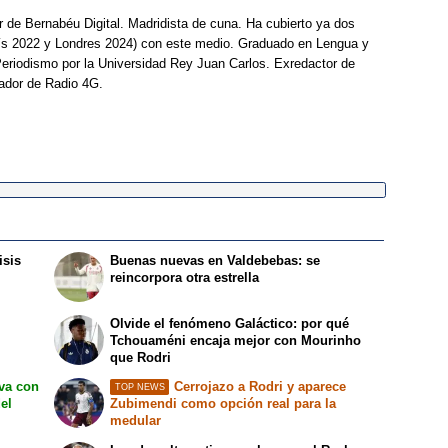
r de Bernabéu Digital. Madridista de cuna. Ha cubierto ya dos
ís 2022 y Londres 2024) con este medio. Graduado en Lengua y
Periodismo por la Universidad Rey Juan Carlos. Exredactor de
ador de Radio 4G.
isis
Buenas nuevas en Valdebebas: se
reincorpora otra estrella
Olvide el fenómeno Galáctico: por qué
Tchouaméni encaja mejor con Mourinho
que Rodri
iva con
Cerrojazo a Rodri y aparece
TOP NEWS
del
Zubimendi como opción real para la
medular