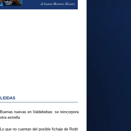
PODRÍA ENSEÑARLE LA
di Laura Moreno Álvarez
PUERTA
 LEIDAS
Buenas nuevas en Valdebebas: se reincorpora
otra estrella
Lo que no cuentan del posible fichaje de Rodri