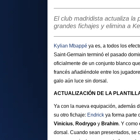
El club madridista actualiza la 
grandes fichajes y elimina a K
Kylian Mbappé
ya es, a todos los efect
Saint-Germain terminó el pasado doming
oficialmente de un conjunto blanco que
francés añadiéndole entre los jugadores 
galo aún luce sin dorsal.
ACTUALIZACIÓN DE LA PLANTILL
Ya con la nueva equipación, además 
su otro fichaje:
Endrick
ya forma parte d
Vinicius
,
Rodrygo
y
Brahim
. Y como 
dorsal. Cuando sean presentados, se 