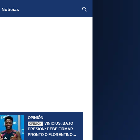
 Noticias
OPINIÓN
VINICIUS, BAJO
OPINIÓN
PRESIÓN: DEBE FIRMAR
PRONTO O FLORENTINO