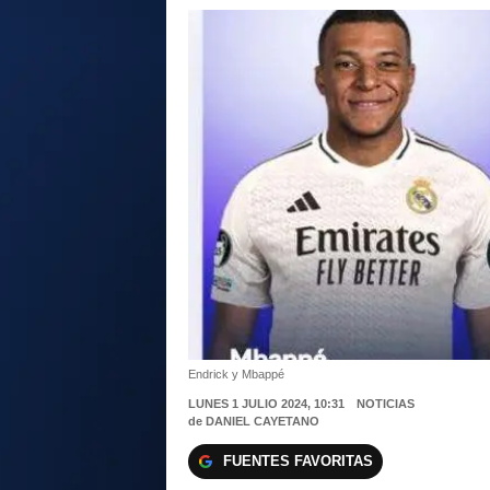
Endrick y Mbappé
LUNES 1 JULIO 2024, 10:31
NOTICIAS
de
DANIEL CAYETANO
FUENTES FAVORITAS