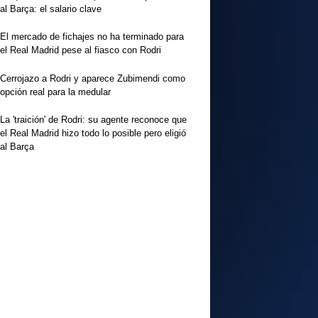
al Barça: el salario clave
El mercado de fichajes no ha terminado para
el Real Madrid pese al fiasco con Rodri
Cerrojazo a Rodri y aparece Zubimendi como
opción real para la medular
La 'traición' de Rodri: su agente reconoce que
el Real Madrid hizo todo lo posible pero eligió
al Barça