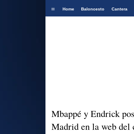
Home
Baloncesto
Cantera
Mbappé y Endrick posa
Madrid en la web del 