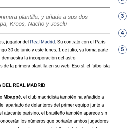
3
primera plantilla, y añade a sus dos
epa, Kroos, Nacho y Joselu
4
os, jugador del
Real Madrid
. Su contrato con el Paris
5
o 30 de junio y este lunes, 1 de julio, ya forma parte
 demuestra la incorporación del astro
de la primera plantilla en su web. Eso sí, el futbolista
A DEL REAL MADRID
de
Mbappé
, el club madridista también ha añadido a
el apartado de delanteros del primer equipo junto a
el atacante parisino, el brasileño también aparece sin
conocerán los números que portarán ambos jugadores