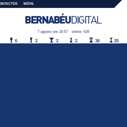
ONTACTOS
MÓVIL
7 agosto ore 18:57
online: 635