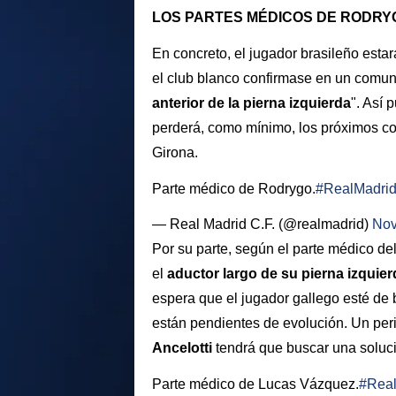
LOS PARTES MÉDICOS DE RODRY
En concreto, el jugador brasileño est
el club blanco confirmase en un comun
anterior de la pierna izquierda
". Así
perderá, como mínimo, los próximos co
Girona.
Parte médico de Rodrygo.
#RealMadri
— Real Madrid C.F. (@realmadrid)
Nov
Por su parte, según el parte médico de
el
aductor largo de su pierna izquier
espera que el jugador gallego esté de
están pendientes de evolución. Un peri
Ancelotti
tendrá que buscar una solució
Parte médico de Lucas Vázquez.
#Real