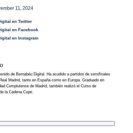
ember 11, 2024
gital en Twitter
Digital en Facebook
igital en Instagram
so
enido de Bernabéu Digital. Ha acudido a partidos de semifinales
Real Madrid, tanto en España como en Europa. Graduado en
dad Complutense de Madrid, también realizó el Curso de
 de la Cadena Cope.