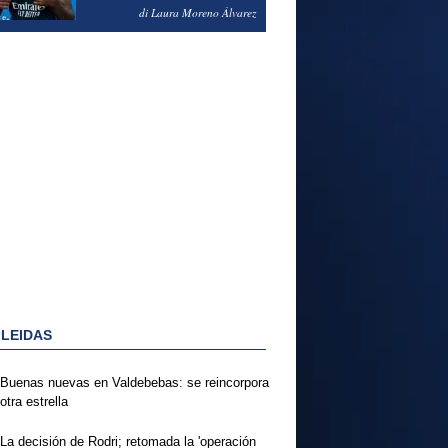
PODRÍA ENSEÑARLE LA
di Laura Moreno Álvarez
PUERTA
 LEIDAS
Buenas nuevas en Valdebebas: se reincorpora
otra estrella
La decisión de Rodri; retomada la 'operación