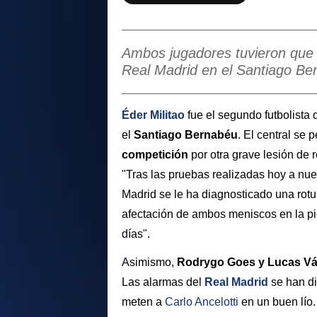
Ambos jugadores tuvieron que se
Real Madrid en el Santiago B
Éder Militao
fue el segundo futbolista 
el
Santiago Bernabéu
. El central se 
competición
por otra grave lesión de 
"Tras las pruebas realizadas hoy a nue
Madrid se le ha diagnosticado una rotu
afectación de ambos meniscos en la pie
días".
Asimismo,
Rodrygo Goes y Lucas V
Las alarmas del
Real Madrid
se han d
meten a
Carlo Ancelotti
en un buen lío.