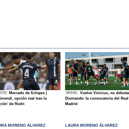
Mercado de fichajes |
Vuelve Vinicius, no debuta
ECTO
OFICIAL
mendi, opción real tras la
Diomande: la convocatoria del Real
ición' de Rodri
Madrid
URA MORENO ÁLVAREZ
LAURA MORENO ÁLVAREZ