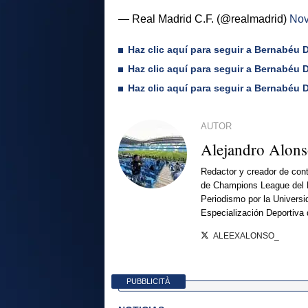
— Real Madrid C.F. (@realmadrid)
Nov
Haz clic aquí para seguir a Bernabéu Di
Haz clic aquí para seguir a Bernabéu 
Haz clic aquí para seguir a Bernabéu D
AUTOR
Alejandro Alon
Redactor y creador de cont
de Champions League del 
Periodismo por la Universi
Especialización Deportiva
ALEEXALONSO_
PUBBLICITÀ