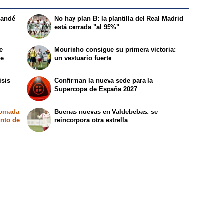
mandé
No hay plan B: la plantilla del Real Madrid
está cerrada "al 95%"
e
Mourinho consigue su primera victoria:
le
un vestuario fuerte
isis
Confirman la nueva sede para la
Supercopa de España 2027
tomada
Buenas nuevas en Valdebebas: se
ento de
reincorpora otra estrella