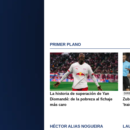
PRIMER PLANO
La historia de superación de Yan
DIR
Diomandé: de la pobreza al fichaje
Zubi
más caro
'tra
HÉCTOR ALIAS NOGUEIRA
LA