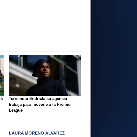
rá
Terremoto Endrick: su agencia
trabaja para moverle a la Premier
League
LAURA MORENO ÁLVAREZ