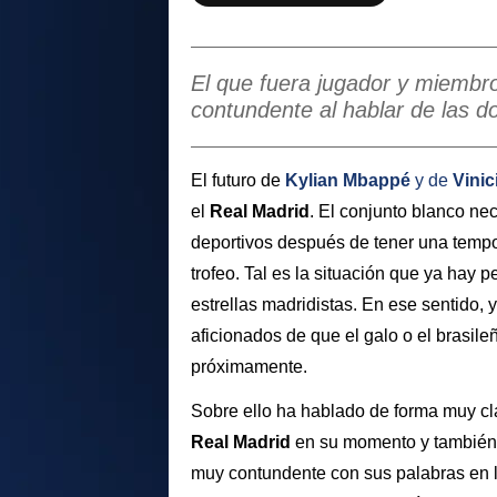
El que fuera jugador y miembro
contundente al hablar de las do
El futuro de
Kylian
Mbappé
y de
Vinic
el
Real Madrid
. El conjunto blanco ne
deportivos después de tener una tempo
trofeo. Tal es la situación que ya hay 
estrellas madridistas. En ese sentido, y
aficionados de que el galo o el bras
próximamente.
Sobre ello ha hablado de forma muy cla
Real Madrid
en su momento y también 
muy contundente con sus palabras en 