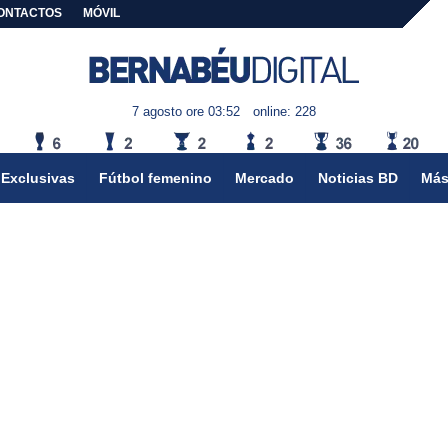
ONTACTOS
MÓVIL
7 agosto ore 03:52
online: 228
Exclusivas
Fútbol femenino
Mercado
Noticias BD
Más