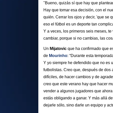
"Bueno, quizás sí que hay que plantea
Hay que tomar esa decisión, con el nue
quién. Cerrar los ojos y decir, 'que se
eso el fútbol es un deporte tan complic
Y a veces, los primeros seis meses, te 
cambiar, porque si no cambias, las c
Un
Mijatovic
que ha confirmado que es 
de
Mourinho
: “Durante esta temporad
Y yo siempre he defendido que no es u
futbolistas. Creo que, después de dos
difíciles, de hacer cambios y de agrad
creo que este verano hay que hacer m
vender a algunos jugadores que ahora
estás obligando a ganar. Y más allá d
dejarle sólo, sino darle un equipo y act