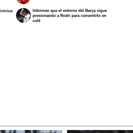
Informan que el entorno del Barça sigue
inicius
presionando a Rodri para convertirlo en
culé