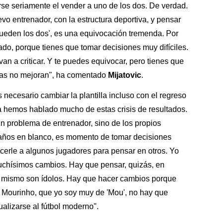
rse seriamente el vender a uno de los dos. De verdad.
vo entrenador, con la estructura deportiva, y pensar
 queden los dos', es una equivocación tremenda. Por
ado, porque tienes que tomar decisiones muy difíciles.
van a criticar. Y te puedes equivocar, pero tienes que
osas no mejoran", ha comentado
Mijatovic
.
necesario cambiar la plantilla incluso con el regreso
a hemos hablado mucho de estas crisis de resultados.
n problema de entrenador, sino de los propios
 años en blanco, es momento de tomar decisiones
ecerle a algunos jugadores para pensar en otros. Yo
uchísimos cambios. Hay que pensar, quizás, en
 mismo son ídolos. Hay que hacer cambios porque
e Mourinho, que yo soy muy de 'Mou', no hay que
ualizarse al fútbol moderno".