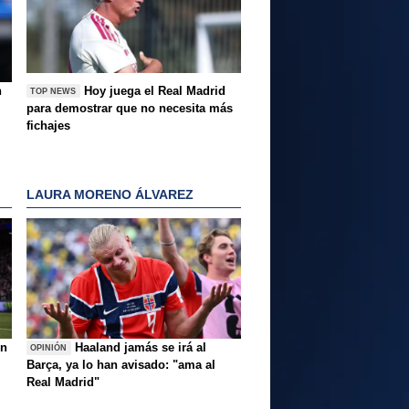
n
Hoy juega el Real Madrid
TOP NEWS
para demostrar que no necesita más
fichajes
LAURA MORENO ÁLVAREZ
ón
Haaland jamás se irá al
OPINIÓN
Barça, ya lo han avisado: "ama al
Real Madrid"