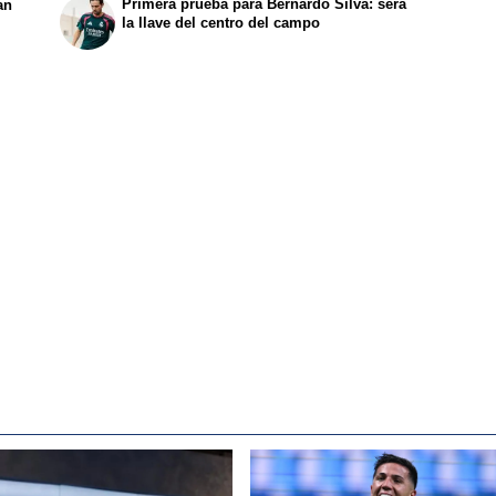
Primera prueba para Bernardo Silva: será
an
la llave del centro del campo