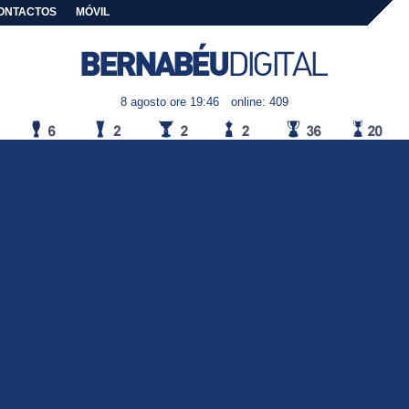
ONTACTOS
MÓVIL
8 agosto ore 19:46
online: 409