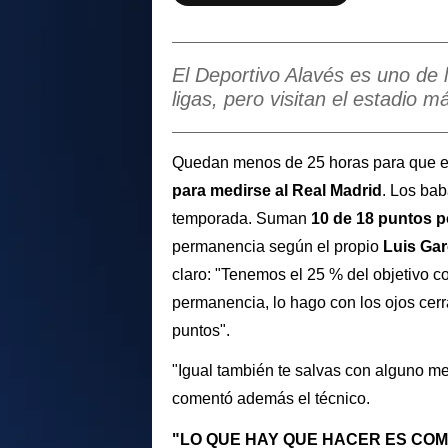
El Deportivo Alavés es uno de 
ligas, pero visitan el estadio m
Quedan menos de 25 horas para que 
para medirse al Real Madrid
. Los bab
temporada. Suman
10 de 18 puntos 
permanencia según el propio
Luis Gar
claro: "Tenemos el 25 % del objetivo c
permanencia, lo hago con los ojos cer
puntos".
"Igual también te salvas con alguno men
comentó además el técnico.
"LO QUE HAY QUE HACER ES COM