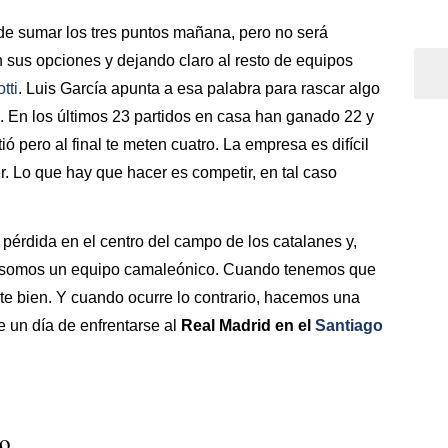
de sumar los tres puntos mañana, pero no será
n sus opciones y dejando claro al resto de equipos
tti
. Luis García apunta a esa palabra para rascar algo
n. En los últimos 23 partidos en casa han ganado 22 y
 pero al final te meten cuatro. La empresa es difícil
r. Lo que hay que hacer es competir, en tal caso
 pérdida en el centro del campo de los catalanes y,
os somos un equipo camaleónico. Cuando tenemos que
nte bien. Y cuando ocurre lo contrario, hacemos una
 un día de enfrentarse al
Real Madrid en el
Santiago
so