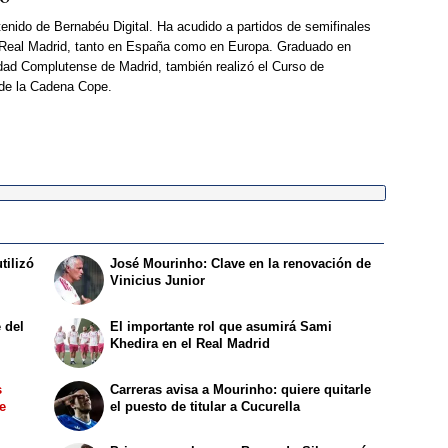
enido de Bernabéu Digital. Ha acudido a partidos de semifinales
Real Madrid, tanto en España como en Europa. Graduado en
dad Complutense de Madrid, también realizó el Curso de
 de la Cadena Cope.
tilizó
José Mourinho: Clave en la renovación de
Vinicius Junior
 del
El importante rol que asumirá Sami
Khedira en el Real Madrid
s
Carreras avisa a Mourinho: quiere quitarle
de
el puesto de titular a Cucurella