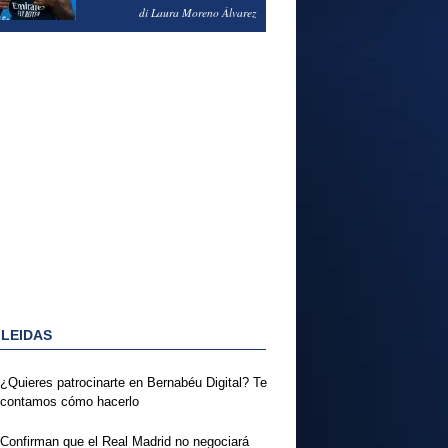
PODRÍA ENSEÑARLE LA
di Laura Moreno Álvarez
PUERTA
 LEIDAS
¿Quieres patrocinarte en Bernabéu Digital? Te
contamos cómo hacerlo
Confirman que el Real Madrid no negociará