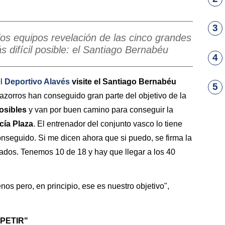
3
los equipos revelación de las cinco grandes
ás difícil posible: el Santiago Bernabéu
4
el
Deportivo Alavés
visite el Santiago Bernabéu
5
azorros han conseguido gran parte del objetivo de la
posibles
y van por buen camino para conseguir la
cía Plaza
. El entrenador del conjunto vasco lo tiene
onseguido. Si me dicen ahora que si puedo, se firma la
rados. Tenemos 10 de 18 y hay que llegar a los 40
os pero, en principio, ese es nuestro objetivo",
PETIR"