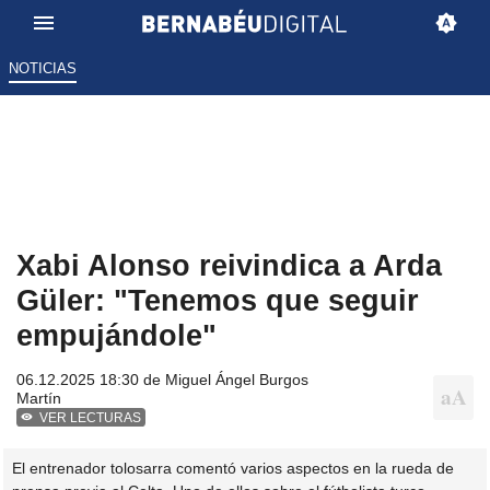
NOTICIAS
Xabi Alonso reivindica a Arda
Güler: "Tenemos que seguir
empujándole"
06.12.2025 18:30 de
Miguel Ángel Burgos
Martín
VER LECTURAS
El entrenador tolosarra comentó varios aspectos en la rueda de