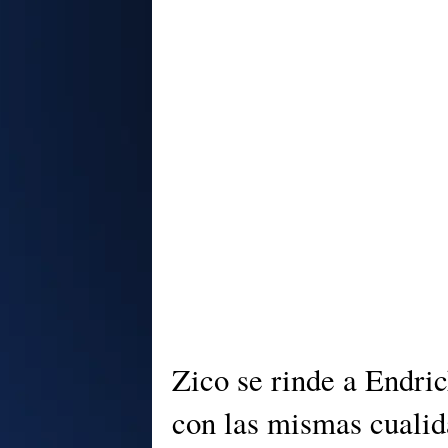
Zico se rinde a Endri
con las mismas cuali