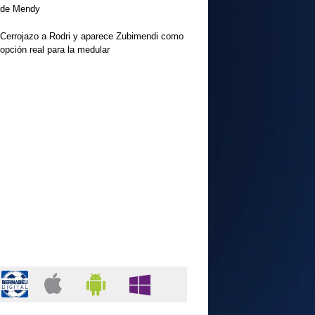
de Mendy
Cerrojazo a Rodri y aparece Zubimendi como
opción real para la medular