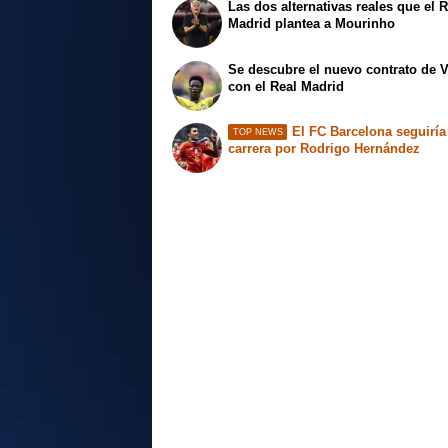
Las dos alternativas reales que el 
Madrid plantea a Mourinho
Se descubre el nuevo contrato de V
con el Real Madrid
El FC Barcelona seguiría
TOP NEWS
carrera por Rodrigo Hernández