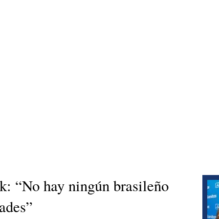
ck: “No hay ningún brasileño
dades”