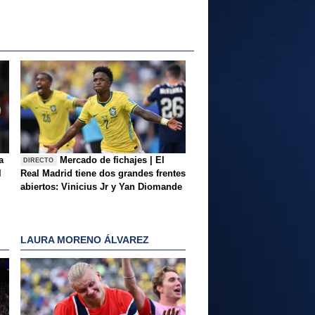
a
Mercado de fichajes | El
DIRECTO
l
Real Madrid tiene dos grandes frentes
abiertos: Vinicius Jr y Yan Diomande
LAURA MORENO ÁLVAREZ