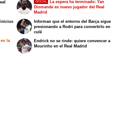
La espera ha terminado: Yan
Real
OFICIAL
Diomande es nuevo jugador del Real
Madrid
inicius
Informan que el entorno del Barça sigue
presionando a Rodri para convertirlo en
culé
 en la
Endrick no se rinde: quiere convencer a
Mourinho en el Real Madrid