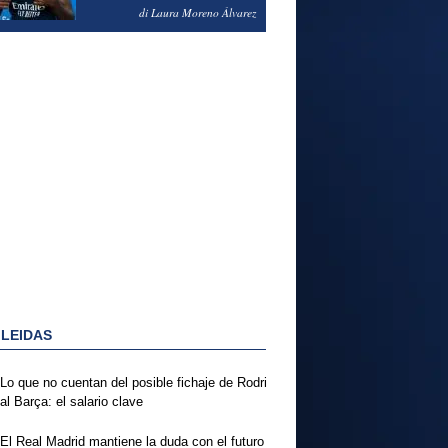
PODRÍA ENSEÑARLE LA
di Laura Moreno Álvarez
PUERTA
 LEIDAS
Lo que no cuentan del posible fichaje de Rodri
al Barça: el salario clave
El Real Madrid mantiene la duda con el futuro