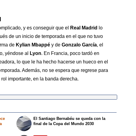
d
mplicado, y es conseguir que el
Real Madrid
lo
ués de un inicio de temporada en el que no tuvo
orma de
Kylian Mbappé
y de
Gonzalo García
, el
ro, yéndose al
Lyon
. En Francia, poco tardó en
eadora, lo que le ha hecho hacerse un hueco en el
temporada. Además, no se espera que regrese para
 rol importante, en la banda derecha.
ece
El Santiago Bernabéu se queda con la
a
final de la Copa del Mundo 2030