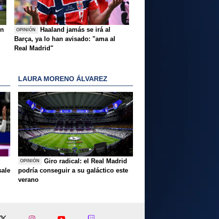
ón
Haaland jamás se irá al
OPINIÓN
Barça, ya lo han avisado: "ama al
Real Madrid"
LAURA MORENO ÁLVAREZ
Giro radical: el Real Madrid
OPINIÓN
sale
podría conseguir a su galáctico este
verano