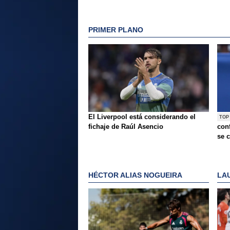
PRIMER PLANO
El Liverpool está considerando el
TOP
fichaje de Raúl Asencio
conf
se c
HÉCTOR ALIAS NOGUEIRA
LA