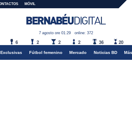
ONTACTOS
MÓVIL
7 agosto ore 01:29
online: 372
Exclusivas
Fútbol femenino
Mercado
Noticias BD
Más