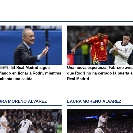
El Real Madrid sigue
Una nueva esperanza: Fabrizio avis
 NEWS
iando en fichar a Rodri, mientras
que Rodri no ha cerrado la puerta a
alienta una salida
Real Madrid
URA MORENO ÁLVAREZ
LAURA MORENO ÁLVAREZ