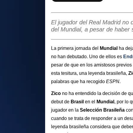
El jugador del Real Madrid no 
del Mundial, a pesar de haber 
La primera jornada del
Mundial
ha dej
no han debutado. Uno de ellos es
End
pesar de que en los amistosos previos
esta tesitura, una leyenda brasileña,
Z
palabras que ha recogido
ESPN
.
Zico
no ha entendido la decisión de qu
debut de
Brasil
en el
Mundial
, por lo
jugador en la
Selección Brasileña
con
cuando se trata de responder a un desa
leyenda brasileña considera que deberí