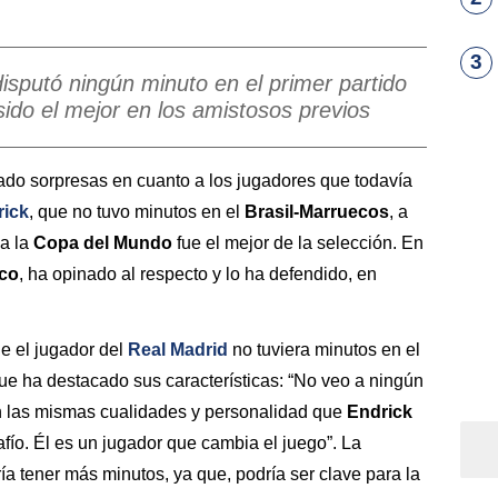
3
disputó ningún minuto en el primer partido
sido el mejor en los amistosos previos
ado sorpresas en cuanto a los jugadores que todavía
rick
, que no tuvo minutos en el
Brasil-Marruecos
, a
 a la
Copa del Mundo
fue el mejor de la selección. En
ico
, ha opinado al respecto y lo ha defendido, en
e el jugador del
Real Madrid
no tuviera minutos en el
 que ha destacado sus características: “No veo a ningún
 las mismas cualidades y personalidad que
Endrick
fío. Él es un jugador que cambia el juego”. La
a tener más minutos, ya que, podría ser clave para la