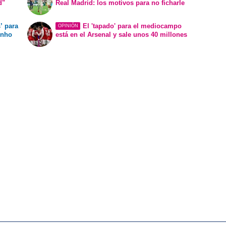
d"
Real Madrid: los motivos para no ficharle
’ para
El 'tapado' para el mediocampo
OPINIÓN
inho
está en el Arsenal y sale unos 40 millones