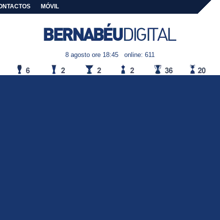
ONTACTOS
MÓVIL
8 agosto ore 18:45
online: 611