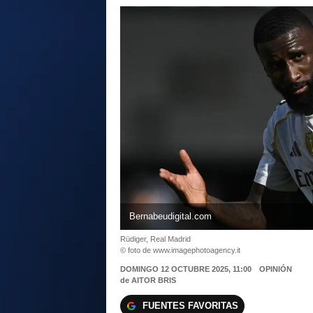
Bernabeudigital.com
Rüdiger, Real Madrid
© foto de www.imagephotoagency.it
DOMINGO 12 OCTUBRE 2025, 11:00
OPINIÓN
de
AITOR BRIS
FUENTES FAVORITAS