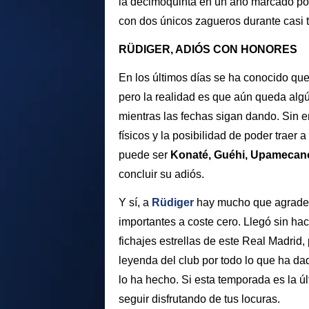
la decimoquinta en un año marcado por
con dos únicos zagueros durante casi 
RÜDIGER, ADIÓS CON HONORES
En los últimos días se ha conocido que
pero la realidad es que aún queda alg
mientras las fechas sigan dando. Sin e
físicos y la posibilidad de poder traer
puede ser
Konaté, Guéhi, Upamecano
concluir su adiós.
Y sí, a
Rüdiger
hay mucho que agradec
importantes a coste cero. Llegó sin ha
fichajes estrellas de este Real Madrid
leyenda del club por todo lo que ha da
lo ha hecho. Si esta temporada es la úl
seguir disfrutando de tus locuras.