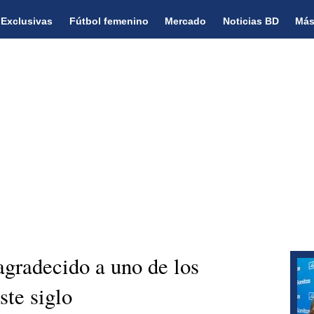
Exclusivas
Fútbol femenino
Mercado
Noticias BD
Más
gradecido a uno de los
ste siglo