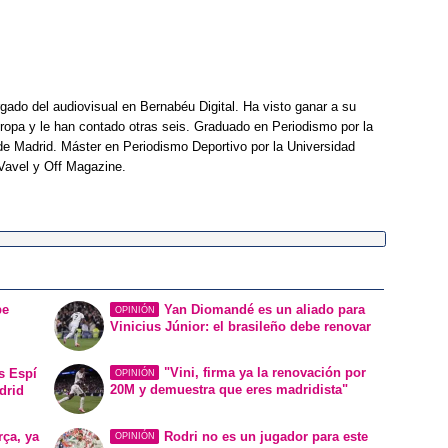
rgado del audiovisual en Bernabéu Digital. Ha visto ganar a su
opa y le han contado otras seis. Graduado en Periodismo por la
e Madrid. Máster en Periodismo Deportivo por la Universidad
Vavel y Off Magazine.
be
Yan Diomandé es un aliado para
OPINIÓN
Vinicius Júnior: el brasileño debe renovar
"Vini, firma ya la renovación por
s Espí
OPINIÓN
20M y demuestra que eres madridista"
drid
rça, ya
Rodri no es un jugador para este
OPINIÓN