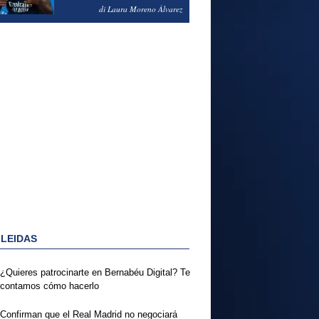
PODRÍA ENSEÑARLE LA
di Laura Moreno Álvarez
PUERTA
 LEIDAS
¿Quieres patrocinarte en Bernabéu Digital? Te
contamos cómo hacerlo
Confirman que el Real Madrid no negociará