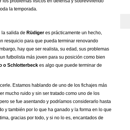
 los problemas físicos en defensa y sobreviviendo
toda la temporada.
 la salida de
Rüdiger
es prácticamente un hecho,
ún resquicio para que pueda terminar renovando
mbargo, hay que ser realista, su edad, sus problemas
 a un futbolista más joven para su posición como bien
 o Schlotterbeck
es algo que puede terminar de
erle. Estamos hablando de uno de los fichajes más
cer mucho ruido y sin ser tratado como uno de los
, pero se fue asentando y podríamos considerarlo hasta
do y también por lo que ha ganado y la forma en lo que
tima, gracias por todo, y si no lo es, encantados de