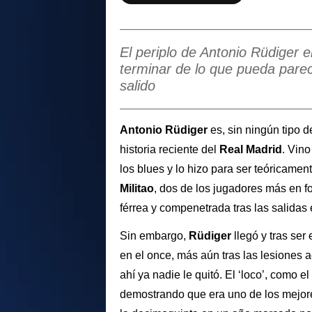
El periplo de Antonio Rüdiger 
terminar de lo que pueda parec
salido
Antonio Rüdiger
es, sin ningún tipo 
historia reciente del
Real Madrid
. Vino
los blues y lo hizo para ser teóricame
Militao
, dos de los jugadores más en 
férrea y compenetrada tras las salida
Sin embargo,
Rüdiger
llegó y tras ser
en el once, más aún tras las lesiones
ahí ya nadie le quitó. El ‘loco’, como 
demostrando que era uno de los mejore