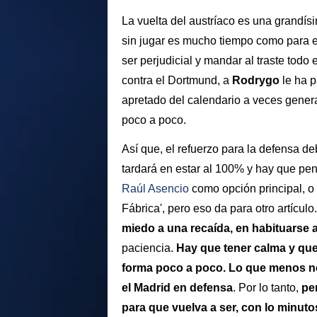
La vuelta del austríaco es una grandís
sin jugar es mucho tiempo como para 
ser perjudicial y mandar al traste todo 
contra el Dortmund, a
Rodrygo
le ha p
apretado del calendario a veces gener
poco a poco.
Así que, el refuerzo para la defensa deb
tardará en estar al 100% y hay que pens
Raúl Asencio
como opción principal, o 
Fábrica', pero eso da para otro artículo
miedo a una recaída, en habituarse 
paciencia.
Hay que tener calma y qu
forma poco a poco. Lo que menos nec
el Madrid en defensa
. Por lo tanto,
pe
para que vuelva a ser, con lo minuto