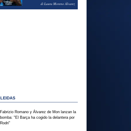
PODRÍA ENSEÑARLE LA
di Laura Moreno Álvarez
PUERTA
 LEIDAS
Fabrizio Romano y Álvarez de Mon lanzan la
bomba: "El Barça ha cogido la delantera por
Rodri"