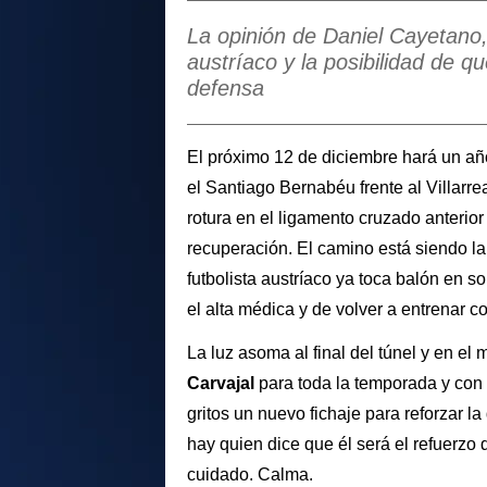
La opinión de Daniel Cayetano, 
austríaco y la posibilidad de q
defensa
El próximo 12 de diciembre hará un año
el Santiago Bernabéu frente al Villarre
rotura en el ligamento cruzado anterior c
recuperación. El camino está siendo lar
futbolista austríaco ya toca balón en s
el alta médica y de volver a entrenar 
La luz asoma al final del túnel y en e
Carvajal
para toda la temporada y con g
gritos un nuevo fichaje para reforzar 
hay quien dice que él será el refuerzo
cuidado. Calma.