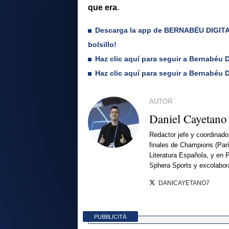
que era
.
Descarga la app de BERNABÉU DIGITAL 
bolsillo!
Haz clic aquí para seguir a Bernabéu 
Haz clic aquí para seguir a Bernabéu D
AUTOR
Daniel Cayetano
Redactor jefe y coordinado
finales de Champions (Par
Literatura Española, y en 
Sphera Sports y excolabor
DANICAYETANO7
PUBBLICITÀ