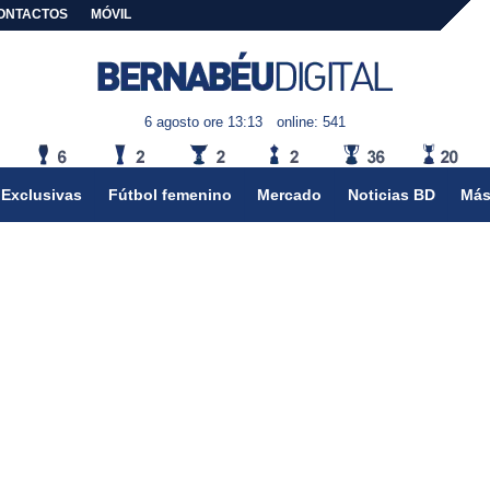
ONTACTOS
MÓVIL
6 agosto ore 13:13
online: 541
Exclusivas
Fútbol femenino
Mercado
Noticias BD
Más