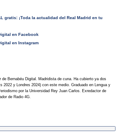
gratis: ¡Toda la actualidad del Real Madrid en tu
Digital en Facebook
igital en Instagram
r de Bernabéu Digital. Madridista de cuna. Ha cubierto ya dos
ís 2022 y Londres 2024) con este medio. Graduado en Lengua y
Periodismo por la Universidad Rey Juan Carlos. Exredactor de
ador de Radio 4G.