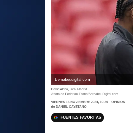
Bernabeudigital.com
David Alaba, Real Madrid
© foto de Federico Titone/BernabeuDigital.com
VIERNES 15 NOVIEMBRE 2024, 10:30
OPINIÓN
de
DANIEL CAYETANO
FUENTES FAVORITAS