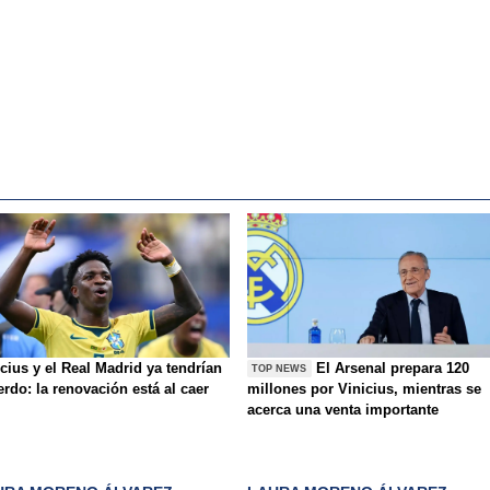
cius y el Real Madrid ya tendrían
El Arsenal prepara 120
TOP NEWS
rdo: la renovación está al caer
millones por Vinicius, mientras se
acerca una venta importante