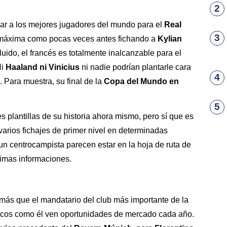
2
har a los mejores jugadores del mundo para el
Real
3
 máxima como pocas veces antes fichando a
Kylian
luido, el francés es totalmente inalcanzable para el
Ni
Haaland ni Vinicius
ni nadie podrían plantarle cara
4
 Para muestra, su final de la
Copa del Mundo en
5
s plantillas de su historia ahora mismo, pero sí que es
varios fichajes de primer nivel en determinadas
 un centrocampista parecen estar en la hoja de ruta de
ltimas informaciones.
 más que el mandatario del club más importante de la
pocos como él ven oportunidades de mercado cada año.