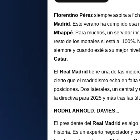
Florentino Pérez
siempre aspira a fic
Madrid
. Este verano ha cumplido esa
Mbappé
. Para muchos, un servidor inc
resto de los mortales si está al 100%. 
siempre y cuando esté a su mejor nivel.
Catar
.
El
Real Madrid
tiene una de las mejore
cierto que el madridismo echa en falta 
posiciones. Dos laterales, un central y
la directiva para 2025 y más tras las ú
RODRI, ARNOLD, DAVIES...
El presidente del
Real Madrid
es algo
historia. Es un experto negociador y 