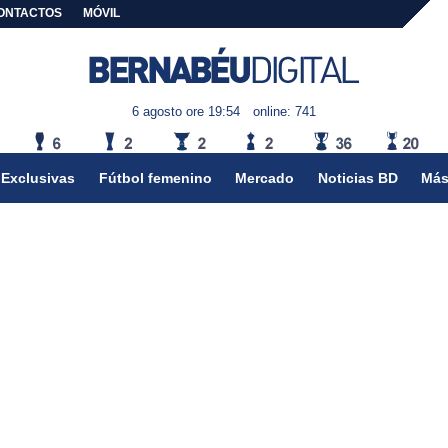
ONTACTOS
MÓVIL
6 agosto ore 19:54
online: 741
Exclusivas
Fútbol femenino
Mercado
Noticias BD
Más