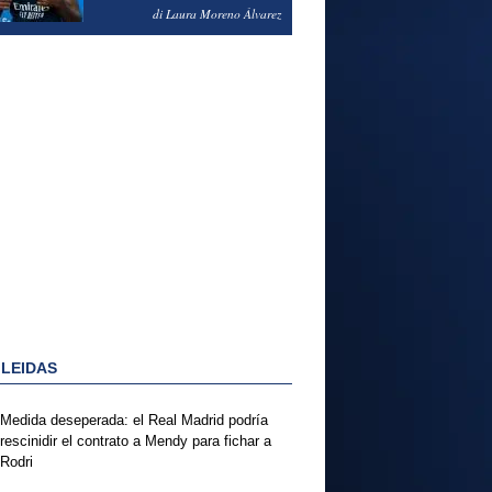
PODRÍA ENSEÑARLE LA
di Laura Moreno Álvarez
PUERTA
 LEIDAS
Medida deseperada: el Real Madrid podría
rescinidir el contrato a Mendy para fichar a
Rodri