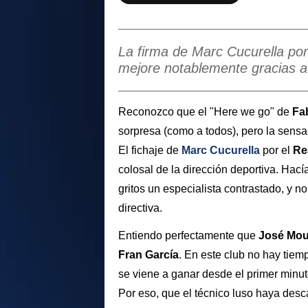
La firma de Marc Cucurella por
mejore notablemente gracias a 
Reconozco que el "Here we go" de
Fa
sorpresa (como a todos), pero la sensa
El fichaje de
Marc Cucurella
por el
Re
colosal de la dirección deportiva. Hac
gritos un especialista contrastado, y 
directiva.
Entiendo perfectamente que
José Mou
Fran García
. En este club no hay tiem
se viene a ganar desde el primer minut
Por eso, que el técnico luso haya desca