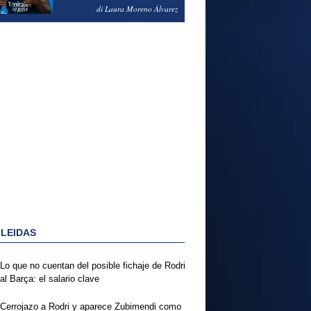
PODRÍA ENSEÑARLE LA
di Laura Moreno Álvarez
PUERTA
 LEIDAS
Lo que no cuentan del posible fichaje de Rodri
al Barça: el salario clave
Cerrojazo a Rodri y aparece Zubimendi como