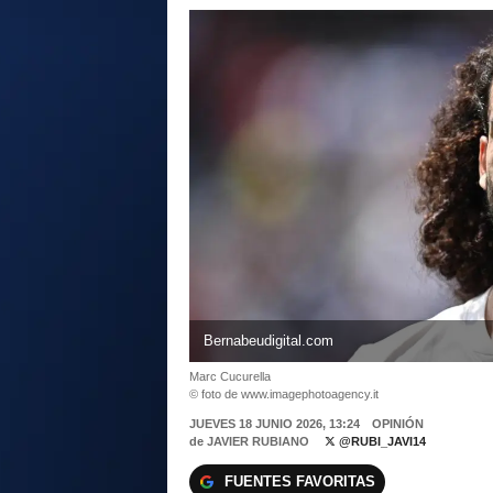
Bernabeudigital.com
Marc Cucurella
© foto de www.imagephotoagency.it
JUEVES 18 JUNIO 2026, 13:24
OPINIÓN
de
JAVIER RUBIANO
@RUBI_JAVI14
FUENTES FAVORITAS