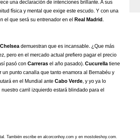
rece una declaración de intenciones brillante. A sus
enitud física y mental que exige este escudo. Y con una
n el que será su entrenador en el
Real Madrid
.
Chelsea
demuestran que es incansable. ¿Que más
z, pero en el mercado actual prefiero pagar el precio
(así pasó con
Carreras
el año pasado).
Cucurella
tiene
er un punto canalla que tanto enamora al Bernabéu y
utará en el Mundial ante
Cabo Verde
, y yo ya lo
 nuestro carril izquierdo estará blindado para el
tal. También escribe en alcorconhoy.com y en mostoleshoy.com.