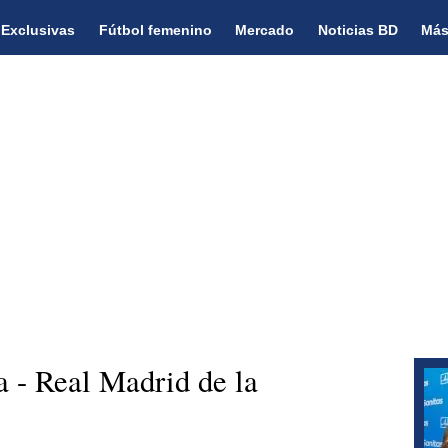
Exclusivas
Fútbol femenino
Mercado
Noticias BD
Más
a - Real Madrid de la