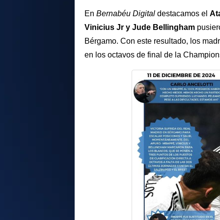
En
Bernabéu Digital
destacamos el
At
Vinicius Jr y Jude Bellingham
pusier
Bérgamo. Con este resultado, los madr
en los octavos de final de la Champio