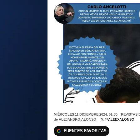
MIÉRCOLES 11 DICIEMBRE 2024, 01:30
REVISTAS 
de
ALEJANDRO ALONSO
@ALEEXALONSO_
FUENTES FAVORITAS