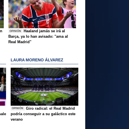
ón
Haaland jamás se irá al
OPINIÓN
Barça, ya lo han avisado: "ama al
Real Madrid"
LAURA MORENO ÁLVAREZ
Giro radical: el Real Madrid
OPINIÓN
sale
podría conseguir a su galáctico este
verano