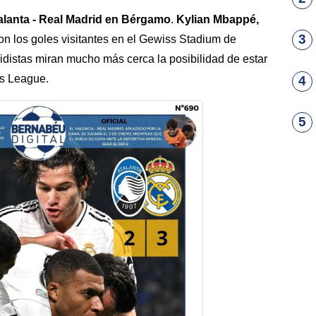
alanta - Real Madrid en Bérgamo
.
Kylian Mbappé,
3
on los goles visitantes en el Gewiss Stadium de
idistas miran mucho más cerca la posibilidad de estar
ns League.
4
5