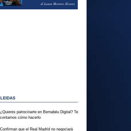
PODRÍA ENSEÑARLE LA
di Laura Moreno Álvarez
PUERTA
 LEIDAS
¿Quieres patrocinarte en Bernabéu Digital? Te
contamos cómo hacerlo
Confirman que el Real Madrid no negociará