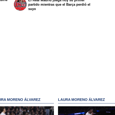
El Real Madrid juega hoy su primer
partido mientras que el Barça perdió el
suyo
URA MORENO ÁLVAREZ
LAURA MORENO ÁLVAREZ