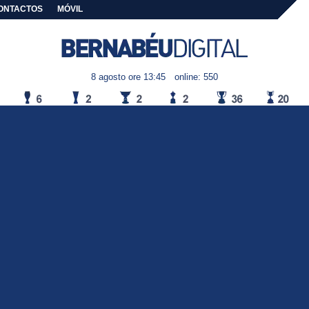
ONTACTOS
MÓVIL
8 agosto ore 13:45
online: 550