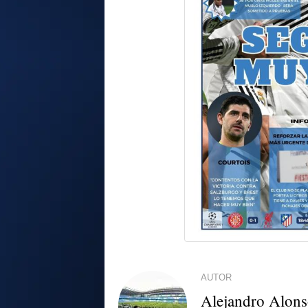
AUTOR
Alejandro Alon