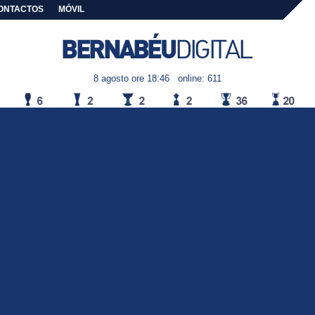
ONTACTOS
MÓVIL
8 agosto ore 18:46
online: 611