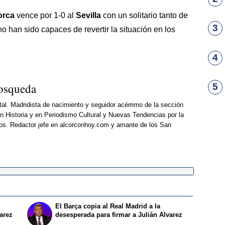
orca
vence por 1-0 al
Sevilla
con un solitario tanto de
3
no han sido capaces de revertir la situación en los
4
osqueda
5
al. Madridista de nacimiento y seguidor acérrimo de la sección
 Historia y en Periodismo Cultural y Nuevas Tendencias por la
os. Redactor jefe en alcorconhoy.com y amante de los San
El Barça copia al Real Madrid a la
varez
desesperada para firmar a Julián Alvarez