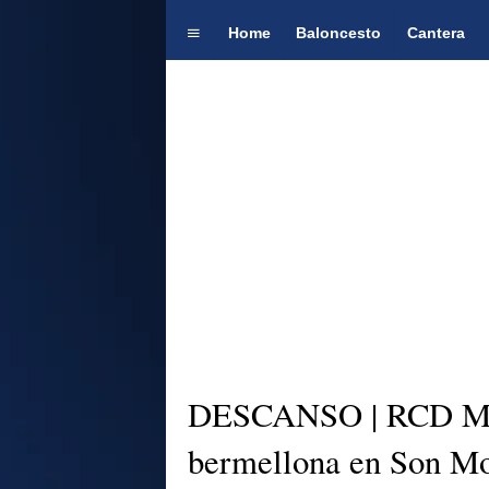
Home
Baloncesto
Cantera
DESCANSO | RCD Mall
bermellona en Son M