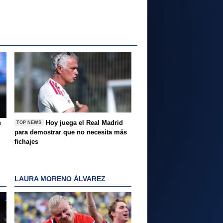
n
Hoy juega el Real Madrid
TOP NEWS
para demostrar que no necesita más
fichajes
LAURA MORENO ÁLVAREZ