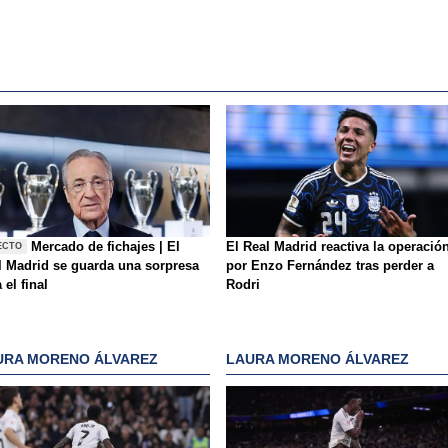
Mercado de fichajes | El
El Real Madrid reactiva la operació
ECTO
l Madrid se guarda una sorpresa
por Enzo Fernández tras perder a
 el final
Rodri
URA MORENO ÁLVAREZ
LAURA MORENO ÁLVAREZ