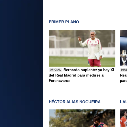
PRIMER PLANO
Bernardo suplente: ya hay XI
OFICIAL
DIR
del Real Madrid para medirse al
Rea
Ferencvaros
para
HÉCTOR ALIAS NOGUEIRA
LA