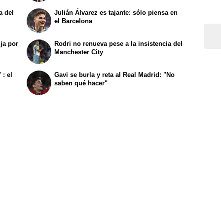
a del
Julián Álvarez es tajante: sólo piensa en
el Barcelona
ja por
Rodri no renueva pese a la insistencia del
Manchester City
 : el
Gavi se burla y reta al Real Madrid: "No
saben qué hacer"