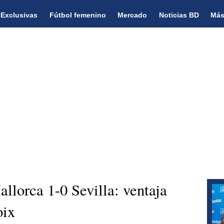
Exclusivas
Fútbol femenino
Mercado
Noticias BD
Más
orca 1-0 Sevilla: ventaja
oix