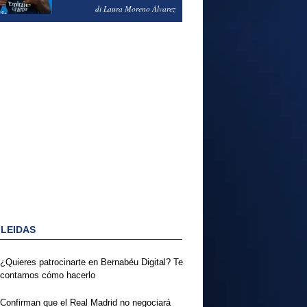
PODRÍA ENSEÑARLE LA
di Laura Moreno Álvarez
PUERTA
 LEIDAS
¿Quieres patrocinarte en Bernabéu Digital? Te
contamos cómo hacerlo
Confirman que el Real Madrid no negociará