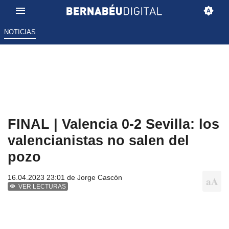
NOTICIAS
FINAL | Valencia 0-2 Sevilla: los
valencianistas no salen del
pozo
16.04.2023 23:01 de
Jorge Cascón
VER LECTURAS