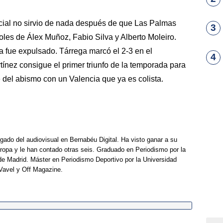
icial no sirvio de nada después de que Las Palmas
3
oles de Álex Muñoz, Fabio Silva y Alberto Moleiro.
a fue expulsado. Tárrega marcó el 2-3 en el
4
ínez consigue el primer triunfo de la temporada para
e del abismo con un Valencia que ya es colista.
rgado del audiovisual en Bernabéu Digital. Ha visto ganar a su
opa y le han contado otras seis. Graduado en Periodismo por la
e Madrid. Máster en Periodismo Deportivo por la Universidad
Vavel y Off Magazine.