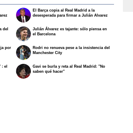
El Barça copia al Real Madrid a la
varez
desesperada para firmar a Julián Alvarez
a del
Julián Álvarez es tajante: sólo piensa en
el Barcelona
ja por
Rodri no renueva pese a la insistencia del
Manchester City
 : el
Gavi se burla y reta al Real Madrid: "No
saben qué hacer"