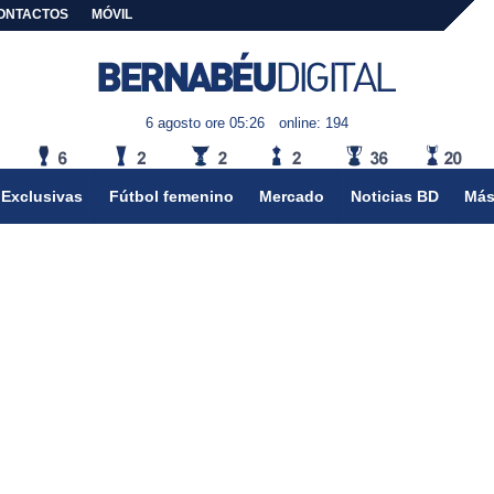
ONTACTOS
MÓVIL
6 agosto ore 05:26
online: 194
Exclusivas
Fútbol femenino
Mercado
Noticias BD
Más