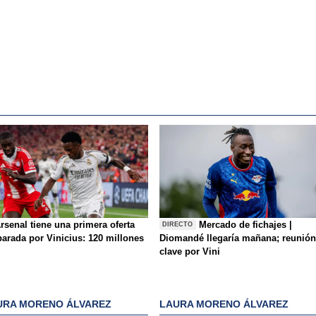
rsenal tiene una primera oferta
Mercado de fichajes |
DIRECTO
parada por Vinicius: 120 millones
Diomandé llegaría mañana; reunión
clave por Vini
URA MORENO ÁLVAREZ
LAURA MORENO ÁLVAREZ