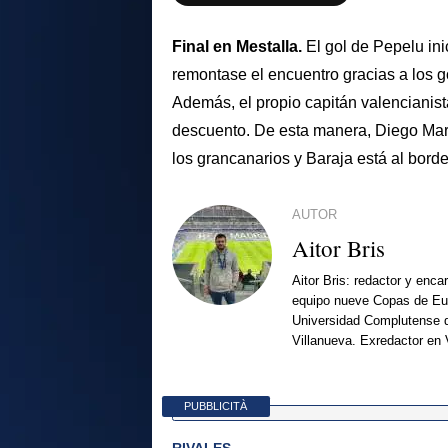
Final en Mestalla.
El gol de Pepelu in
remontase el encuentro gracias a los g
Además, el propio capitán valencianist
descuento. De esta manera, Diego Mart
los grancanarios y Baraja está al bord
AUTOR
Aitor Bris
Aitor Bris: redactor y enca
equipo nueve Copas de Eur
Universidad Complutense d
Villanueva. Exredactor en 
PUBBLICITÀ