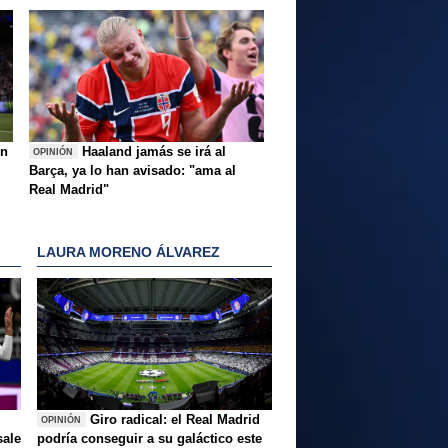
ón
Haaland jamás se irá al
OPINIÓN
Barça, ya lo han avisado: "ama al
Real Madrid"
LAURA MORENO ÁLVAREZ
Giro radical: el Real Madrid
OPINIÓN
sale
podría conseguir a su galáctico este