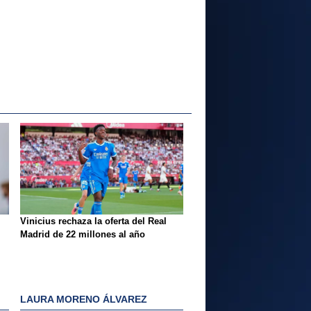
Vinicius rechaza la oferta del Real
Madrid de 22 millones al año
LAURA MORENO ÁLVAREZ