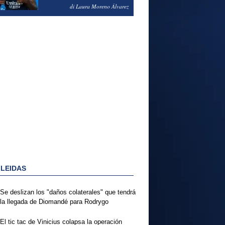
PODRÍA ENSEÑARLE LA
di Laura Moreno Álvarez
PUERTA
 LEIDAS
Se deslizan los "daños colaterales" que tendrá
la llegada de Diomandé para Rodrygo
El tic tac de Vinicius colapsa la operación