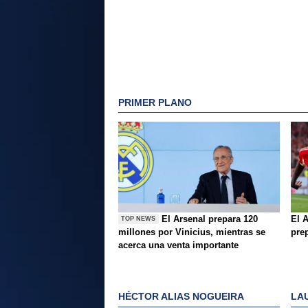
PRIMER PLANO
El Arsenal prepara 120
El A
TOP NEWS
millones por Vinicius, mientras se
pre
acerca una venta importante
HÉCTOR ALIAS NOGUEIRA
LA