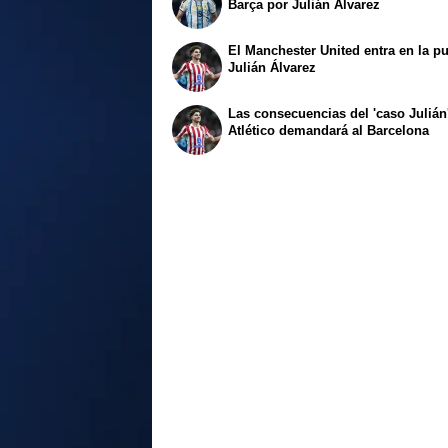
Barça por Julián Álvarez
El Manchester United entra en la pu
Julián Álvarez
Las consecuencias del 'caso Julián'
Atlético demandará al Barcelona