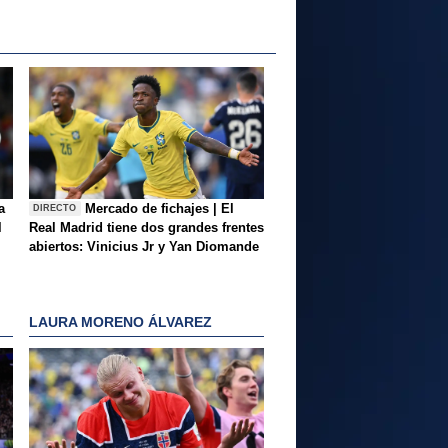
a
Mercado de fichajes | El
DIRECTO
l
Real Madrid tiene dos grandes frentes
abiertos: Vinicius Jr y Yan Diomande
LAURA MORENO ÁLVAREZ