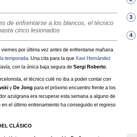
3
s de enfrentarse a los blancos, el técnico
hasta cinco lesionados
4
 viernes por última vez antes de enfrentarse mañana
 la temporada
. Una cita para la que
Xavi Hernández
davía, con la única baja segura de
Sergi Roberto
.
celonista, el técnico culé no iba a poder contar con
wski
y
De Jong
para el próximo encuentro frente a los
ador azulgrana era recuperar esta semana a alguno de
e en el último entrenamiento ha conseguido el regreso
DEL CLÁSICO