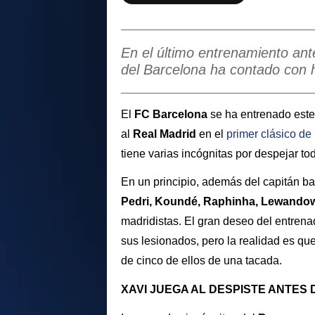
En el último entrenamiento ante
del Barcelona ha contado con 
El
FC Barcelona
se ha entrenado este
al
Real Madrid
en el
primer clásico de
tiene varias incógnitas por despejar to
En un principio, además del capitán bar
Pedri, Koundé, Raphinha, Lewando
madridistas. El gran deseo del entren
sus lesionados, pero la realidad es qu
de cinco de ellos de una tacada.
XAVI JUEGA AL DESPISTE ANTES 