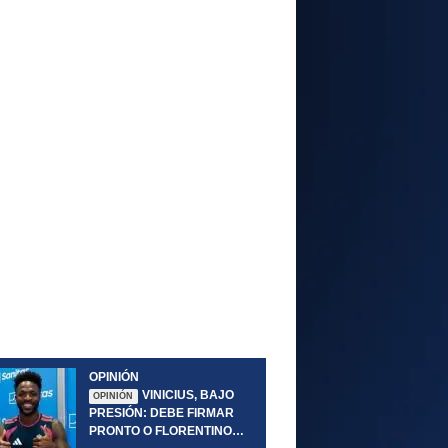
OPINIÓN
VINICIUS, BAJO
OPINIÓN
PRESIÓN: DEBE FIRMAR
PRONTO O FLORENTINO