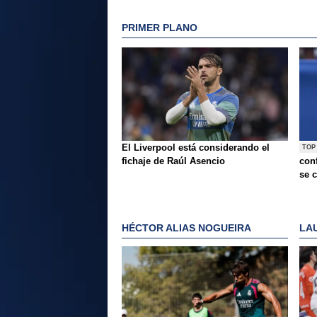
PRIMER PLANO
El Liverpool está considerando el
TOP
fichaje de Raúl Asencio
conf
se c
HÉCTOR ALIAS NOGUEIRA
LA