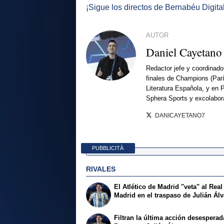
¡Sigue los directos de Bernabéu Digita
AUTOR
Daniel Cayetano
Redactor jefe y coordinado
finales de Champions (Par
Literatura Española, y en 
Sphera Sports y excolabor
DANICAYETANO7
PUBBLICITÀ
RIVALES
El Atlético de Madrid "veta" al Real
Madrid en el traspaso de Julián Ál
Filtran la última acción desesperad