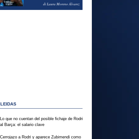
PODRÍA ENSEÑARLE LA
di Laura Moreno Álvarez
PUERTA
 LEIDAS
Lo que no cuentan del posible fichaje de Rodri
al Barça: el salario clave
Cerrojazo a Rodri y aparece Zubimendi como