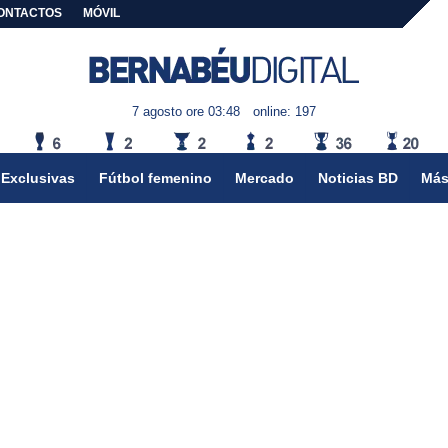
ONTACTOS
MÓVIL
7 agosto ore 03:48
online: 197
Exclusivas
Fútbol femenino
Mercado
Noticias BD
Más