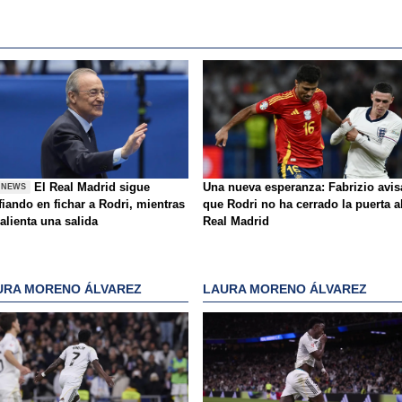
El Real Madrid sigue
Una nueva esperanza: Fabrizio avis
 NEWS
iando en fichar a Rodri, mientras
que Rodri no ha cerrado la puerta a
alienta una salida
Real Madrid
URA MORENO ÁLVAREZ
LAURA MORENO ÁLVAREZ