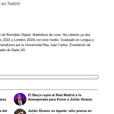
l en Twitch!
r de Bernabéu Digital. Madridista de cuna. Ha cubierto ya dos
ís 2022 y Londres 2024) con este medio. Graduado en Lengua y
Periodismo por la Universidad Rey Juan Carlos. Exredactor de
ador de Radio 4G.
El Barça copia al Real Madrid a la
varez
desesperada para firmar a Julián Alvarez
a del
Julián Álvarez es tajante: sólo piensa en