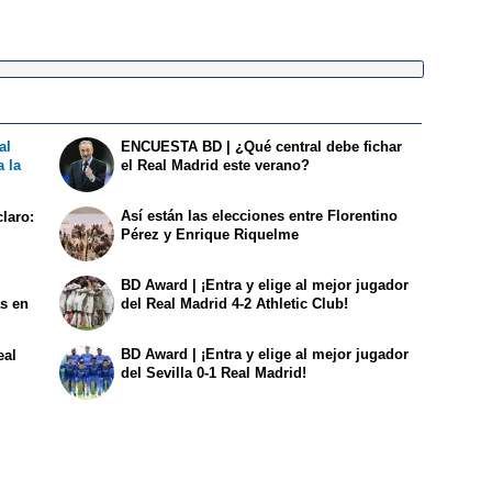
al
ENCUESTA BD | ¿Qué central debe fichar
a la
el Real Madrid este verano?
Así están las elecciones entre Florentino
claro:
Pérez y Enrique Riquelme
BD Award | ¡Entra y elige al mejor jugador
as en
del Real Madrid 4-2 Athletic Club!
BD Award | ¡Entra y elige al mejor jugador
eal
del Sevilla 0-1 Real Madrid!