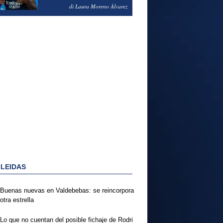
PODRÍA ENSEÑARLE LA
di Laura Moreno Álvarez
PUERTA
 LEIDAS
Buenas nuevas en Valdebebas: se reincorpora
otra estrella
Lo que no cuentan del posible fichaje de Rodri