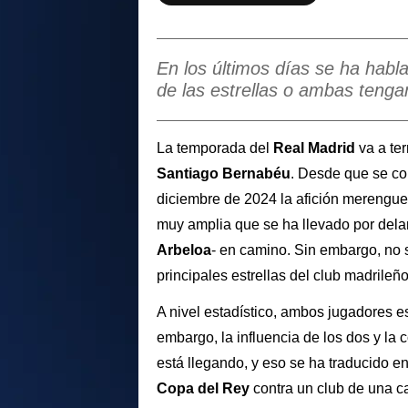
En los últimos días se ha habl
de las estrellas o ambas tengan
La temporada del
Real
Madrid
va a ter
Santiago
Bernabéu
. Desde que se co
diciembre de 2024 la afición merengue 
muy amplia que se ha llevado por delan
Arbeloa
- en camino. Sin embargo, no 
principales estrellas del club madrileñ
A nivel estadístico, ambos jugadores e
embargo, la influencia de los dos y la 
está llegando, y eso se ha traducido e
Copa del Rey
contra un club de una cat