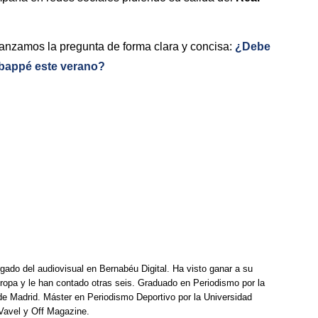
anzamos la pregunta de forma clara y concisa:
¿Debe
Mbappé este verano?
rgado del audiovisual en Bernabéu Digital. Ha visto ganar a su
opa y le han contado otras seis. Graduado en Periodismo por la
e Madrid. Máster en Periodismo Deportivo por la Universidad
Vavel y Off Magazine.