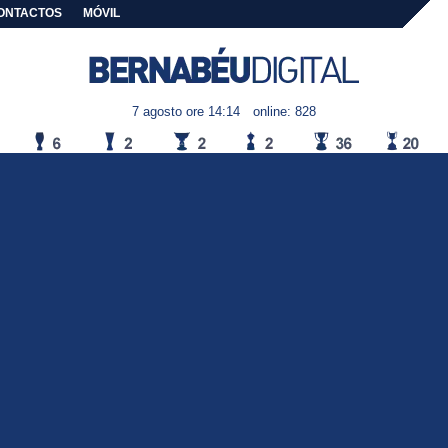
ONTACTOS
MÓVIL
7 agosto ore 14:14
online: 828