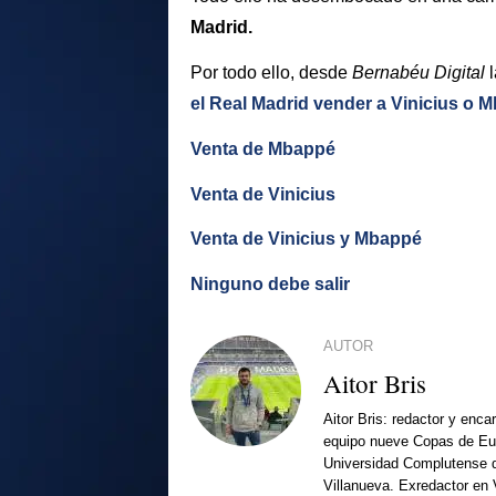
Madrid.
Por todo ello, desde
Bernabéu Digital
l
el Real Madrid vender a Vinicius o 
Venta de Mbappé
Venta de Vinicius
Venta de Vinicius y Mbappé
Ninguno debe salir
AUTOR
Aitor Bris
Aitor Bris: redactor y enca
equipo nueve Copas de Eur
Universidad Complutense d
Villanueva. Exredactor en 