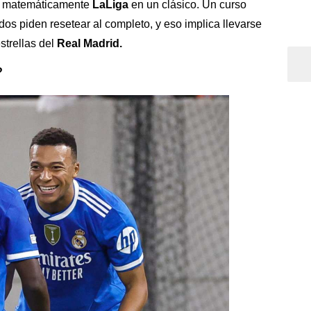
o matemáticamente
LaLiga
en un clásico. Un curso
dos piden resetear al completo, y eso implica llevarse
strellas del
Real Madrid.
?