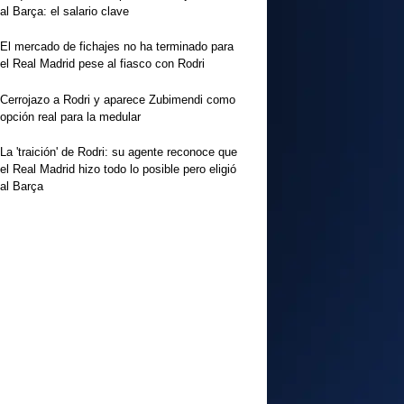
al Barça: el salario clave
El mercado de fichajes no ha terminado para
el Real Madrid pese al fiasco con Rodri
Cerrojazo a Rodri y aparece Zubimendi como
opción real para la medular
La 'traición' de Rodri: su agente reconoce que
el Real Madrid hizo todo lo posible pero eligió
al Barça