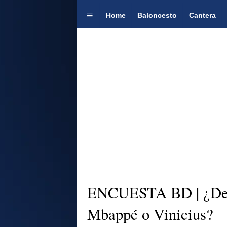
Home
Baloncesto
Cantera
ENCUESTA BD | ¿Debe
Mbappé o Vinicius?