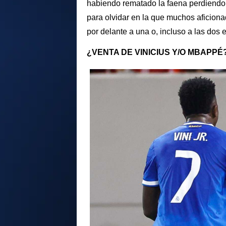
habiendo rematado la faena perdiend
para olvidar en la que muchos aficiona
por delante a una o, incluso a las dos e
¿VENTA DE VINICIUS Y/O MBAPPÉ