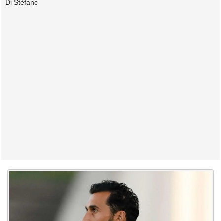
Di Stéfano