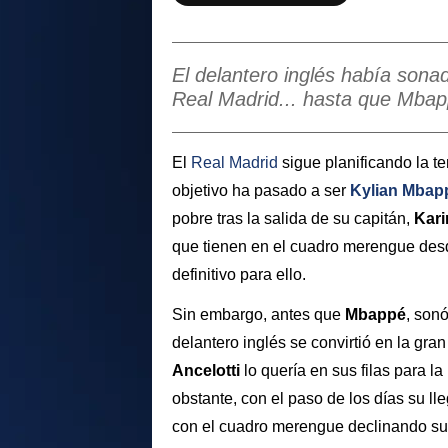
El delantero inglés había sonad
Real Madrid... hasta que Mbap
El
Real Madrid
sigue planificando la 
objetivo ha pasado a ser
Kylian Mbap
pobre tras la salida de su capitán,
Kar
que tienen en el cuadro merengue des
definitivo para ello.
Sin embargo, antes que
Mbappé
, son
delantero inglés se convirtió en la gra
Ancelotti
lo quería en sus filas para 
obstante, con el paso de los días su l
con el cuadro merengue declinando su 