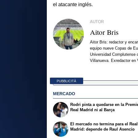
el atacante inglés.
AUTOR
Aitor Bris
Aitor Bris: redactor y enca
equipo nueve Copas de Eur
Universidad Complutense d
Villanueva. Exredactor en 
PUBBLICITÀ
MERCADO
Rodri pinta a quedarse en la Premie
Real Madrid ni al Barça
El mercado no termina para el Real
Madrid: depende de Raul Asencio