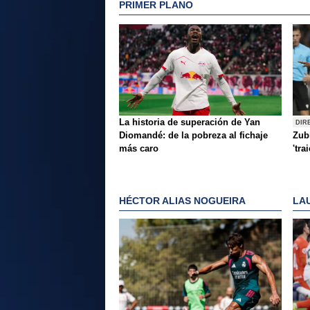
PRIMER PLANO
La historia de superación de Yan
DIR
Diomandé: de la pobreza al fichaje
Zubi
más caro
'tra
HÉCTOR ALIAS NOGUEIRA
LA