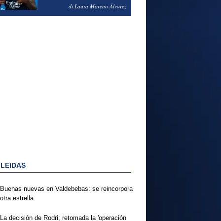
PODRÍA ENSEÑARLE LA
di Laura Moreno Álvarez
PUERTA
 LEIDAS
Buenas nuevas en Valdebebas: se reincorpora
otra estrella
La decisión de Rodri; retomada la 'operación