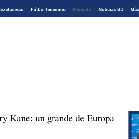
Exclusivas
Fútbol femenino
Mercado
Noticias BD
Más
rry Kane: un grande de Europa