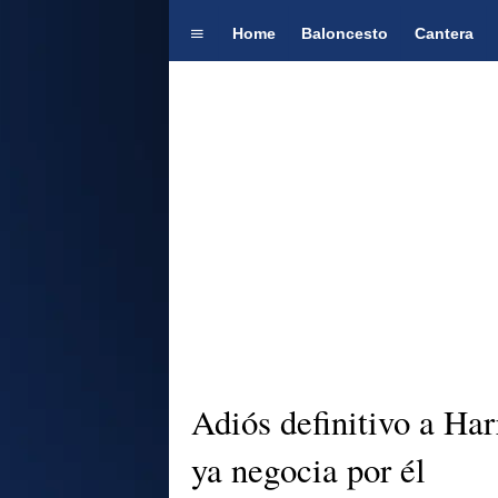
Home
Baloncesto
Cantera
Adiós definitivo a Ha
ya negocia por él