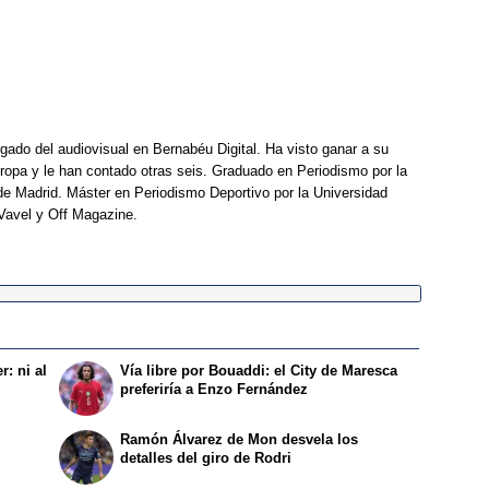
rgado del audiovisual en Bernabéu Digital. Ha visto ganar a su
opa y le han contado otras seis. Graduado en Periodismo por la
e Madrid. Máster en Periodismo Deportivo por la Universidad
Vavel y Off Magazine.
r: ni al
Vía libre por Bouaddi: el City de Maresca
preferiría a Enzo Fernández
Ramón Álvarez de Mon desvela los
detalles del giro de Rodri