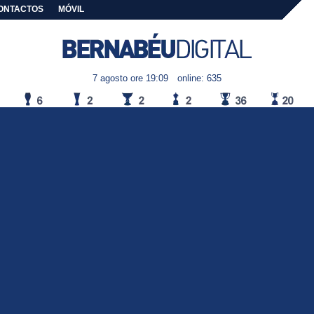
ONTACTOS
MÓVIL
7 agosto ore 19:09
online: 635