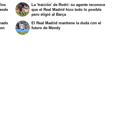
 los
La 'traición' de Rodri: su agente reconoce
desde
que el Real Madrid hizo todo lo posible
pero eligió al Barça
inado
El Real Madrid mantiene la duda con el
con
futuro de Mendy