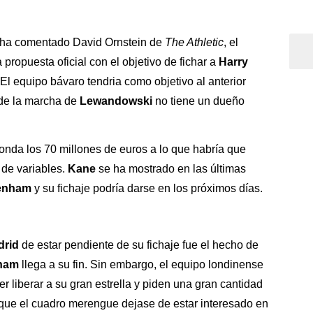
 ha comentado David Ornstein de
The Athletic
, el
propuesta oficial con el objetivo de fichar a
Harry
El equipo bávaro tendria como objetivo al anterior
sde la marcha de
Lewandowski
no tiene un dueño
onda los 70 millones de euros a lo que habría que
de variables.
Kane
se ha mostrado en las últimas
enham
y su fichaje podría darse en los próximos días.
drid
de estar pendiente de su fichaje fue el hecho de
nham
llega a su fin. Sin embargo, el equipo londinense
r liberar a su gran estrella y piden una gran cantidad
ue el cuadro merengue dejase de estar interesado en