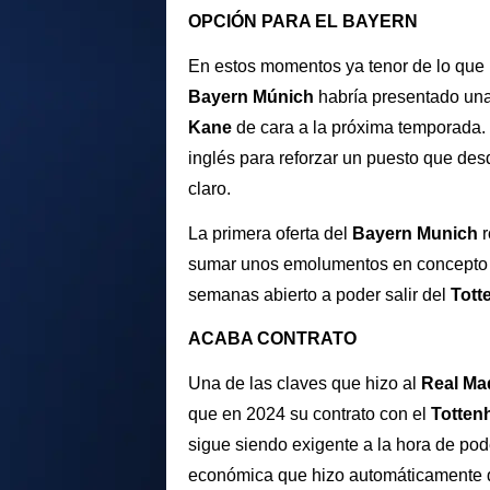
OPCIÓN PARA EL BAYERN
En estos momentos ya tenor de lo que
Bayern Múnich
habría presentado una 
Kane
de cara a la próxima temporada. 
inglés para reforzar un puesto que de
claro.
La primera oferta del
Bayern Munich
r
sumar unos emolumentos en concepto 
semanas abierto a poder salir del
Tott
ACABA CONTRATO
Una de las claves que hizo al
Real Ma
que en 2024 su contrato con el
Totte
sigue siendo exigente a la hora de pode
económica que hizo automáticamente q