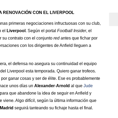
A RENOVACIÓN CON EL LIVERPOOL
 unas primeras negociaciones infructuosas con su club,
n el
Liverpool
. Según el portal
Football
Insider
, el
ar su contrato con el conjunto
red
antes que fichar por
ersaciones con los dirigentes de Anfield lleguen a
era, el defensa no asegura su continuidad el equipo
 del Liverpool esta temporada. Quiero ganar trofeos.
por ganar cosas y ser de élite. Ese es probablemente
a hace unos días un
Alexander
-
Arnold
al que
Jude
 para que abandone la idea de seguir en Anfield y
viene. Algo difícil, según la última información que
Madrid
seguirá tanteando su fichaje hasta el final.