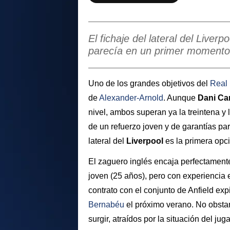
El fichaje del lateral del Live
parecía en un primer momento 
Uno de los grandes objetivos del
Real
de
Alexander-Arnold
. Aunque
Dani
Car
nivel, ambos superan ya la treintena y
de un refuerzo joven y de garantías para
lateral del
Liverpool
es la primera opci
El zaguero inglés encaja perfectamente
joven (25 años), pero con experiencia 
contrato con el conjunto de Anfield exp
Bernabéu
el próximo verano. No obstan
surgir, atraídos por la situación del ju