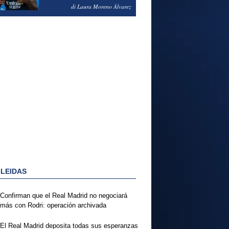
PODRÍA ENSEÑARLE LA
di Laura Moreno Álvarez
PUERTA
 LEIDAS
Confirman que el Real Madrid no negociará
más con Rodri: operación archivada
El Real Madrid deposita todas sus esperanzas