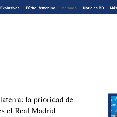
Exclusivas
Fútbol femenino
Mercado
Noticias BD
Más
aterra: la prioridad de
es el Real Madrid