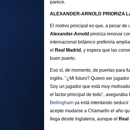
parece.
ALEXANDER-ARNOLD PRIORIZA L
El motivo principal es que, a pesar de
Alexander-Arnold
prioriza renovar co
internacional británico preferiría ampli
el
Real
Madrid
, y espera que las conv
buen puerto.
Eso sí, de momento, de puertas para fu
inglés. "¿Mi futuro? Quiero ser jugador
Soy un jugador que está muy motivado 
el factor principal de todo", asegurab
Bellingham
ya está intentando seducir
acepte mudarse a Chamartín el año que 
llega desde Inglaterra, aunque el
Real