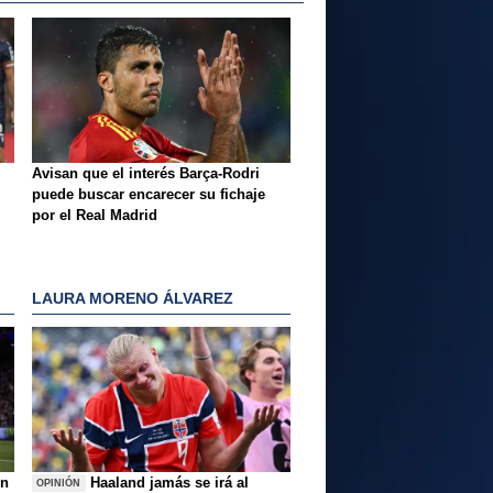
Avisan que el interés Barça-Rodri
puede buscar encarecer su fichaje
por el Real Madrid
LAURA MORENO ÁLVAREZ
ón
Haaland jamás se irá al
OPINIÓN