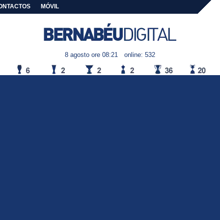
ONTACTOS
MÓVIL
8 agosto ore 08:21
online: 532