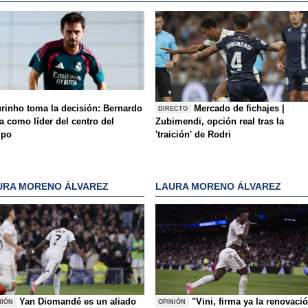
rinho toma la decisión: Bernardo
Mercado de fichajes |
DIRECTO
a como líder del centro del
Zubimendi, opción real tras la
mpo
'traición' de Rodri
URA MORENO ÁLVAREZ
LAURA MORENO ÁLVAREZ
Yan Diomandé es un aliado
"Vini, firma ya la renovaci
NIÓN
OPINIÓN