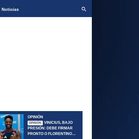
 Noticias
OPINIÓN
VINICIUS, BAJO
OPINIÓN
PRESIÓN: DEBE FIRMAR
PRONTO O FLORENTINO