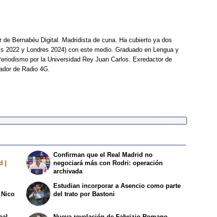
r de Bernabéu Digital. Madridista de cuna. Ha cubierto ya dos
ís 2022 y Londres 2024) con este medio. Graduado en Lengua y
Periodismo por la Universidad Rey Juan Carlos. Exredactor de
ador de Radio 4G.
Confirman que el Real Madrid no
d |
negociará más con Rodri: operación
archivada
Estudian incorporar a Asencio como parte
 Nico
del trato por Bastoni
eal
Nueva revelación de Fabrizio Romano