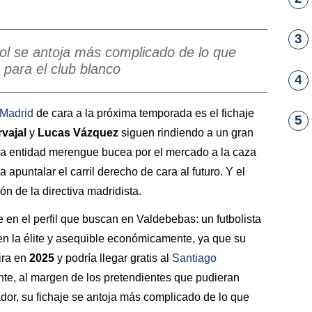
3
rpool se antoja más complicado de lo que
para el club blanco
4
 Madrid
de cara a la próxima temporada es el fichaje
5
vajal
y
Lucas
Vázquez
siguen rindiendo a un gran
 la entidad merengue bucea por el mercado a la caza
 apuntalar el carril derecho de cara al futuro. Y el
ón de la directiva madridista.
 en el perfil que buscan en Valdebebas: un futbolista
en la élite y asequible económicamente, ya que su
ira en
2025
y podría llegar gratis al
Santiago
te, al margen de los pretendientes que pudieran
gador, su fichaje se antoja más complicado de lo que