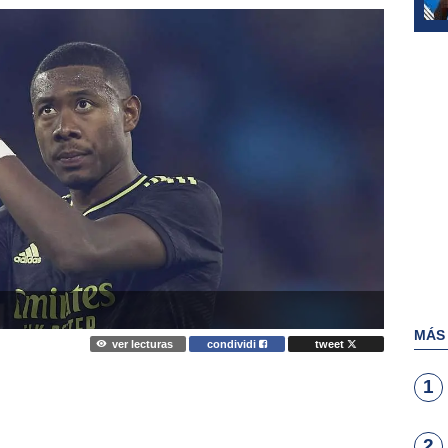
MÁS
ver lecturas
condividi
tweet
1
2