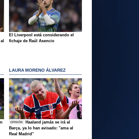
El Liverpool está considerando el
 al
fichaje de Raúl Asencio
LAURA MORENO ÁLVAREZ
ón
Haaland jamás se irá al
OPINIÓN
Barça, ya lo han avisado: "ama al
Real Madrid"