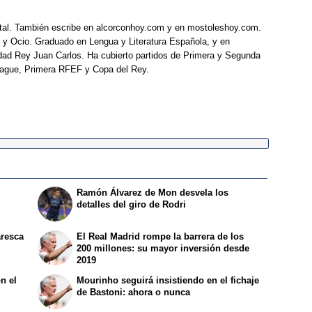
tal. También escribe en alcorconhoy.com y en mostoleshoy.com.
 y Ocio. Graduado en Lengua y Literatura Española, y en
idad Rey Juan Carlos. Ha cubierto partidos de Primera y Segunda
eague, Primera RFEF y Copa del Rey.
Ramón Álvarez de Mon desvela los
detalles del giro de Rodri
aresca
El Real Madrid rompe la barrera de los
200 millones: su mayor inversión desde
2019
n el
Mourinho seguirá insistiendo en el fichaje
de Bastoni: ahora o nunca