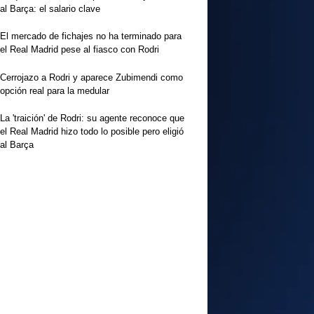
al Barça: el salario clave
El mercado de fichajes no ha terminado para
el Real Madrid pese al fiasco con Rodri
Cerrojazo a Rodri y aparece Zubimendi como
opción real para la medular
La 'traición' de Rodri: su agente reconoce que
el Real Madrid hizo todo lo posible pero eligió
al Barça