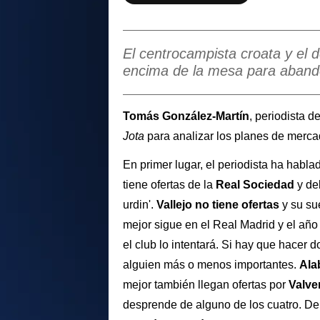
El centrocampista croata y el 
encima de la mesa para aband
Tomás González-Martín
, periodista d
Jota
para analizar los planes de merc
En primer lugar, el periodista ha habla
tiene ofertas de la
Real Sociedad
y de
urdin'.
Vallejo no tiene ofertas
y su sue
mejor sigue en el Real Madrid y el año 
el club lo intentará. Si hay que hacer 
alguien más o menos importantes.
Ala
mejor también llegan ofertas por
Valve
desprende de alguno de los cuatro. De