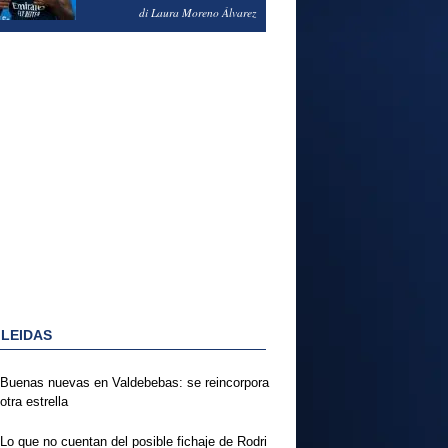
PODRÍA ENSEÑARLE LA
di Laura Moreno Álvarez
PUERTA
 LEIDAS
Buenas nuevas en Valdebebas: se reincorpora
otra estrella
Lo que no cuentan del posible fichaje de Rodri