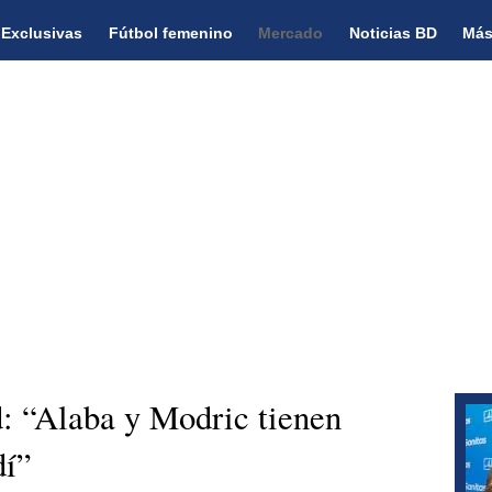
Exclusivas
Fútbol femenino
Mercado
Noticias BD
Más
: “Alaba y Modric tienen
dí”