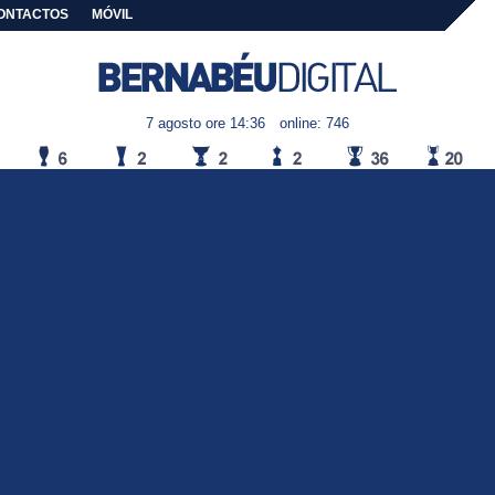
ONTACTOS
MÓVIL
7 agosto ore 14:36
online: 746