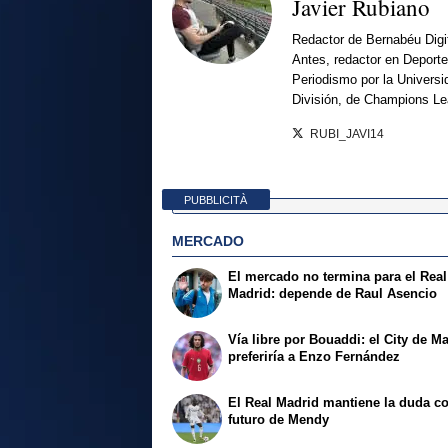
Javier Rubiano
Redactor de Bernabéu Digi
Antes, redactor en Deporte
Periodismo por la Univers
División, de Champions L
RUBI_JAVI14
PUBBLICITÀ
MERCADO
El mercado no termina para el Real
Madrid: depende de Raul Asencio
Vía libre por Bouaddi: el City de M
preferiría a Enzo Fernández
El Real Madrid mantiene la duda co
futuro de Mendy