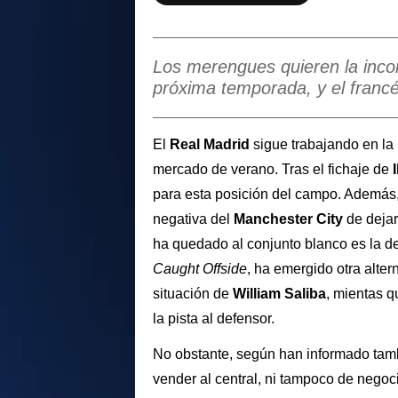
Los merengues quieren la incor
próxima temporada, y el franc
El
Real Madrid
sigue trabajando en la 
mercado de verano. Tras el fichaje de
para esta posición del campo. Además,
negativa del
Manchester City
de dejar
ha quedado al conjunto blanco es la d
Caught Offside
, ha emergido otra alter
situación de
William Saliba
, mientas q
la pista al defensor.
No obstante, según han informado tam
vender al central, ni tampoco de negoci