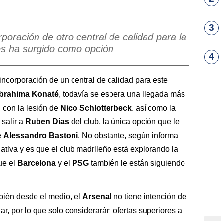
3
poración de otro central de calidad para la
és ha surgido como opción
4
incorporación de un central de calidad para este
Ibrahima Konaté
, todavía se espera una llegada más
 con la lesión de
Nico Schlotterbeck
, así como la
 salir a
Ruben Dias
del club, la única opción que le
e
Alessandro Bastoni
. No obstante, según informa
nativa y es que el club madrileño está explorando la
ue el
Barcelona
y el
PSG
también le están siguiendo
bién desde el medio, el
Arsenal
no tiene intención de
ar, por lo que solo considerarán ofertas superiores a