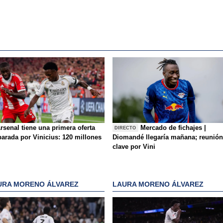
rsenal tiene una primera oferta
Mercado de fichajes |
DIRECTO
parada por Vinicius: 120 millones
Diomandé llegaría mañana; reunión
clave por Vini
URA MORENO ÁLVAREZ
LAURA MORENO ÁLVAREZ