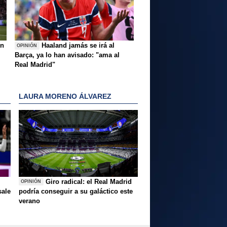
ón
Haaland jamás se irá al
OPINIÓN
Barça, ya lo han avisado: "ama al
Real Madrid"
LAURA MORENO ÁLVAREZ
Giro radical: el Real Madrid
OPINIÓN
sale
podría conseguir a su galáctico este
verano