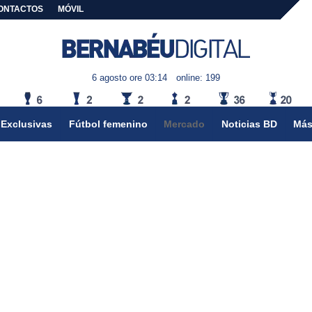
ONTACTOS
MÓVIL
6 agosto ore 03:14
online: 199
Exclusivas
Fútbol femenino
Mercado
Noticias BD
Más