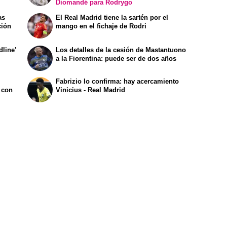
Diomandé para Rodrygo
as
El Real Madrid tiene la sartén por el
ción
mango en el fichaje de Rodri
dline'
Los detalles de la cesión de Mastantuono
a la Fiorentina: puede ser de dos años
Fabrizio lo confirma: hay acercamiento
 con
Vinicius - Real Madrid