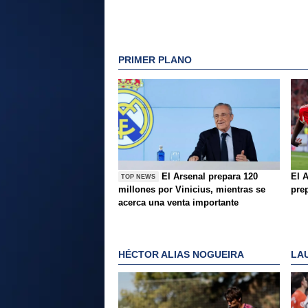
PRIMER PLANO
El Arsenal prepara 120
El A
TOP NEWS
millones por Vinicius, mientras se
pre
acerca una venta importante
HÉCTOR ALIAS NOGUEIRA
LA