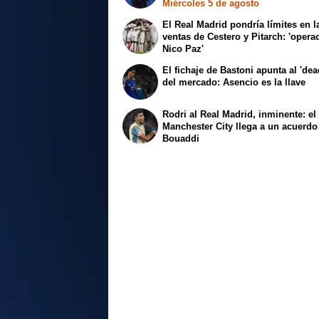
Miércoles 5 de agosto
El Real Madrid pondría límites en l
ventas de Cestero y Pitarch: 'opera
Nico Paz'
El fichaje de Bastoni apunta al 'dea
del mercado: Asencio es la llave
Rodri al Real Madrid, inminente: el
Manchester City llega a un acuerdo
Bouaddi