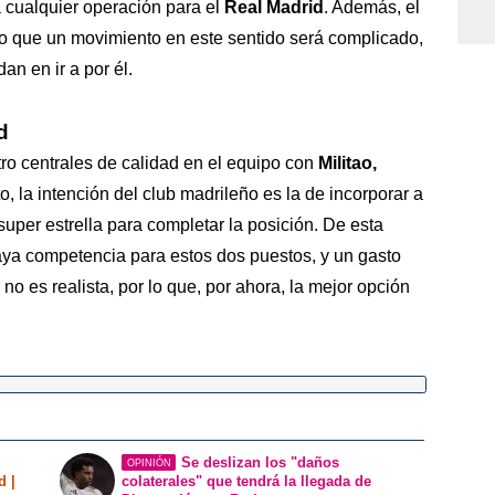
 cualquier operación para el
Real Madrid
. Además, el
 lo que un movimiento en este sentido será complicado,
n en ir a por él.
d
ro centrales de calidad en el equipo con
Militao,
nto, la intención del club madrileño es la de incorporar a
super estrella para completar la posición. De esta
ya competencia para estos dos puestos, y un gasto
o es realista, por lo que, por ahora, la mejor opción
Se deslizan los "daños
OPINIÓN
d |
colaterales" que tendrá la llegada de