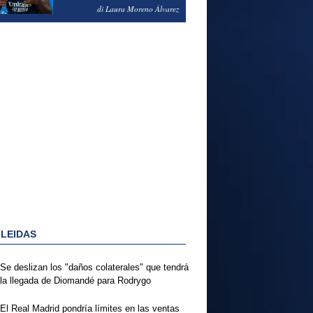
PODRÍA ENSEÑARLE LA
di Laura Moreno Álvarez
PUERTA
 LEIDAS
Se deslizan los "daños colaterales" que tendrá
la llegada de Diomandé para Rodrygo
El Real Madrid pondría límites en las ventas