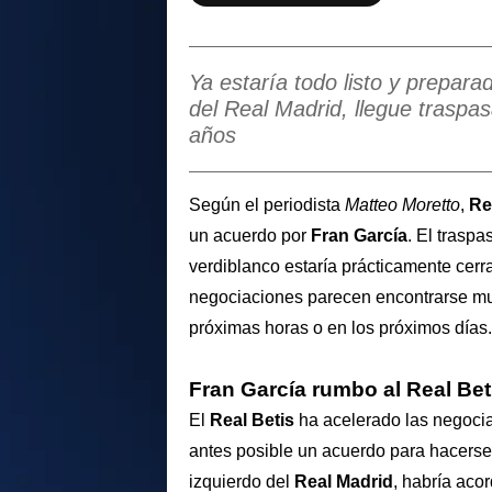
Ya estaría todo listo y prepara
del Real Madrid, llegue traspa
años
Según el periodista
Matteo Moretto
,
Re
un acuerdo por
Fran García
. El traspa
verdiblanco estaría prácticamente cerra
negociaciones parecen encontrarse mu
próximas horas o en los próximos días.
Fran García rumbo al Real Bet
El
Real Betis
ha acelerado las negocia
antes posible un acuerdo para hacerse
izquierdo del
Real Madrid
, habría aco