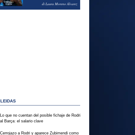
PODRÍA ENSEÑARLE LA
di Laura Moreno Álvarez
PUERTA
 LEIDAS
Lo que no cuentan del posible fichaje de Rodri
al Barça: el salario clave
Cerrojazo a Rodri y aparece Zubimendi como