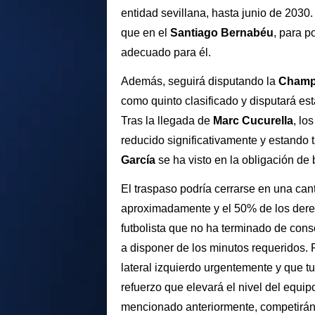
entidad sevillana, hasta junio de 2030.
que en el
Santiago Bernabéu
, para p
adecuado para él.
Además, seguirá disputando la
Champ
como quinto clasificado y disputará e
Tras la llegada de
Marc Cucurella
, lo
reducido significativamente y estando
García
se ha visto en la obligación de
El traspaso podría cerrarse en una can
aproximadamente y el 50% de los derec
futbolista que no ha terminado de conso
a disponer de los minutos requeridos. 
lateral izquierdo urgentemente y que t
refuerzo que elevará el nivel del equi
mencionado anteriormente, competirán