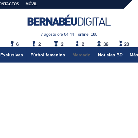
ONTACTOS
MÓVIL
7 agosto ore 04:44
online: 188
Exclusivas
Fútbol femenino
Mercado
Noticias BD
Más