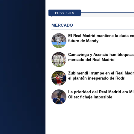
PUBBLICITÀ
MERCADO
El Real Madrid mantiene la duda co
futuro de Mendy
Camavinga y Asencio han bloquead
mercado del Real Madrid
Zubimendi irrumpe en el Real Madr
el plantón inesperado de Rodri
La prioridad del Real Madrid era M
Olise: fichaje imposible