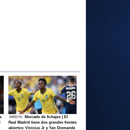
a
Mercado de fichajes | El
DIRECTO
l
Real Madrid tiene dos grandes frentes
abiertos: Vinicius Jr y Yan Diomande