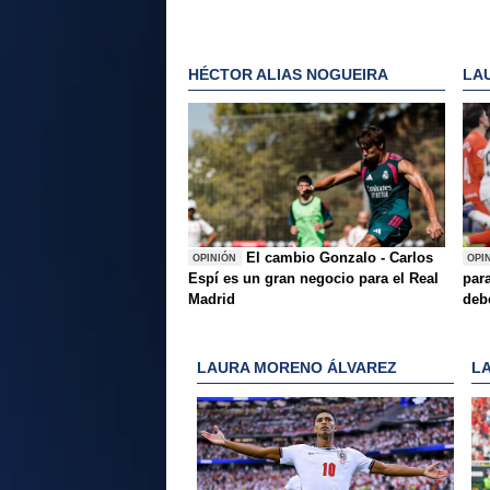
HÉCTOR ALIAS NOGUEIRA
LA
El cambio Gonzalo - Carlos
OPINIÓN
OPI
Espí es un gran negocio para el Real
para
Madrid
deb
LAURA MORENO ÁLVAREZ
L