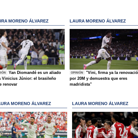
URA MORENO ÁLVAREZ
LAURA MORENO ÁLVAREZ
Yan Diomandé es un aliado
"Vini, firma ya la renovaci
NIÓN
OPINIÓN
 Vinicius Júnior: el brasileño
por 20M y demuestra que eres
e renovar
madridista"
AURA MORENO ÁLVAREZ
LAURA MORENO ÁLVAREZ