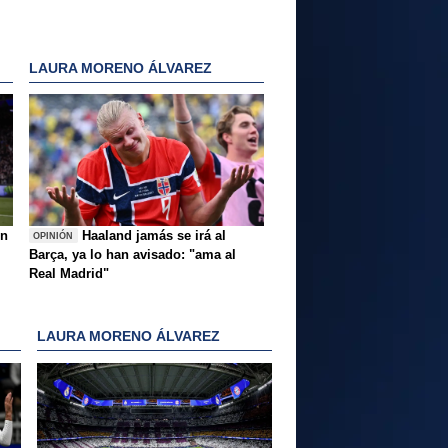
LAURA MORENO ÁLVAREZ
ón
Haaland jamás se irá al
OPINIÓN
Barça, ya lo han avisado: "ama al
Real Madrid"
LAURA MORENO ÁLVAREZ