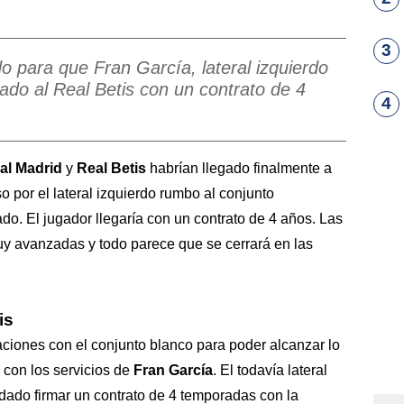
3
do para que Fran García, lateral izquierdo
sado al Real Betis con un contrato de 4
4
al Madrid
y
Real Betis
habrían llegado finalmente a
so por el lateral izquierdo rumbo al conjunto
do. El jugador llegaría con un contrato de 4 años. Las
y avanzadas y todo parece que se cerrará en las
is
ciones con el conjunto blanco para poder alcanzar lo
 con los servicios de
Fran García
. El todavía lateral
rdado firmar un contrato de 4 temporadas con la