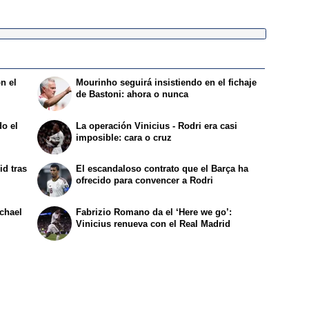
n el
Mourinho seguirá insistiendo en el fichaje
de Bastoni: ahora o nunca
o el
La operación Vinicius - Rodri era casi
imposible: cara o cruz
id tras
El escandaloso contrato que el Barça ha
ofrecido para convencer a Rodri
ichael
Fabrizio Romano da el ‘Here we go’:
Vinicius renueva con el Real Madrid