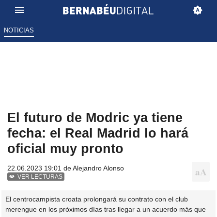
NOTICIAS
El futuro de Modric ya tiene
fecha: el Real Madrid lo hará
oficial muy pronto
22.06.2023 19:01 de
Alejandro Alonso
VER LECTURAS
El centrocampista croata prolongará su contrato con el club
merengue en los próximos días tras llegar a un acuerdo más que