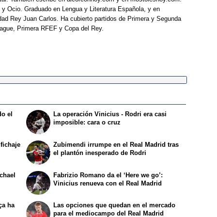
 y Ocio. Graduado en Lengua y Literatura Española, y en
idad Rey Juan Carlos. Ha cubierto partidos de Primera y Segunda
eague, Primera RFEF y Copa del Rey.
o el
La operación Vinicius - Rodri era casi
imposible: cara o cruz
fichaje
Zubimendi irrumpe en el Real Madrid tras
el plantón inesperado de Rodri
ichael
Fabrizio Romano da el ‘Here we go’:
Vinicius renueva con el Real Madrid
ça ha
Las opciones que quedan en el mercado
para el mediocampo del Real Madrid