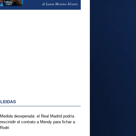
PODRÍA ENSEÑARLE LA
di Laura Moreno Álvarez
PUERTA
 LEIDAS
Medida deseperada: el Real Madrid podría
rescinidir el contrato a Mendy para fichar a
Rodri