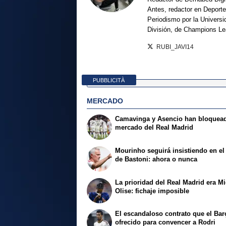
Antes, redactor en Deporte
Periodismo por la Univers
División, de Champions L
RUBI_JAVI14
PUBBLICITÀ
MERCADO
Camavinga y Asencio han bloquead
mercado del Real Madrid
Mourinho seguirá insistiendo en el 
de Bastoni: ahora o nunca
La prioridad del Real Madrid era M
Olise: fichaje imposible
El escandaloso contrato que el Bar
ofrecido para convencer a Rodri