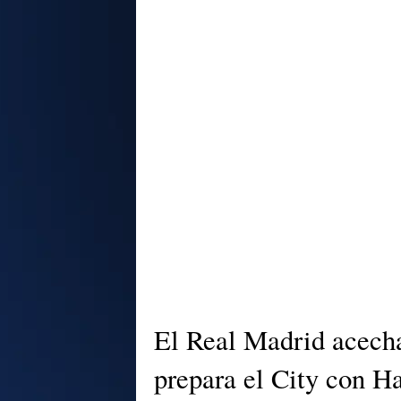
El Real Madrid acecha
prepara el City con H