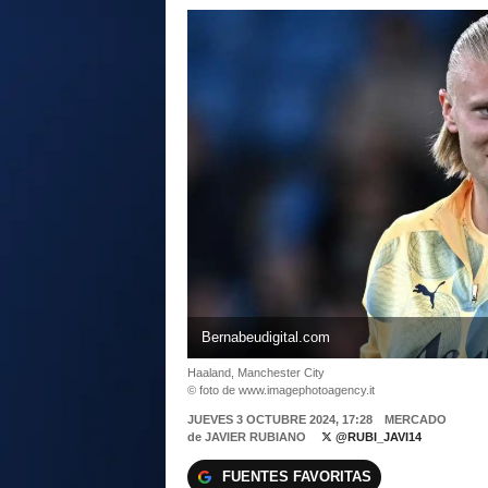
Bernabeudigital.com
Haaland, Manchester City
© foto de www.imagephotoagency.it
JUEVES 3 OCTUBRE 2024, 17:28
MERCADO
de
JAVIER RUBIANO
@RUBI_JAVI14
FUENTES FAVORITAS