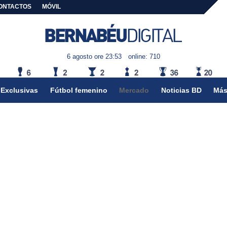
ONTACTOS
MÓVIL
6 agosto ore 23:53
online: 710
Exclusivas
Fútbol femenino
Mercado
Noticias BD
Más