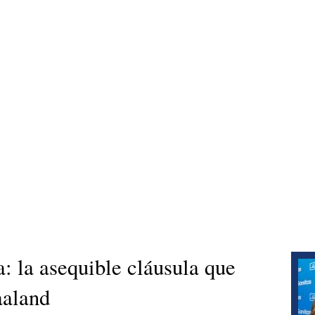
: la asequible cláusula que
aaland