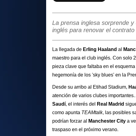
La prensa inglesa sorprende y 
inglés para renovar el contrato 
La llegada de
Erling Haaland
al
Manch
maestro para el club inglés. Con solo 
pieza clave que faltaba en el esquem
hegemonía de los 'sky blues' en la Pr
Desde su arribo al Etihad Stadium,
Ha
atención de varios clubes importantes
Saudí
, el interés del
Real Madrid
sigu
como apunta
TEAMtalk
, las posibles 
podrían forzar al
Manchester City
a ven
traspaso en el próximo verano.