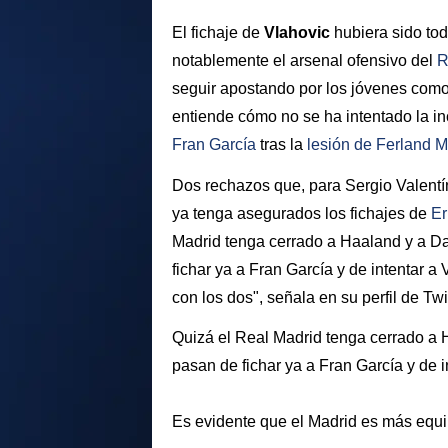
El fichaje de
Vlahovic
hubiera sido to
notablemente el arsenal ofensivo del
R
seguir apostando por los jóvenes com
entiende cómo no se ha intentado la in
Fran García
tras la
lesión de
Ferland 
Dos rechazos que, para Sergio Valentín
ya tenga asegurados los fichajes de
Er
Madrid tenga cerrado a Haaland y a Da
fichar ya a Fran García y de intentar 
con los dos", señala en su perfil de Twi
Quizá el Real Madrid tenga cerrado a 
pasan de fichar ya a Fran García y de i
Es evidente que el Madrid es más equi