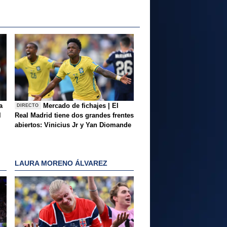
a
Mercado de fichajes | El
DIRECTO
l
Real Madrid tiene dos grandes frentes
abiertos: Vinicius Jr y Yan Diomande
LAURA MORENO ÁLVAREZ