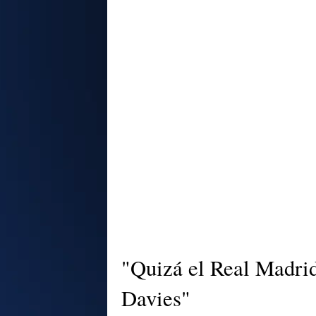
"Quizá el Real Madrid
Davies"