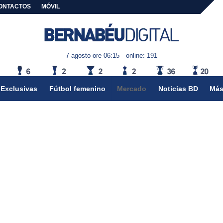
ONTACTOS
MÓVIL
7 agosto ore 06:15
online: 191
Exclusivas
Fútbol femenino
Mercado
Noticias BD
Más