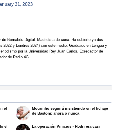
anuary 31, 2023
r de Bernabéu Digital. Madridista de cuna. Ha cubierto ya dos
ís 2022 y Londres 2024) con este medio. Graduado en Lengua y
Periodismo por la Universidad Rey Juan Carlos. Exredactor de
ador de Radio 4G.
n el
Mourinho seguirá insistiendo en el fichaje
de Bastoni: ahora o nunca
o el
La operación Vinicius - Rodri era casi