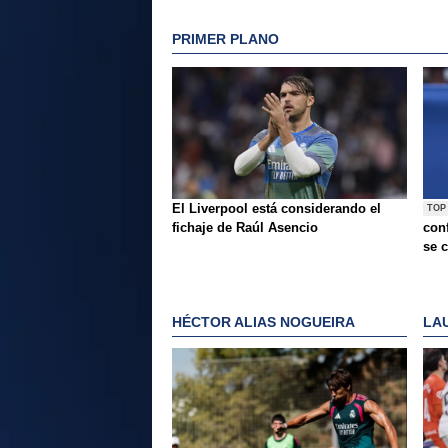
PRIMER PLANO
El Liverpool está considerando el
TOP
fichaje de Raúl Asencio
conf
se c
HÉCTOR ALIAS NOGUEIRA
LA