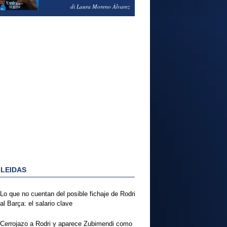
PODRÍA ENSEÑARLE LA
di Laura Moreno Álvarez
PUERTA
 LEIDAS
Lo que no cuentan del posible fichaje de Rodri
al Barça: el salario clave
Cerrojazo a Rodri y aparece Zubimendi como