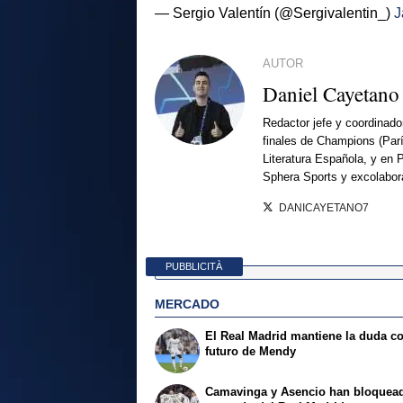
— Sergio Valentín (@Sergivalentin_)
J
AUTOR
Daniel Cayetano
Redactor jefe y coordinado
finales de Champions (Par
Literatura Española, y en 
Sphera Sports y excolabor
DANICAYETANO7
PUBBLICITÀ
MERCADO
El Real Madrid mantiene la duda co
futuro de Mendy
Camavinga y Asencio han bloquead