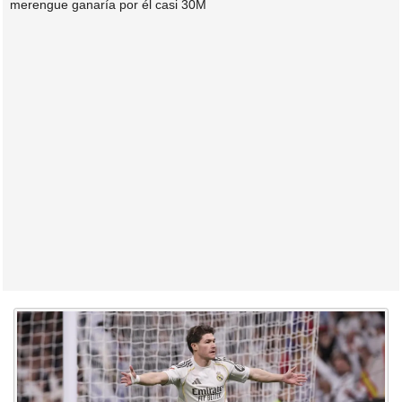
merengue ganaría por él casi 30M