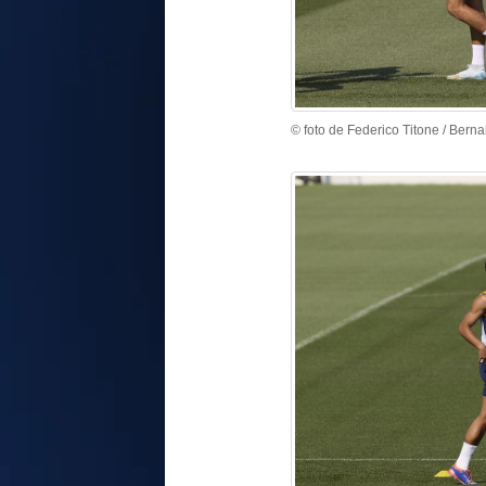
© foto de Federico Titone / Berna