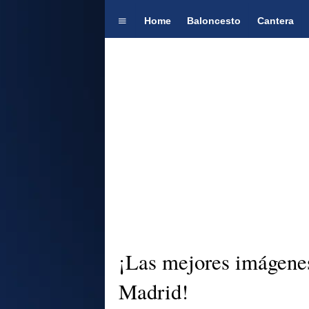
Home
Baloncesto
Cantera
¡Las mejores imágenes
Madrid!