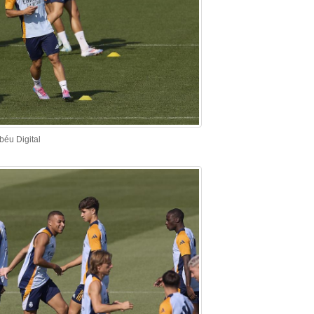
béu Digital