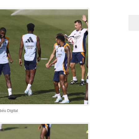
béu Digital