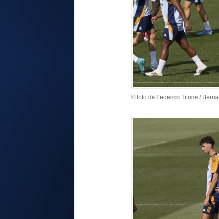
© foto de Federico Titone / Berna