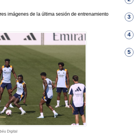
res imágenes de la última sesión de entrenamiento
3
4
5
béu Digital