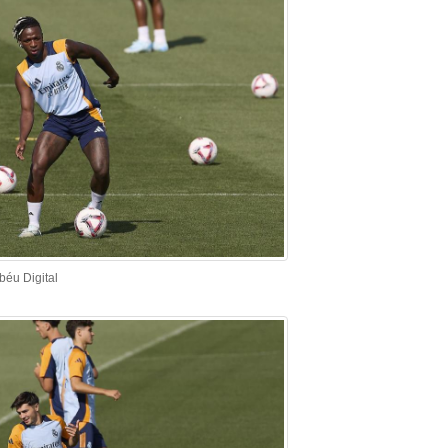
béu Digital