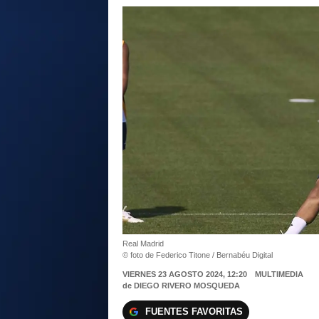
Real Madrid
© foto de Federico Titone / Bernabéu Digital
VIERNES 23 AGOSTO 2024, 12:20
MULTIMEDIA
de
DIEGO RIVERO MOSQUEDA
FUENTES FAVORITAS