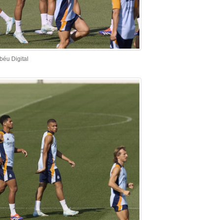
béu Digital