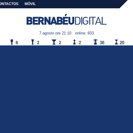
ONTACTOS
MÓVIL
7 agosto ore 21:10
online: 603