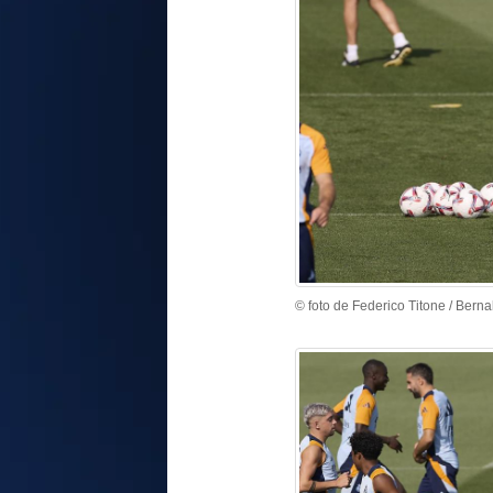
© foto de Federico Titone / Berna