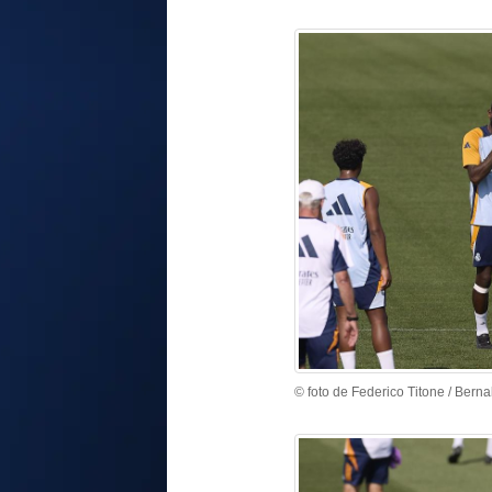
© foto de Federico Titone / Berna