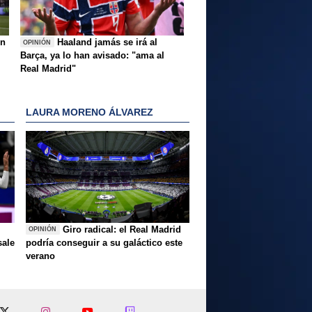
ón
Haaland jamás se irá al
OPINIÓN
Barça, ya lo han avisado: "ama al
Real Madrid"
LAURA MORENO ÁLVAREZ
Giro radical: el Real Madrid
OPINIÓN
sale
podría conseguir a su galáctico este
verano