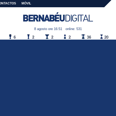
ONTACTOS
MÓVIL
8 agosto ore 16:51
online: 531