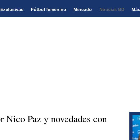
Exclusivas
Fútbol femenino
Mercado
Noticias BD
Más
or Nico Paz y novedades con