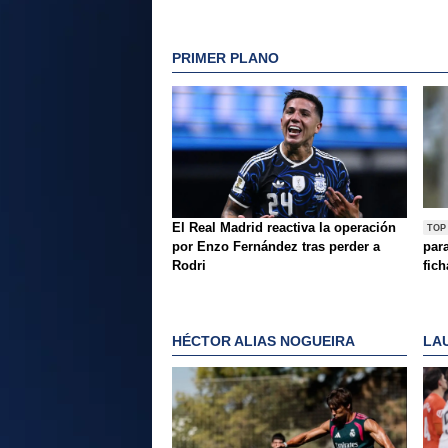
PRIMER PLANO
El Real Madrid reactiva la operación
TOP
por Enzo Fernández tras perder a
par
Rodri
fich
HÉCTOR ALIAS NOGUEIRA
LA