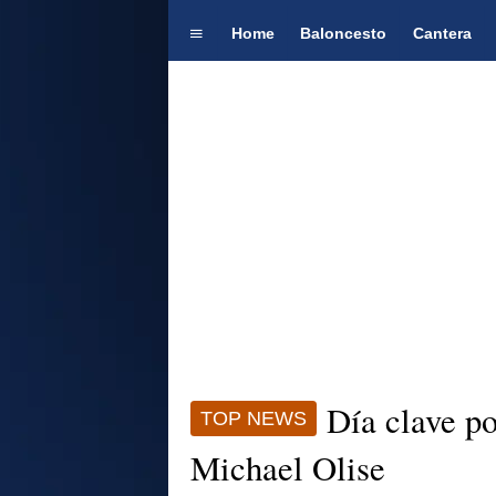
Home
Baloncesto
Cantera
Día clave p
TOP NEWS
Michael Olise