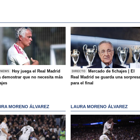
Hoy juega el Real Madrid
Mercado de fichajes | El
 NEWS
DIRECTO
a demostrar que no necesita más
Real Madrid se guarda una sorpres
ajes
para el final
URA MORENO ÁLVAREZ
LAURA MORENO ÁLVAREZ