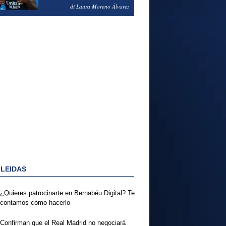
PODRÍA ENSEÑARLE LA
di Laura Moreno Álvarez
PUERTA
 LEIDAS
¿Quieres patrocinarte en Bernabéu Digital? Te
contamos cómo hacerlo
Confirman que el Real Madrid no negociará