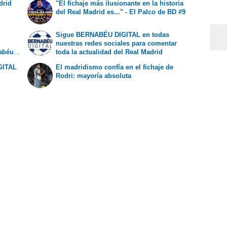
drid
"El fichaje más ilusionante en la historia
del Real Madrid es..." - El Palco de BD #9
Sigue BERNABÉU DIGITAL en todas
nuestras redes sociales para comentar
nabéu
toda la actualidad del Real Madrid
GITAL
El madridismo confía en el fichaje de
Rodri: mayoría absoluta