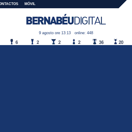
ONTACTOS
MÓVIL
9 agosto ore 13:13
online: 448