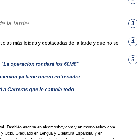
e la tarde!
3
4
noticias más leídas y destacadas de la tarde y que no se
5
: "La operación rondará los 60M€"
femenino ya tiene nuevo entrenador
id a Carreras que lo cambia todo
tal. También escribe en alcorconhoy.com y en mostoleshoy.com.
 y Ocio. Graduado en Lengua y Literatura Española, y en