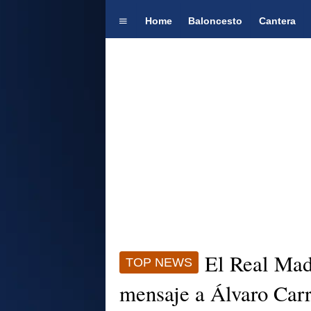
Home
Baloncesto
Cantera
El Real Madr
TOP NEWS
mensaje a Álvaro Carre