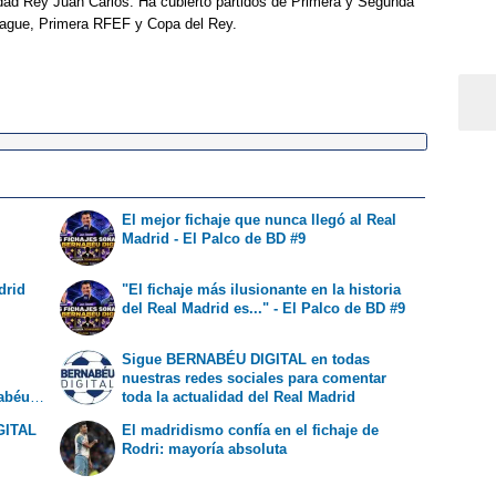
idad Rey Juan Carlos. Ha cubierto partidos de Primera y Segunda
eague, Primera RFEF y Copa del Rey.
El mejor fichaje que nunca llegó al Real
o
Madrid - El Palco de BD #9
drid
"El fichaje más ilusionante en la historia
del Real Madrid es..." - El Palco de BD #9
Sigue BERNABÉU DIGITAL en todas
nuestras redes sociales para comentar
nabéu
toda la actualidad del Real Madrid
GITAL
El madridismo confía en el fichaje de
Rodri: mayoría absoluta