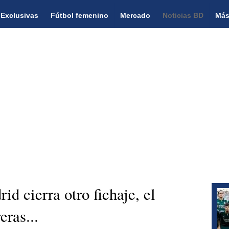
Exclusivas
Fútbol femenino
Mercado
Noticias BD
Más
id cierra otro fichaje, el
ras...