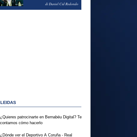
NOTAS DEL FERENCVAROS
di Daniel Cid Redondo
1-2 REAL MADRID
 LEIDAS
¿Quieres patrocinarte en Bernabéu Digital? Te
contamos cómo hacerlo
¿Dónde ver el Deportivo A Coruña - Real