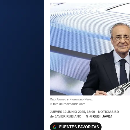
Xabi Alonso y Florentino Pérez
© foto de realmadrid.com
JUEVES 12 JUNIO 2025, 18:00
NOTICIAS BD
de
JAVIER RUBIANO
@RUBI_JAVI14
FUENTES FAVORITAS