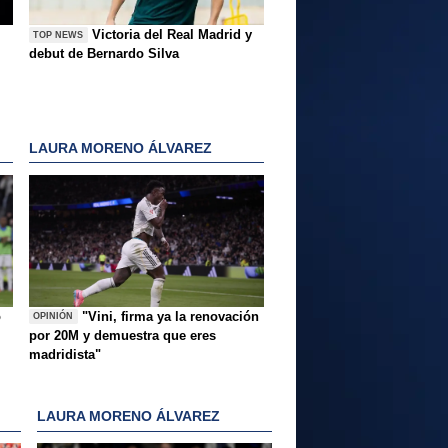
Victoria del Real Madrid y
TOP NEWS
debut de Bernardo Silva
LAURA MORENO ÁLVAREZ
o
"Vini, firma ya la renovación
OPINIÓN
por 20M y demuestra que eres
madridista"
LAURA MORENO ÁLVAREZ