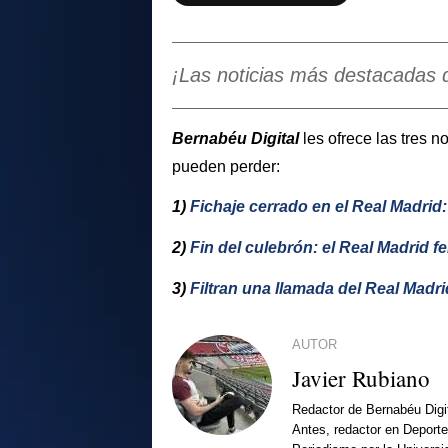
¡Las noticias más destacadas d
Bernabéu Digital
les ofrece las tres 
pueden perder:
1)
Fichaje cerrado en el Real Madrid
2)
Fin del culebrón: el Real Madrid 
3)
Filtran una llamada del Real Madr
AUTOR
Javier Rubiano
Redactor de Bernabéu Digi
Antes, redactor en Deporte