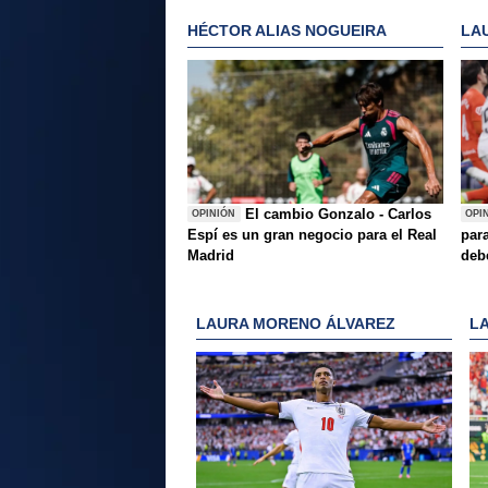
HÉCTOR ALIAS NOGUEIRA
LA
El cambio Gonzalo - Carlos
OPINIÓN
OPI
Espí es un gran negocio para el Real
para
Madrid
deb
LAURA MORENO ÁLVAREZ
L