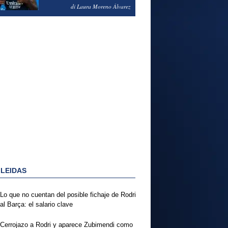
PODRÍA ENSEÑARLE LA
di Laura Moreno Álvarez
PUERTA
 LEIDAS
Lo que no cuentan del posible fichaje de Rodri
al Barça: el salario clave
Cerrojazo a Rodri y aparece Zubimendi como