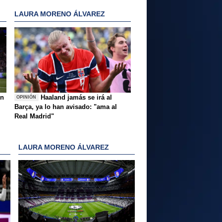
LAURA MORENO ÁLVAREZ
ón
Haaland jamás se irá al
OPINIÓN
Barça, ya lo han avisado: "ama al
Real Madrid"
LAURA MORENO ÁLVAREZ