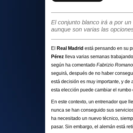
El conjunto blanco irá a por u
aunque son varias las opciones,
El
Real Madrid
está pensando en su pr
Pérez
lleva varias semanas trabajando 
según ha comentado
Fabrizio Romano
seguirá, después de no haber consegui
está decisión es muy importante, y de 
esta elección puede cambiar el rumbo
En este contexto, un entrenador que ll
nunca se han conseguido sus servicios
ha necesitado un nuevo técnico, siempr
pasar. Sin embargo, el alemán está ret