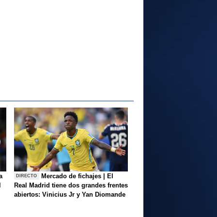
a
Mercado de fichajes | El
DIRECTO
l
Real Madrid tiene dos grandes frentes
abiertos: Vinicius Jr y Yan Diomande