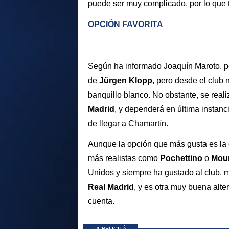
puede ser muy complicado, por lo que 
OPCIÓN FAVORITA
Según ha informado Joaquín Maroto, p
de
Jürgen Klopp
, pero desde el club
banquillo blanco. No obstante, se real
Madrid
, y dependerá en última instanc
de llegar a Chamartín.
Aunque la opción que más gusta es la
más realistas como
Pochettino
o
Mou
Unidos y siempre ha gustado al club, 
Real Madrid
, y es otra muy buena alte
cuenta.