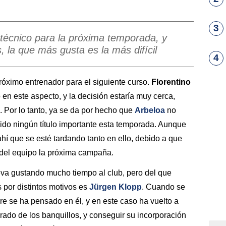
3
n técnico para la próxima temporada, y
 la que más gusta es la más difícil
4
óximo entrenador para el siguiente curso.
Florentino
en este aspecto, y la decisión estaría muy cerca,
. Por lo tanto, ya se da por hecho que
Arbeloa
no
do ningún título importante esta temporada. Aunque
ahí que se esté tardando tanto en ello, debido a que
 del equipo la próxima campaña.
eva gustando mucho tiempo al club, pero del que
 por distintos motivos es
Jürgen Klopp
. Cuando se
e se ha pensado en él, y en este caso ha vuelto a
irado de los banquillos, y conseguir su incorporación