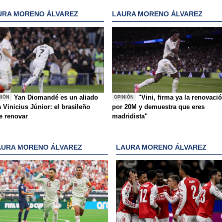
URA MORENO ÁLVAREZ
LAURA MORENO ÁLVAREZ
Yan Diomandé es un aliado
"Vini, firma ya la renovaci
NIÓN
OPINIÓN
 Vinicius Júnior: el brasileño
por 20M y demuestra que eres
e renovar
madridista"
AURA MORENO ÁLVAREZ
LAURA MORENO ÁLVAREZ