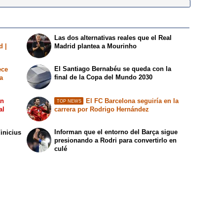
Las dos alternativas reales que el Real
d |
Madrid plantea a Mourinho
El Santiago Bernabéu se queda con la
ece
final de la Copa del Mundo 2030
a
an
El FC Barcelona seguiría en la
TOP NEWS
al
carrera por Rodrigo Hernández
Informan que el entorno del Barça sigue
inicius
presionando a Rodri para convertirlo en
culé