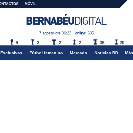
ONTACTOS
MÓVIL
7 agosto ore 06:23
online: 305
Exclusivas
Fútbol femenino
Mercado
Noticias BD
Más