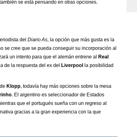
también se está pensando en otras opciones.
eriodista del
Diario As
, la opción que más gusta es la
 no se cree que se pueda conseguir su incorporación al
izará un intento para que el alemán entrene al
Real
ia de la respuesta del ex del
Liverpool
la posibilidad
 de
Klopp
, todavía hay más opciones sobre la mesa
rinho
. El argentino es seleccionador de Estados
mientras que el portugués sueña con un regreso al
rnativa gracias a la gran experiencia con la que