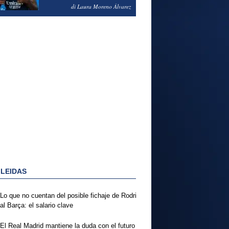
PODRÍA ENSEÑARLE LA
di Laura Moreno Álvarez
PUERTA
 LEIDAS
Lo que no cuentan del posible fichaje de Rodri
al Barça: el salario clave
El Real Madrid mantiene la duda con el futuro