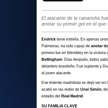
El atacante de la canarinha fu
anotar su primer gol en el que
Endrick
tiene estrella. En apenas unos
Palmeiras, ha sido capaz de
anotar do
primero fue en Wembley en la victoria d
Bellingham
. Días después, todos sabí
delantero brasileño. Fue suplente y Dor
al joven atacante.
Ese tridente madridista se dejó ver en
acabó en las redes de
Unai Simón
, d
estadio del
Real Madrid
.
SU FAMILIA CLAVE