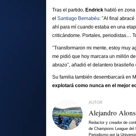
Tras el partido,
Endrick
habló en zona
el
Santiago Bernabéu
: "Al final abrac
ahí para mí cuando estaba en una etapa
criticándome. Portales, periodistas… To
"Transformaron mi mente, estoy muy a
me pidió que hoy marcara un millón de 
abrazo", añadió el delantero brasileño
Su familia también desembarcará en 
explotará como nunca en el mejor 
AUTOR
Alejandro Alon
Redactor y creador de cont
de Champions League del 
Periodismo por la Universi