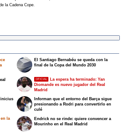
 de la Cadena Cope.
ece
El Santiago Bernabéu se queda con la
a
final de la Copa del Mundo 2030
La espera ha terminado: Yan
Real
OFICIAL
Diomande es nuevo jugador del Real
Madrid
inicius
Informan que el entorno del Barça sigue
presionando a Rodri para convertirlo en
culé
 en la
Endrick no se rinde: quiere convencer a
Mourinho en el Real Madrid