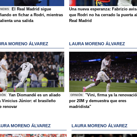
El Real Madrid sigue
Una nueva esperanza: Fabrizio avis
 NEWS
iando en fichar a Rodri, mientras
que Rodri no ha cerrado la puerta a
alienta una salida
Real Madrid
URA MORENO ÁLVAREZ
LAURA MORENO ÁLVAREZ
Yan Diomandé es un aliado
"Vini, firma ya la renovaci
NIÓN
OPINIÓN
 Vinicius Júnior: el brasileño
por 20M y demuestra que eres
e renovar
madridista"
AURA MORENO ÁLVAREZ
LAURA MORENO ÁLVAREZ