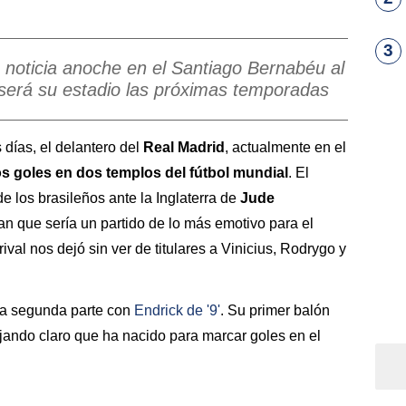
3
e noticia anoche en el Santiago Bernabéu al
 será su estadio las próximas temporadas
 días, el delantero del
Real Madrid
, actualmente en el
s goles en dos templos del fútbol mundial
. El
e los brasileños ante la Inglaterra de
Jude
an que sería un partido de lo más emotivo para el
ival nos dejó sin ver de titulares a Vinicius, Rodrygo y
 la segunda parte con
Endrick de '9'
. Su primer balón
ejando claro que ha nacido para marcar goles en el