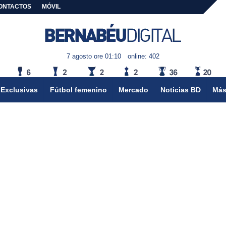
ONTACTOS
MÓVIL
7 agosto ore 01:10
online: 402
Exclusivas
Fútbol femenino
Mercado
Noticias BD
Más