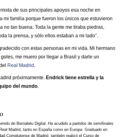
 mixta de sus principales apoyos esa noche en
é a mi familia porque fueron los únicos que estuvieron
 no tan buena. Toda la gente me tiraba piedras,
da la prensa, y sólo ellos estaban a mi lado".
gradecido con estas personas en mi vida. Mi hermano
goles, me muero por llegar a Brasil y darle un
 del
Real Madrid
.
Madrid próximamente.
Endrick tiene estrella y la
equipo del mundo
.
so
enido de Bernabéu Digital. Ha acudido a partidos de semifinales
Real Madrid, tanto en España como en Europa. Graduado en
dad Complutense de Madrid, también realizó el Curso de