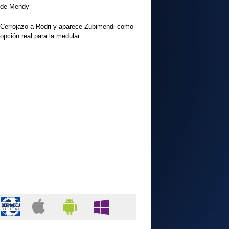
de Mendy
Cerrojazo a Rodri y aparece Zubimendi como
opción real para la medular