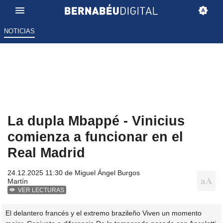
NOTICIAS
La dupla Mbappé - Vinicius
comienza a funcionar en el
Real Madrid
24.12.2025 11:30 de
Miguel Ángel Burgos
Martín
VER LECTURAS
El delantero francés y el extremo brazileño Viven un momento