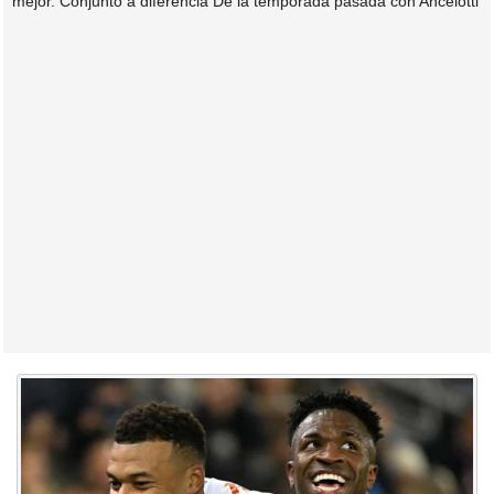
mejor. Conjunto a diferencia De la temporada pasada con Ancelotti