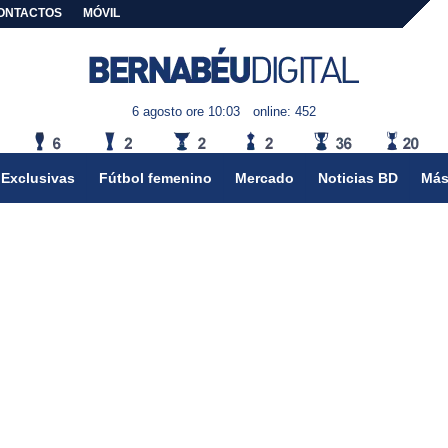
ONTACTOS
MÓVIL
6 agosto ore 10:03
online: 452
Exclusivas
Fútbol femenino
Mercado
Noticias BD
Más