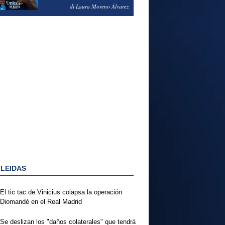
PODRÍA ENSEÑARLE LA
di Laura Moreno Álvarez
PUERTA
 LEIDAS
El tic tac de Vinicius colapsa la operación
Diomandé en el Real Madrid
Se deslizan los "daños colaterales" que tendrá