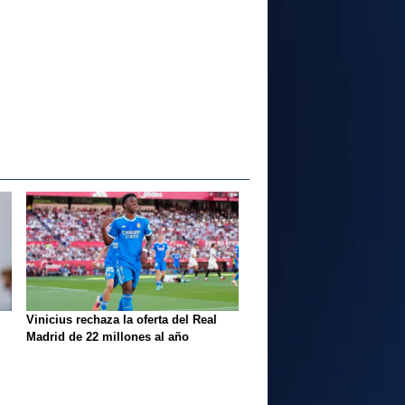
Vinicius rechaza la oferta del Real
Madrid de 22 millones al año