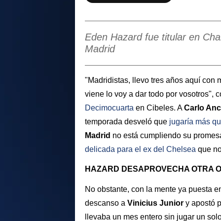
Eden Hazard fue titular en Cha
Madrid
"Madridistas, llevo tres años aquí con
viene lo voy a dar todo por vosotros",
Decimocuarta
en Cibeles. A
Carlo Ance
temporada desveló que
jugaría más qu
Madrid
no está cumpliendo su promesa 
delicada para el ex del Chelsea
que no 
HAZARD DESAPROVECHA OTRA 
No obstante, con la mente ya puesta 
descanso a
Vinicius Junior
y apostó 
llevaba un mes entero sin jugar un solo