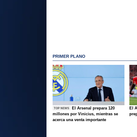
PRIMER PLANO
El Arsenal prepara 120
El A
TOP NEWS
millones por Vinicius, mientras se
pre
acerca una venta importante