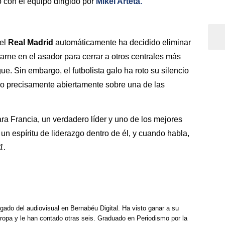
 con el equipo dirigido por
Mikel Arteta.
 el
Real Madrid
automáticamente ha decidido eliminar
carne en el asador para cerrar a otros centrales más
ue. Sin embargo, el futbolista galo ha roto su silencio
ado precisamente abiertamente sobre una de las
ra Francia, un verdadero líder y uno de los mejores
n espíritu de liderazgo dentro de él, y cuando habla,
1
.
rgado del audiovisual en Bernabéu Digital. Ha visto ganar a su
opa y le han contado otras seis. Graduado en Periodismo por la