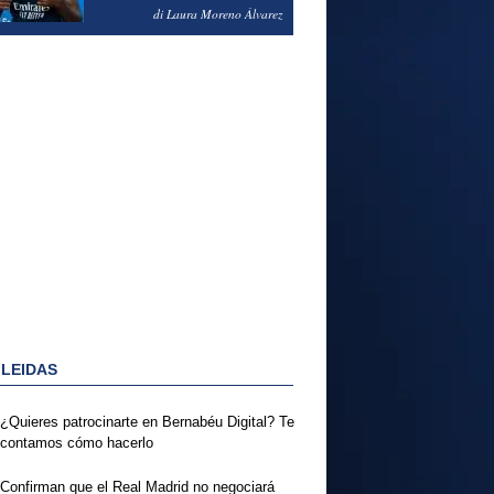
PODRÍA ENSEÑARLE LA
di Laura Moreno Álvarez
PUERTA
 LEIDAS
¿Quieres patrocinarte en Bernabéu Digital? Te
contamos cómo hacerlo
Confirman que el Real Madrid no negociará