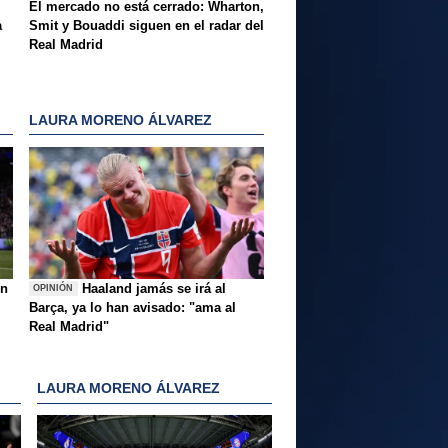
El mercado no está cerrado: Wharton,
a
Smit y Bouaddi siguen en el radar del
Real Madrid
LAURA MORENO ÁLVAREZ
ón
Haaland jamás se irá al
OPINIÓN
Barça, ya lo han avisado: "ama al
Real Madrid"
LAURA MORENO ÁLVAREZ