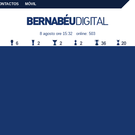
ONTACTOS
MÓVIL
8 agosto ore 15:32
online: 503