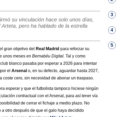
3
firmó su vinculación hace solo unos días,
 Arteta, pero ha hablado de la estrella
4
5
el gran objetivo del
Real Madrid
para reforzar su
ce unos meses en
Bernabéu Digital.
Tal y como
 club blanco pasaba por esperar a 2026 para intentar
 por el
Arsenal
o, en su defecto, aguardar hasta 2027,
 a coste cero, sin necesidad de abonar un traspaso.
ra esperar y que el futbolista tampoco hiciese ningún
ulación contractual con el Arsenal, para así tener vía
posibilidad de cerrar el fichaje a medio plazo. No
 a otro después de que el galo haya decidido