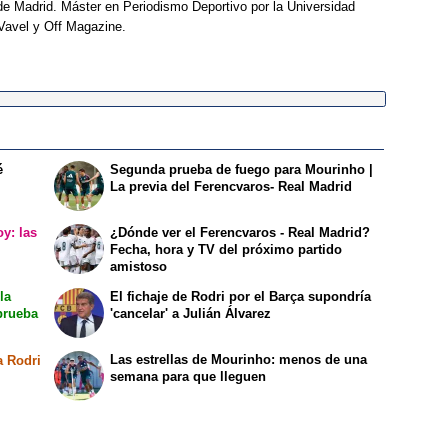
e Madrid. Máster en Periodismo Deportivo por la Universidad
Vavel y Off Magazine.
é
Segunda prueba de fuego para Mourinho |
La previa del Ferencvaros- Real Madrid
y: las
¿Dónde ver el Ferencvaros - Real Madrid?
l
Fecha, hora y TV del próximo partido
amistoso
la
El fichaje de Rodri por el Barça supondría
prueba
'cancelar' a Julián Álvarez
Las estrellas de Mourinho: menos de una
a Rodri
semana para que lleguen