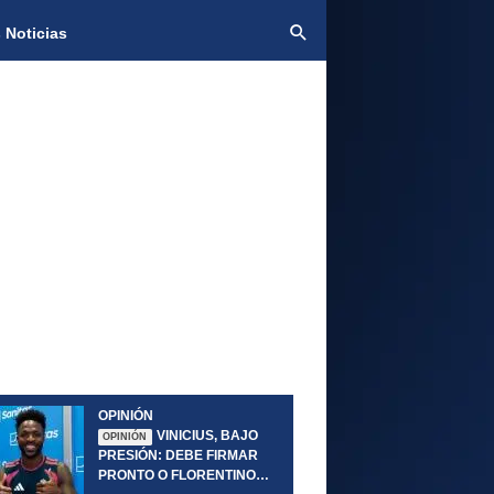
 Noticias
OPINIÓN
VINICIUS, BAJO
OPINIÓN
PRESIÓN: DEBE FIRMAR
PRONTO O FLORENTINO