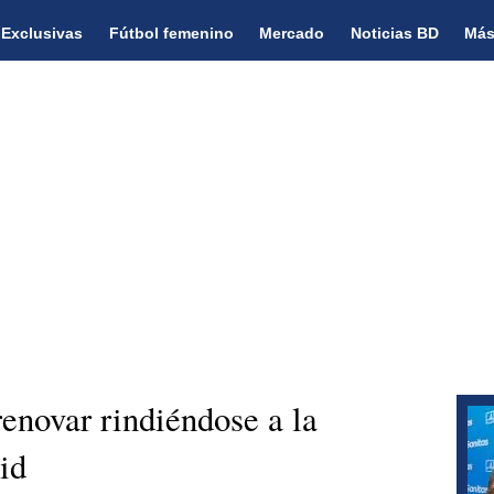
Exclusivas
Fútbol femenino
Mercado
Noticias BD
Más
renovar rindiéndose a la
id