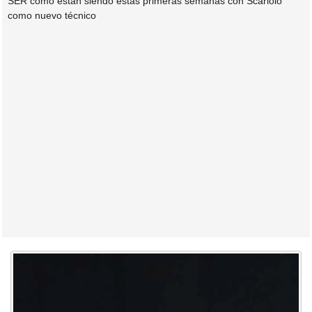
SER como están siendo estas primeras semanas con Scariolo
como nuevo técnico