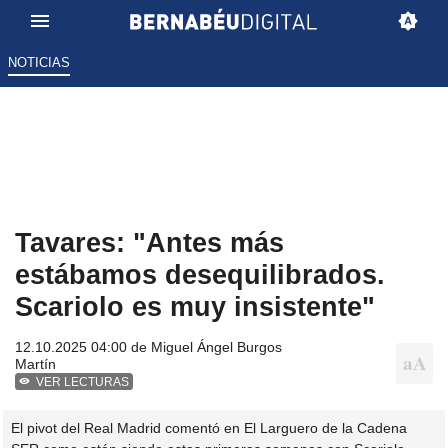
NOTICIAS
Tavares: "Antes más
estábamos desequilibrados.
Scariolo es muy insistente"
12.10.2025 04:00 de
Miguel Ángel Burgos
Martín
VER LECTURAS
El pivot del Real Madrid comentó en El Larguero de la Cadena