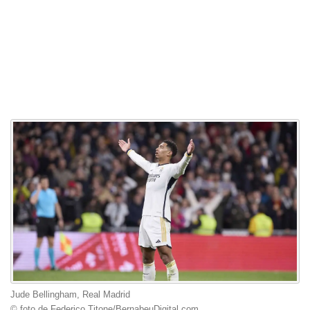
Jude Bellingham, Real Madrid
© foto de Federico Titone/BernabeuDigital.com