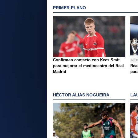
PRIMER PLANO
Confirman contacto con Kees Smit
DIR
para mejorar el mediocentro del Real
Rea
Madrid
para
HÉCTOR ALIAS NOGUEIRA
LA