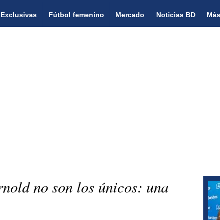
Exclusivas
Fútbol femenino
Mercado
Noticias BD
Más
nold no son los únicos: una