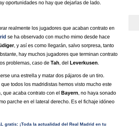
ay oportunidades no hay que dejarlas de lado.
orar realmente los jugadores que acaban contrato en
rid
se ha observado con mucho mimo desde hace
üdiger
, y así es como llegarán, salvo sorpresa, tanto
obstante, hay muchos jugadores que terminan contrato
tos problemas, caso de
Tah
, del
Leverkusen
.
aerse una estrella y matar dos pájaros de un tiro.
o que todos los madridistas hemos visto mucho este
h
, que acaba contrato con el
Bayern
, no haya sonado
o parche en el lateral derecho. Es el fichaje idóneo
gratis: ¡Toda la actualidad del Real Madrid en tu