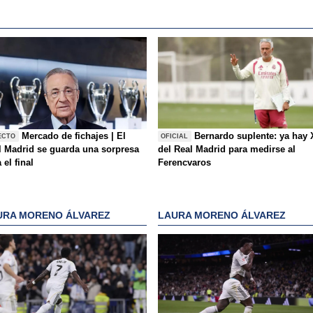
Mercado de fichajes | El
Bernardo suplente: ya hay 
ECTO
OFICIAL
l Madrid se guarda una sorpresa
del Real Madrid para medirse al
 el final
Ferencvaros
URA MORENO ÁLVAREZ
LAURA MORENO ÁLVAREZ