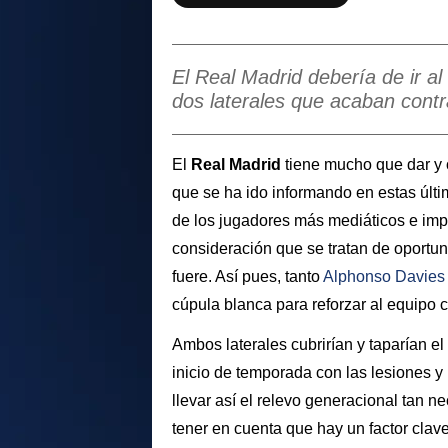
El Real Madrid debería de ir al
dos laterales que acaban contr
El
Real Madrid
tiene mucho que dar y 
que se ha ido informando en estas últi
de los jugadores más mediáticos e imp
consideración que se tratan de oport
fuere. Así pues, tanto
Alphonso
Davie
cúpula blanca para reforzar al equipo 
Ambos laterales cubrirían y taparían e
inicio de temporada con las lesiones y
llevar así el relevo generacional tan
tener en cuenta que hay un factor clav