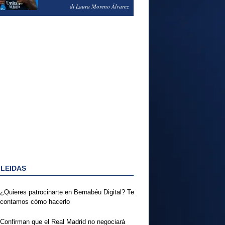
PODRÍA ENSEÑARLE LA
di Laura Moreno Álvarez
PUERTA
 LEIDAS
¿Quieres patrocinarte en Bernabéu Digital? Te
contamos cómo hacerlo
Confirman que el Real Madrid no negociará