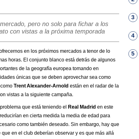
3
 mercado, pero no solo para fichar a los
ato con vistas a la próxima temporada
4
ofrecernos en los próximos mercados a tenor de lo
5
mas horas. El conjunto blanco está detrás de algunos
ortantes de la geografía europea tomando en
unidades únicas que se deben aprovechar sea como
s
como
Trent Alexander-Arnold
están en el radar de la
con vistas a la siguiente campaña.
l problema que está teniendo el
Real Madrid
en este
 reducirían en cierta medida la media de edad para
 necesario como también deseado. Sin embargo, hay que
e que en el club deberían observar y es que más allá