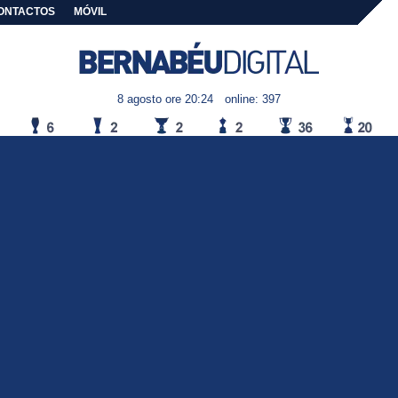
ONTACTOS
MÓVIL
8 agosto ore 20:24
online: 397