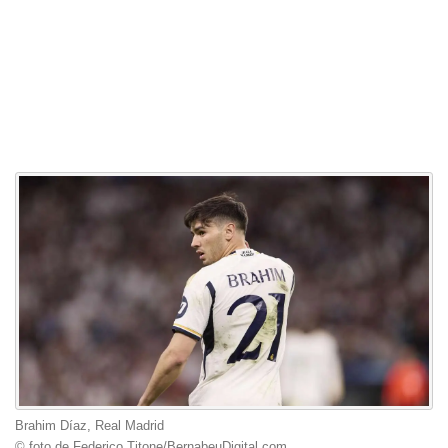
Brahim Díaz, Real Madrid
© foto de Federico Titone/BernabeuDigital.com