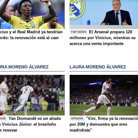
cius y el Real Madrid ya tendrían
El Arsenal prepara 120
TOP NEWS
rdo: la renovación está al caer
millones por Vinicius, mientras se
acerca una venta importante
URA MORENO ÁLVAREZ
LAURA MORENO ÁLVAREZ
Yan Diomandé es un aliado
"Vini, firma ya la renovaci
NIÓN
OPINIÓN
 Vinicius Júnior: el brasileño
por 20M y demuestra que eres
e renovar
madridista"