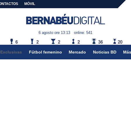
ONTACTOS
MÓVIL
6 agosto ore 13:13
online: 541
Exclusivas
Fútbol femenino
Mercado
Noticias BD
Más