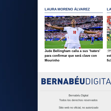
LAURA MORENO ÁLVAREZ
L
Jude Bellingham calla a sus ‘haters’
OP
para confirmar que será clave con
es
Mourinho
fi
Bernabéu Digital
Todos los derechos reservados
Sitio web no oficial, no autorizado