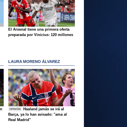
El Arsenal tiene una primera oferta
preparada por Vinicius: 120 millones
LAURA MORENO ÁLVAREZ
ón
Haaland jamás se irá al
OPINIÓN
Barça, ya lo han avisado: "ama al
Real Madrid"