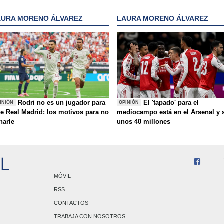
AURA MORENO ÁLVAREZ
LAURA MORENO ÁLVAREZ
Rodri no es un jugador para
El 'tapado' para el
INIÓN
OPINIÓN
te Real Madrid: los motivos para no
mediocampo está en el Arsenal y 
charle
unos 40 millones
MÓVIL
RSS
CONTACTOS
TRABAJA CON NOSOTROS