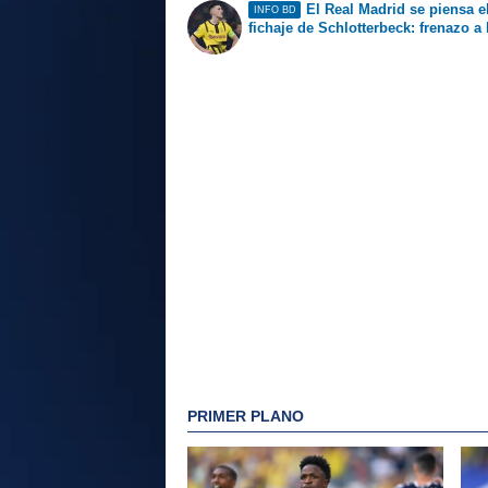
El Real Madrid se piensa e
INFO BD
fichaje de Schlotterbeck: frenazo a 
PRIMER PLANO