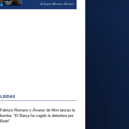
PODRÍA ENSEÑARLE LA
di Laura Moreno Álvarez
PUERTA
 LEIDAS
Fabrizio Romano y Álvarez de Mon lanzan la
bomba: "El Barça ha cogido la delantera por
Rodri"