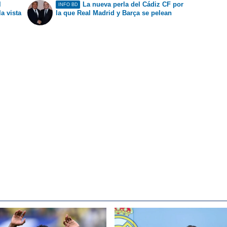
l
La nueva perla del Cádiz CF por
INFO BD
la vista
la que Real Madrid y Barça se pelean