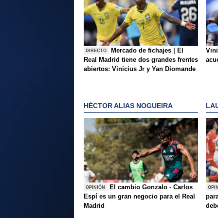
Mercado de fichajes | El
Vini
DIRECTO
Real Madrid tiene dos grandes frentes
acue
abiertos: Vinicius Jr y Yan Diomande
HÉCTOR ALIAS NOGUEIRA
LA
El cambio Gonzalo - Carlos
OPINIÓN
OPI
Espí es un gran negocio para el Real
para
Madrid
deb