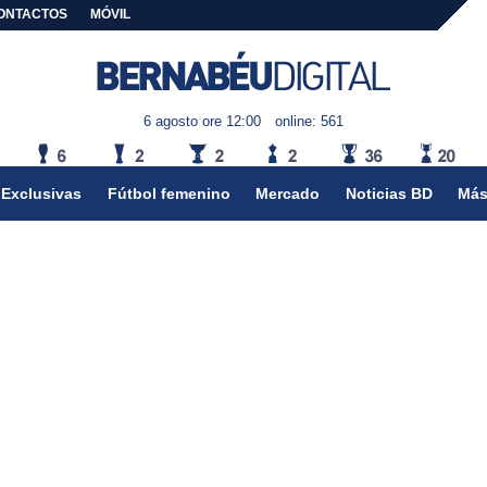
ONTACTOS
MÓVIL
6 agosto ore 12:00
online: 561
Exclusivas
Fútbol femenino
Mercado
Noticias BD
Más