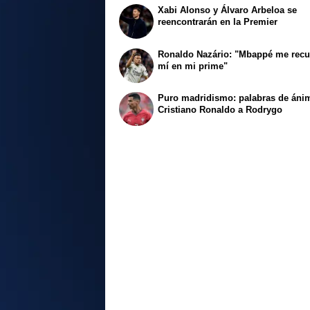
Xabi Alonso y Álvaro Arbeloa se
reencontrarán en la Premier
Ronaldo Nazário: "Mbappé me recu
mí en mi prime"
Puro madridismo: palabras de áni
Cristiano Ronaldo a Rodrygo