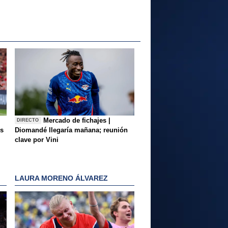
Mercado de fichajes |
DIRECTO
es
Diomandé llegaría mañana; reunión
clave por Vini
LAURA MORENO ÁLVAREZ