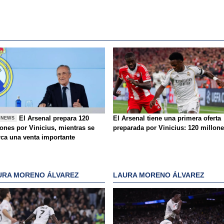
El Arsenal prepara 120
El Arsenal tiene una primera oferta
 NEWS
lones por Vinicius, mientras se
preparada por Vinicius: 120 millon
rca una venta importante
URA MORENO ÁLVAREZ
LAURA MORENO ÁLVAREZ