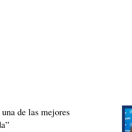
 una de las mejores
da”