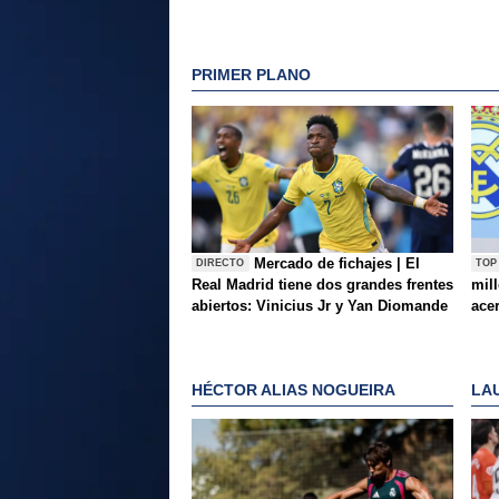
PRIMER PLANO
Mercado de fichajes | El
DIRECTO
TOP
Real Madrid tiene dos grandes frentes
mil
abiertos: Vinicius Jr y Yan Diomande
ace
HÉCTOR ALIAS NOGUEIRA
LA