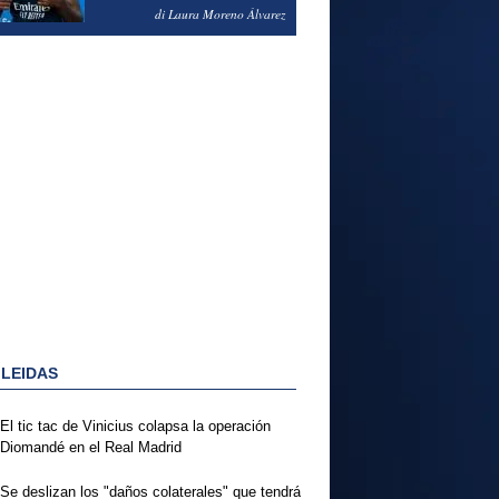
PODRÍA ENSEÑARLE LA
di Laura Moreno Álvarez
PUERTA
 LEIDAS
El tic tac de Vinicius colapsa la operación
Diomandé en el Real Madrid
Se deslizan los "daños colaterales" que tendrá