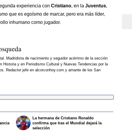
segunda experiencia con
Cristiano
, en la
Juventus
,
ísmo que es egoísmo de marcar, pero era más líder,
rrollo inhumano como jugador.
osqueda
al. Madridista de nacimiento y seguidor acérrimo de la sección
 Historia y en Periodismo Cultural y Nuevas Tendencias por la
os. Redactor jefe en alcorconhoy.com y amante de los San
La hermana de Cristiano Ronaldo
rancia
confirma que tras el Mundial dejará la
selección