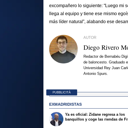
excompañero lo siguiente: “Luego mi 
llega al equipo y tiene ese mismo ego
más líder natural”, alabando ese desa
AUTOR
Diego Rivero M
Redactor de Bernabéu Digit
de baloncesto. Graduado en
Universidad Rey Juan Carl
Antonio Spurs.
PUBBLICITÀ
EXMADRIDISTAS
Ya es oficial: Zidane regresa a los
banquillos y coge las riendas de F