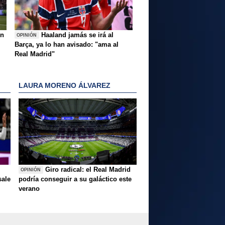
ón
Haaland jamás se irá al
OPINIÓN
Barça, ya lo han avisado: "ama al
Real Madrid"
LAURA MORENO ÁLVAREZ
Giro radical: el Real Madrid
OPINIÓN
sale
podría conseguir a su galáctico este
verano