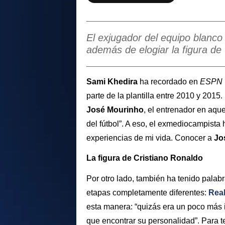
El exjugador del equipo blanc
además de elogiar la figura de
Sami
Khedira
ha recordado en
ESPN
parte de la plantilla entre 2010 y 2015
José Mourinho
, el entrenador en aque
del fútbol”. A eso, el exmediocampista 
experiencias de mi vida. Conocer a
Jo
La figura de Cristiano Ronaldo
Por otro lado, también ha tenido palab
etapas completamente diferentes:
Real
esta manera: “quizás era un poco más i
que encontrar su personalidad”. Para t