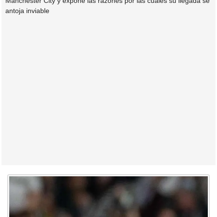
Manchester City y expone las razones por las cuales su llegada se
antoja inviable