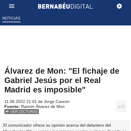
NOTICIAS
Álvarez de Mon: "El fichaje de
Gabriel Jesús por el Real
Madrid es imposible"
11.06.2022 21:01 de
Jorge Cascón
Fuente:
Ramón Álvarez de Mon
VER LECTURAS
El comunicador ofrece su opinión acerca del delantero del