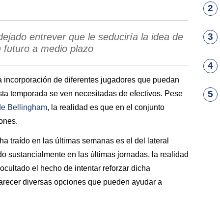
2
 dejado entrever que le seduciría la idea de
3
n futuro a medio plazo
4
la incorporación de diferentes jugadores que puedan
5
ta temporada se ven necesitadas de efectivos. Pese
e Bellingham
, la realidad es que en el conjunto
ones.
 traído en las últimas semanas es el del lateral
do sustancialmente en las últimas jornadas, la realidad
cultado el hecho de intentar reforzar dicha
arecer diversas opciones que pueden ayudar a