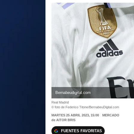
Bernabeudigital.com
Real Madrid
© foto de Federico Titone/BernabeuDigital.com
MARTES 25 ABRIL 2023, 15:00
MERCADO
de
AITOR BRIS
FUENTES FAVORITAS