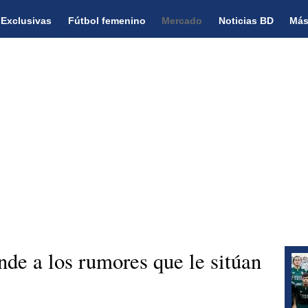
Exclusivas
Fútbol femenino
Mercado
Noticias BD
Más
nde a los rumores que le sitúan