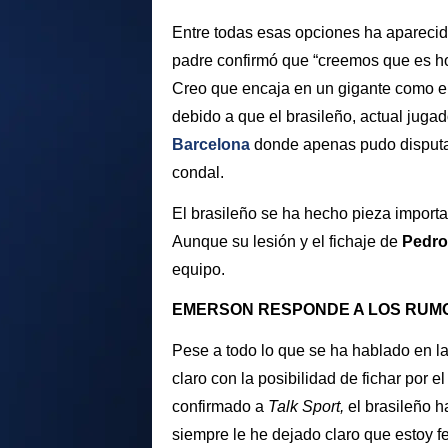
Entre todas esas opciones ha aparecid
padre confirmó que “creemos que es hor
Creo que encaja en un gigante como el
debido a que el brasileño, actual juga
Barcelona
donde apenas pudo disputa
condal.
El brasileño se ha hecho pieza importa
Aunque su lesión y el fichaje de
Pedro
equipo.
EMERSON RESPONDE A LOS RUM
Pese a todo lo que se ha hablado en la
claro con la posibilidad de fichar por e
confirmado a
Talk Sport,
el brasileño h
siempre le he dejado claro que estoy f