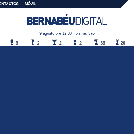
ONTACTOS
MÓVIL
9 agosto ore 12:00
online: 376