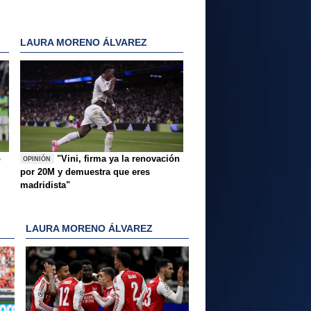
LAURA MORENO ÁLVAREZ
o
"Vini, firma ya la renovación
OPINIÓN
por 20M y demuestra que eres
madridista"
LAURA MORENO ÁLVAREZ