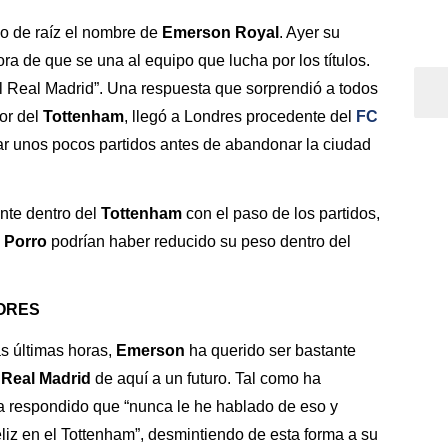
o de raíz el nombre de
Emerson Royal
. Ayer su
a de que se una al equipo que lucha por los títulos.
 Real Madrid”. Una respuesta que sorprendió a todos
dor del
Tottenham
, llegó a Londres procedente del
FC
r unos pocos partidos antes de abandonar la ciudad
nte dentro del
Tottenham
con el paso de los partidos,
 Porro
podrían haber reducido su peso dentro del
ORES
s últimas horas,
Emerson
ha querido ser bastante
l
Real Madrid
de aquí a un futuro. Tal como ha
a respondido que “nunca le he hablado de eso y
eliz en el Tottenham”, desmintiendo de esta forma a su