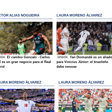
CTOR ALIAS NOGUEIRA
LAURA MORENO ÁLVAREZ
El cambio Gonzalo - Carlos
Yan Diomandé es un aliad
NIÓN
OPINIÓN
í es un gran negocio para el Real
para Vinicius Júnior: el brasileño
rid
debe renovar
AURA MORENO ÁLVAREZ
LAURA MORENO ÁLVAREZ