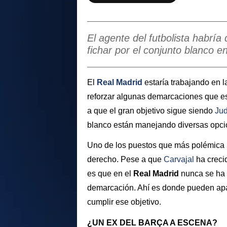
El agente del futbolista habría
fichar por el conjunto blanco e
El
Real Madrid
estaría trabajando en 
reforzar algunas demarcaciones que es
a que el gran objetivo sigue siendo
Jud
blanco están manejando diversas opci
Uno de los puestos que más polémica ha
derecho. Pese a que
Carvajal
ha creci
es que en el
Real Madrid
nunca se ha o
demarcación. Ahí es donde pueden ap
cumplir ese objetivo.
¿UN EX DEL BARÇA A ESCENA?