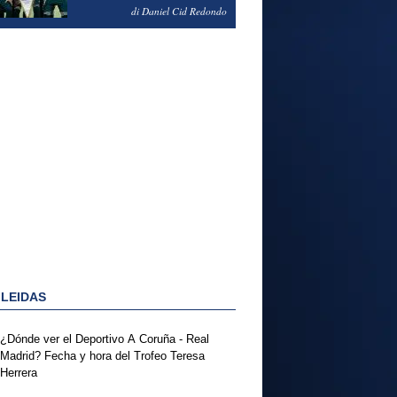
NOTAS DEL FERENCVAROS
di Daniel Cid Redondo
1-2 REAL MADRID
 LEIDAS
¿Dónde ver el Deportivo A Coruña - Real
Madrid? Fecha y hora del Trofeo Teresa
Herrera