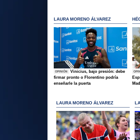
LAURA MORENO ÁLVAREZ
HÉ
Vinicius, bajo presión: debe
OPINIÓN
OPI
firmar pronto o Florentino podría
Esp
enseñarle la puerta
Mad
LAURA MORENO ÁLVAREZ
L