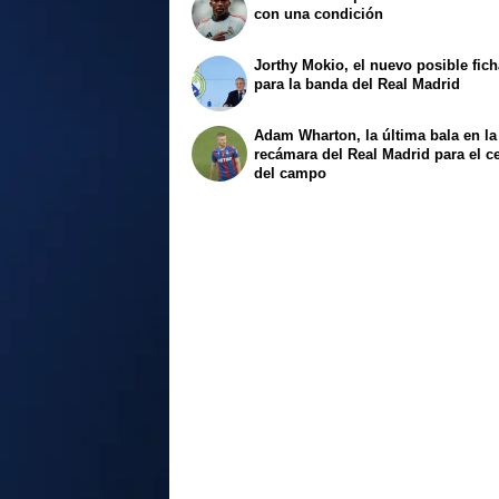
con una condición
Jorthy Mokio, el nuevo posible fich
para la banda del Real Madrid
Adam Wharton, la última bala en la
recámara del Real Madrid para el c
del campo