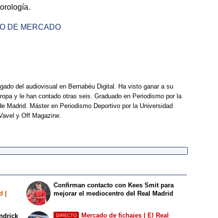
orología.
CTO DE MERCADO
rgado del audiovisual en Bernabéu Digital. Ha visto ganar a su
opa y le han contado otras seis. Graduado en Periodismo por la
e Madrid. Máster en Periodismo Deportivo por la Universidad
Vavel y Off Magazine.
Confirman contacto con Kees Smit para
d |
mejorar el mediocentro del Real Madrid
Mercado de fichajes | El Real
ndrick
DIRECTO