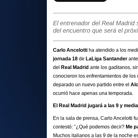
El entrenador del Real Madrid
del encuentro que será el pró
Carlo Ancelotti
ha atendido a los medi
jornada 18
de
LaLiga Santander
ante
del
Real Madrid
ante los gaditanos, s
conocieron los enfrentamientos de los d
deparado un nuevo partido entre el
Al
ocurrió hace apenas una temporada.
El Real Madrid jugará a las 9 y medi
En la sala de prensa, Carlo Ancelotti 
contestó: "¿Qué podemos decir?
Me pa
Muchos italianos a las 9 de la noche 