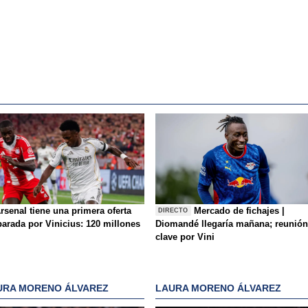
rsenal tiene una primera oferta
Mercado de fichajes |
DIRECTO
parada por Vinicius: 120 millones
Diomandé llegaría mañana; reunión
clave por Vini
URA MORENO ÁLVAREZ
LAURA MORENO ÁLVAREZ