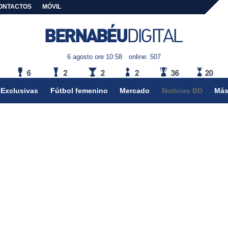
ONTACTOS
MÓVIL
6 agosto ore 10:58
online: 507
Exclusivas
Fútbol femenino
Mercado
Noticias BD
Más