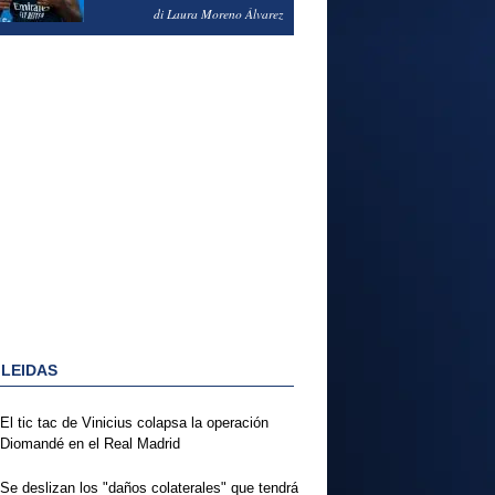
PODRÍA ENSEÑARLE LA
di Laura Moreno Álvarez
PUERTA
 LEIDAS
El tic tac de Vinicius colapsa la operación
Diomandé en el Real Madrid
Se deslizan los "daños colaterales" que tendrá