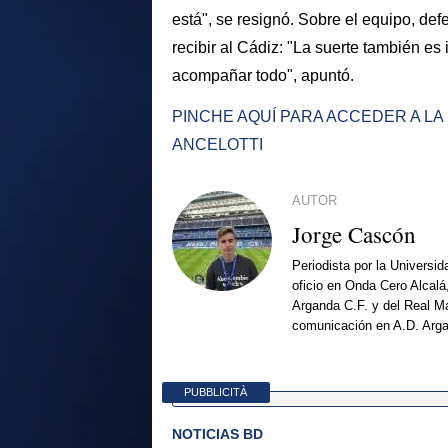
está", se resignó. Sobre el equipo, de
recibir al Cádiz: "La suerte también es
acompañar todo", apuntó.
PINCHE AQUÍ PARA ACCEDER A L
ANCELOTTI
AUTOR
Jorge Cascón
Periodista por la Universi
oficio en Onda Cero Alcalá
Arganda C.F. y del Real Ma
comunicación en A.D. Arg
PUBBLICITÀ
NOTICIAS BD