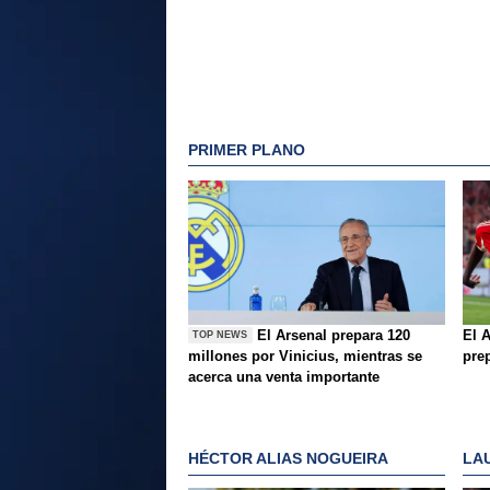
PRIMER PLANO
El Arsenal prepara 120
El A
TOP NEWS
millones por Vinicius, mientras se
pre
acerca una venta importante
HÉCTOR ALIAS NOGUEIRA
LA