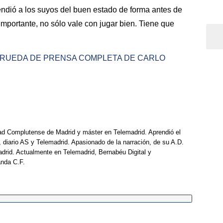
fendió a los suyos del buen estado de forma antes de
 importante, no sólo vale con jugar bien. Tiene que
A RUEDA DE PRENSA COMPLETA DE CARLO
dad Complutense de Madrid y máster en Telemadrid. Aprendió el
, diario AS y Telemadrid. Apasionado de la narración, de su A.D.
drid. Actualmente en Telemadrid, Bernabéu Digital y
anda C.F.