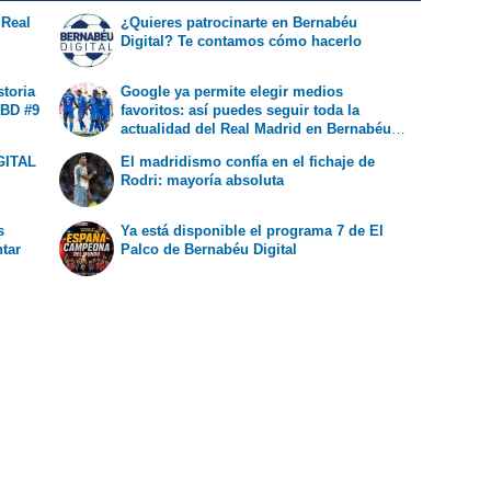
 Real
¿Quieres patrocinarte en Bernabéu
Digital? Te contamos cómo hacerlo
storia
Google ya permite elegir medios
 BD #9
favoritos: así puedes seguir toda la
actualidad del Real Madrid en Bernabéu
Digital
GITAL
El madridismo confía en el fichaje de
Rodri: mayoría absoluta
s
Ya está disponible el programa 7 de El
ntar
Palco de Bernabéu Digital