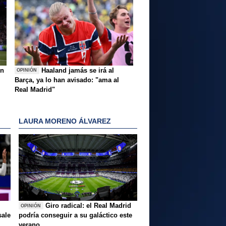
ón
Haaland jamás se irá al
OPINIÓN
Barça, ya lo han avisado: "ama al
Real Madrid"
LAURA MORENO ÁLVAREZ
Giro radical: el Real Madrid
OPINIÓN
sale
podría conseguir a su galáctico este
verano