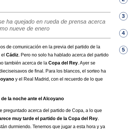
3
 se ha quejado en rueda de prensa acerca
ximo nueve de enero
4
os de comunicación en la previa del partido de la
5
 el
Cádiz
. Pero no solo ha hablado acerca del partido
ino también acerca de la
Copa del Rey
. Ayer se
ieciseisavos de final. Para los blancos, el sorteo ha
coyano
y el Real Madrid, con el recuerdo de lo que
a de la noche ante el Alcoyano
fue preguntado acerca del partido de Copa, a lo que
rece muy tarde el partido de la Copa del Rey
.
están durmiendo. Tenemos que jugar a esta hora y ya