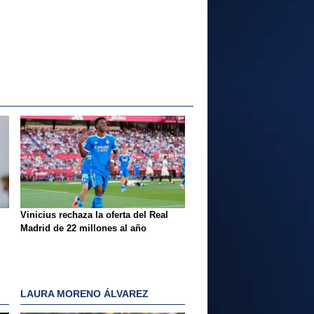
Vinicius rechaza la oferta del Real
Madrid de 22 millones al año
LAURA MORENO ÁLVAREZ