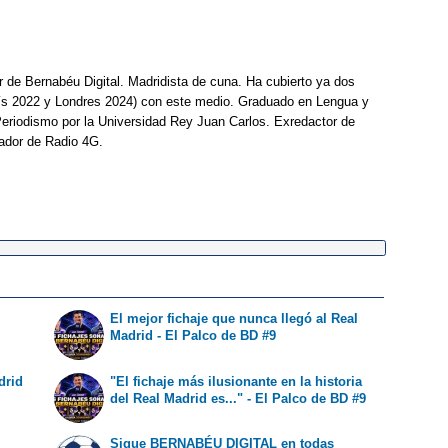
r de Bernabéu Digital. Madridista de cuna. Ha cubierto ya dos
ís 2022 y Londres 2024) con este medio. Graduado en Lengua y
Periodismo por la Universidad Rey Juan Carlos. Exredactor de
ador de Radio 4G.
El mejor fichaje que nunca llegó al Real
o
Madrid - El Palco de BD #9
drid
"El fichaje más ilusionante en la historia
del Real Madrid es..." - El Palco de BD #9
Sigue BERNABÉU DIGITAL en todas