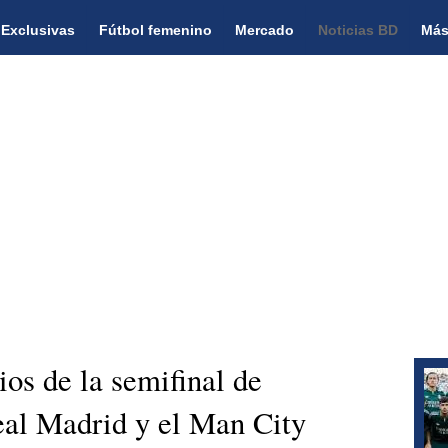
Exclusivas
Fútbol femenino
Mercado
Noticias BD
Más
os de la semifinal de
eal Madrid y el Man City