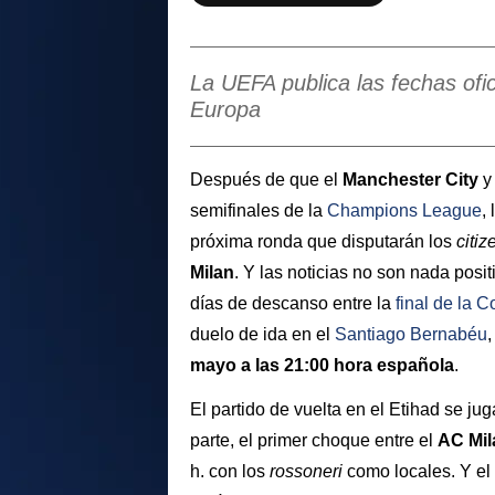
La UEFA publica las fechas ofic
Europa
Después de que el
Manchester City
y 
semifinales de la
Champions League
,
próxima ronda que disputarán los
citi
Milan
. Y las noticias no son nada posi
días de descanso entre la
final de la
Co
duelo de ida en el
Santiago Bernabéu
mayo a las 21:00 hora española
.
El partido de vuelta en el Etihad se jug
parte, el primer choque entre el
AC Mi
h. con los
rossoneri
como locales. Y el