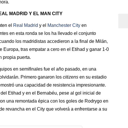
hora.
EAL MADRID Y EL MAN CITY
uten el
Real Madrid
y el
Manchester City
en
tes en esta ronda se los ha llevado el conjunto
cuando los madridistas accedieron a la final de Milán,
 Europa, tras empatar a cero en el Etihad y ganar 1-0
 propia puerta.
uipos en semifinales fue el año pasado, en una
olvidarán. Primero ganaron los
citizens
en su estadio
mostró una capacidad de resistencia impresionante.
el Etihad y en el Bernabéu, pese al gol inicial de
aron una remontada épica con los goles de Rodrygo en
de revancha en el City que volverá a enfrentarse a su