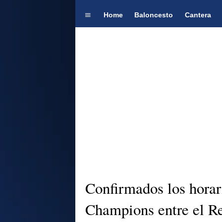
Home
Baloncesto
Cantera
Confirmados los horari
Champions entre el R