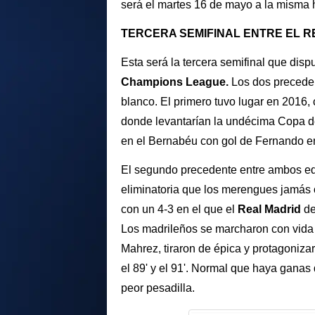
será el martes 16 de mayo a la misma 
TERCERA SEMIFINAL ENTRE EL R
Esta será la tercera semifinal que disp
Champions League.
Los dos preceden
blanco. El primero tuvo lugar en 2016, 
donde levantarían la undécima Copa de
en el Bernabéu con gol de Fernando en
El segundo precedente entre ambos eq
eliminatoria que los merengues jamás 
con un 4-3 en el que el
Real Madrid
de
Los madrileños se marcharon con vida d
Mahrez, tiraron de épica y protagoniz
el 89' y el 91'. Normal que haya ganas 
peor pesadilla.