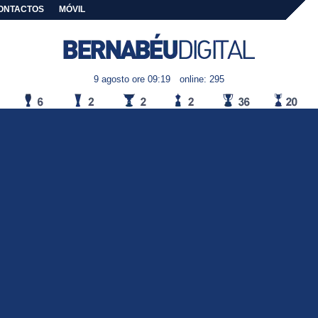
ONTACTOS
MÓVIL
9 agosto ore 09:19
online: 295