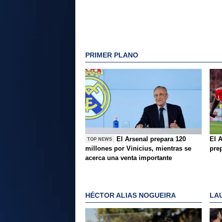
PRIMER PLANO
El Arsenal prepara 120
El A
TOP NEWS
millones por Vinicius, mientras se
pre
acerca una venta importante
HÉCTOR ALIAS NOGUEIRA
LA