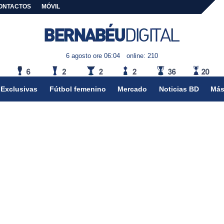
ONTACTOS
MÓVIL
6 agosto ore 06:04
online: 210
Exclusivas
Fútbol femenino
Mercado
Noticias BD
Más