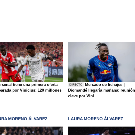
rsenal tiene una primera oferta
Mercado de fichajes |
DIRECTO
parada por Vinicius: 120 millones
Diomandé llegaría mañana; reunión
clave por Vini
URA MORENO ÁLVAREZ
LAURA MORENO ÁLVAREZ