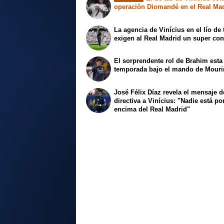
operación Diomandé en el Real Ma
La agencia de Vinícius en el lío de 
exigen al Real Madrid un super con
El sorprendente rol de Brahim esta
temporada bajo el mando de Mour
José Félix Díaz revela el mensaje d
directiva a Vinícius: "Nadie está po
encima del Real Madrid"