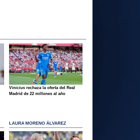
Vinicius rechaza la oferta del Real
Madrid de 22 millones al año
LAURA MORENO ÁLVAREZ