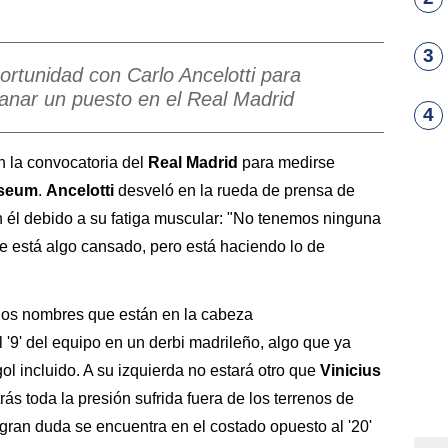
3
ortunidad con Carlo Ancelotti para
nar un puesto en el Real Madrid
4
en la convocatoria del
Real Madrid
para medirse
iseum
.
Ancelotti
desveló en la rueda de prensa de
n él debido a su fatiga muscular: "No tenemos ninguna
 está algo cansado, pero está haciendo lo de
os nombres que están en la cabeza
 '9' del equipo en un derbi madrileño, algo que ya
ol incluido. A su izquierda no estará otro que
Vinicius
rás toda la presión sufrida fuera de los terrenos de
gran duda se encuentra en el costado opuesto al '20'