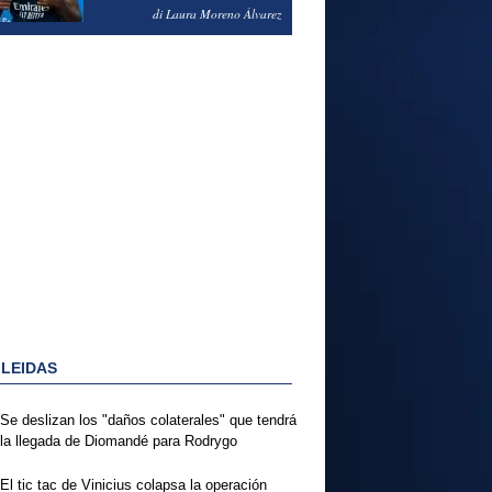
PODRÍA ENSEÑARLE LA
di Laura Moreno Álvarez
PUERTA
 LEIDAS
Se deslizan los "daños colaterales" que tendrá
la llegada de Diomandé para Rodrygo
El tic tac de Vinicius colapsa la operación