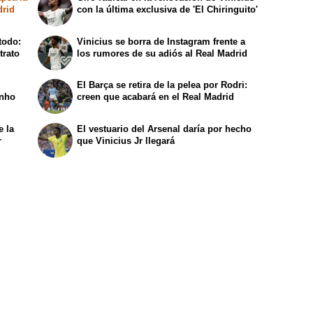
drid
con la última exclusiva de 'El Chiringuito'
todo:
Vinicius se borra de Instagram frente a
trato
los rumores de su adiós al Real Madrid
El Barça se retira de la pelea por Rodri:
inho
creen que acabará en el Real Madrid
e la
El vestuario del Arsenal daría por hecho
r
que Vinicius Jr llegará