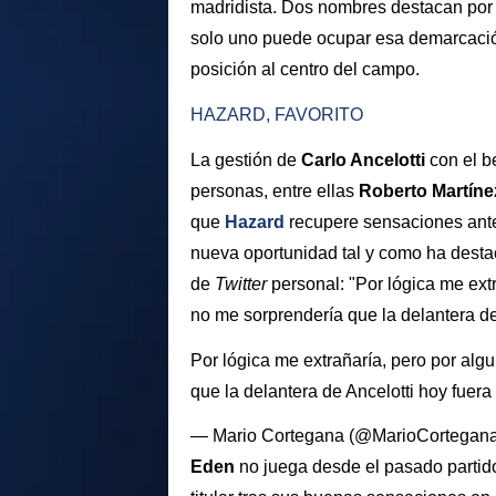
madridista. Dos nombres destacan por 
solo uno puede ocupar esa demarcaci
posición al centro del campo.
HAZARD, FAVORITO
La gestión de
Carlo Ancelotti
con el b
personas, entre ellas
Roberto Martíne
que
Hazard
recupere sensaciones ant
nueva oportunidad tal y como ha dest
de
Twitter
personal: "Por lógica me ext
no me sorprendería que la delantera de
Por lógica me extrañaría, pero por al
que la delantera de Ancelotti hoy fuer
— Mario Cortegana (@MarioCortegan
Eden
no juega desde el pasado partid