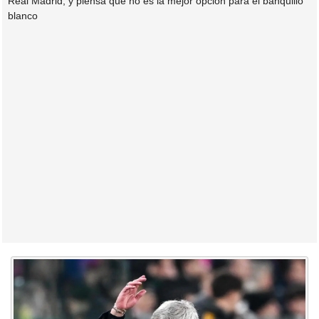
Real Madrid, y piensa que no es la mejor opción para el banquillo
blanco