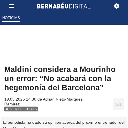
NOTICIAS
Maldini considera a Mourinho
un error: “No acabará con la
hegemonía del Barcelona”
19.05.2026 14:30 de
Adrián Nieto-Márquez
Ramírez
VER LECTURAS
El periodista ha dado su opinión acerca del próximo entrenador del