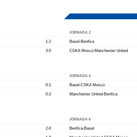
JORNADA 2
1-2
Basel-Benfica
3-0
CSKA Moscú-Manchester United
JORNADA 4
0-1
Basel-CSKA Moscú
0-2
Manchester United-Benfica
JORNADA 6
2-0
Benfica-Basel