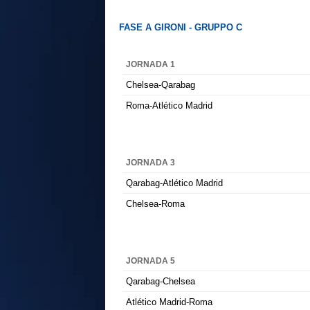
FASE A GIRONI - GRUPPO C
JORNADA 1
Chelsea-Qarabag
Roma-Atlético Madrid
JORNADA 3
Qarabag-Atlético Madrid
Chelsea-Roma
JORNADA 5
Qarabag-Chelsea
Atlético Madrid-Roma