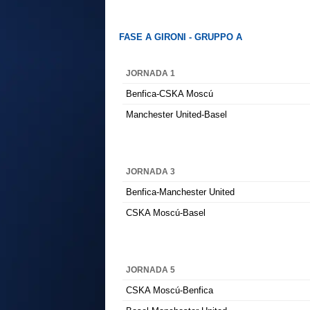
FASE A GIRONI - GRUPPO A
JORNADA 1
Benfica-CSKA Moscú
Manchester United-Basel
JORNADA 3
Benfica-Manchester United
CSKA Moscú-Basel
JORNADA 5
CSKA Moscú-Benfica