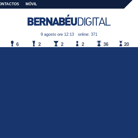
ONTACTOS
MÓVIL
9 agosto ore 12:13
online: 371