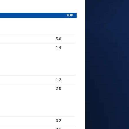
TOP
5-0
1-4
1-2
2-0
0-2