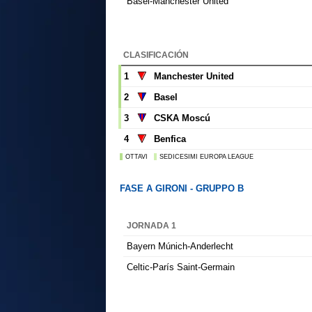
Basel-Manchester United
CLASIFICACIÓN
1
Manchester United
2
Basel
3
CSKA Moscú
4
Benfica
OTTAVI
SEDICESIMI EUROPA LEAGUE
FASE A GIRONI - GRUPPO B
JORNADA 1
Bayern Múnich-Anderlecht
Celtic-París Saint-Germain