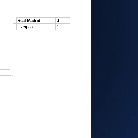
Real Madrid
3
Liverpool
1