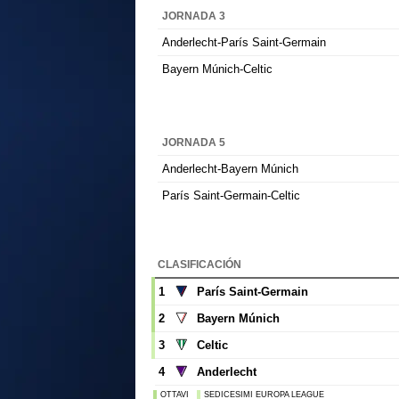
JORNADA 3
Anderlecht-París Saint-Germain
Bayern Múnich-Celtic
JORNADA 5
Anderlecht-Bayern Múnich
París Saint-Germain-Celtic
CLASIFICACIÓN
1
París Saint-Germain
2
Bayern Múnich
3
Celtic
4
Anderlecht
OTTAVI
SEDICESIMI EUROPA LEAGUE