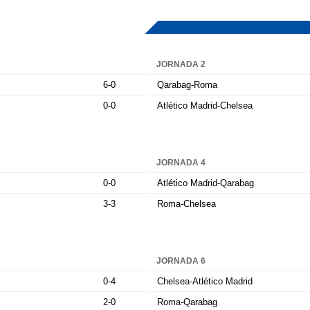
JORNADA 2
6-0
Qarabag-Roma
0-0
Atlético Madrid-Chelsea
JORNADA 4
0-0
Atlético Madrid-Qarabag
3-3
Roma-Chelsea
JORNADA 6
0-4
Chelsea-Atlético Madrid
2-0
Roma-Qarabag