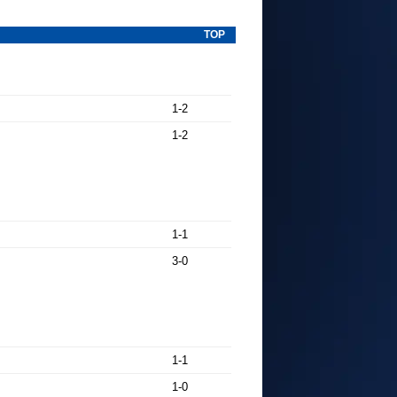
TOP
1-2
1-2
1-1
3-0
1-1
1-0