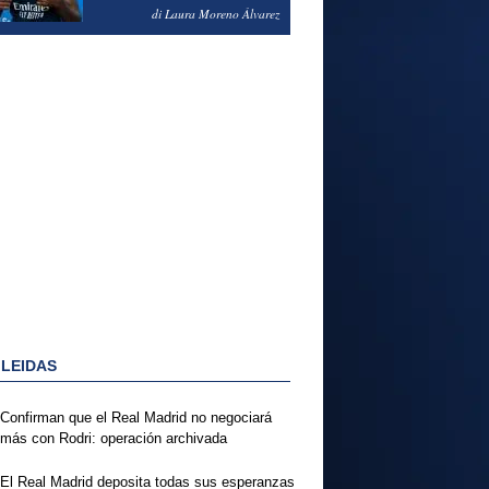
PODRÍA ENSEÑARLE LA
di Laura Moreno Álvarez
PUERTA
 LEIDAS
Confirman que el Real Madrid no negociará
más con Rodri: operación archivada
El Real Madrid deposita todas sus esperanzas