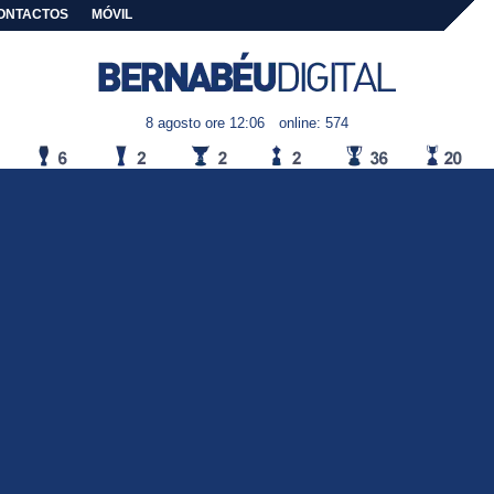
ONTACTOS
MÓVIL
8 agosto ore 12:06
online: 574