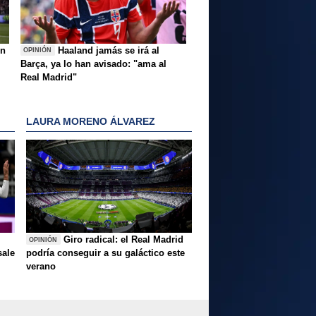
ón
Haaland jamás se irá al
OPINIÓN
Barça, ya lo han avisado: "ama al
Real Madrid"
LAURA MORENO ÁLVAREZ
Giro radical: el Real Madrid
OPINIÓN
sale
podría conseguir a su galáctico este
verano