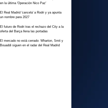
en la última 'Operación Nico Paz'
El Real Madrid 'cancela' a Rodri y ya apunta
un nombre para 2027
El futuro de Rodri tras el rechazo del City a la
oferta del Barça llena las portadas
El mercado no está cerrado: Wharton, Smit y
Bouaddi siguen en el radar del Real Madrid