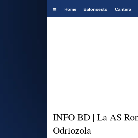
Home
Baloncesto
Cantera
INFO BD | La AS Roma
Odriozola