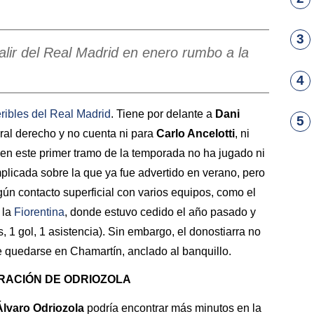
3
alir del Real Madrid en enero rumbo a la
4
eribles del
Real Madrid
. Tiene por delante a
Dani
5
eral derecho y no cuenta ni para
Carlo Ancelotti
, ni
, en este primer tramo de la temporada no ha jugado ni
plicada sobre la que ya fue advertido en verano, pero
gún contacto superficial con varios equipos, como el
 la
Fiorentina
, donde estuvo cedido el año pasado y
, 1 gol, 1 asistencia). Sin embargo, el donostiarra no
ue quedarse en Chamartín, anclado al banquillo.
RACIÓN DE ODRIOZOLA
Álvaro Odriozola
podría encontrar más minutos en la