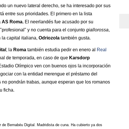
do un nuevo lateral derecho, se ha interesado por sus
tá entre sus prioridades. El primero en la lista
a
AS Roma.
El neerlandés fue acusado por su
 "profesional" y no cuenta para el conjunto
giallorossa
,
la capital italiana,
Odriozola
también gusta.
tal
, la
Roma
también estudia pedir en enero al
Real
inal de temporada, en caso de que
Karsdorp
Estadio Olímpico ven con buenos ojos la incorporación
egociar con la entidad merengue el préstamo del
ncos no pondrán trabas, aunque esperan que los romanos
 ficha.
r de Bernabéu Digital. Madridista de cuna. Ha cubierto ya dos